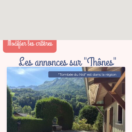
Modifier les critères
Les annonces sur "Thônes"
"Tombée du Nid" est dans la région