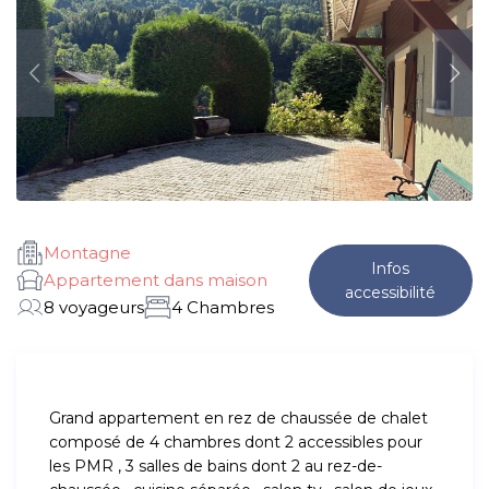
Montagne
Infos
Appartement dans maison
accessibilité
8 voyageurs
4 Chambres
Grand appartement en rez de chaussée de chalet
composé de 4 chambres dont 2 accessibles pour
les PMR , 3 salles de bains dont 2 au rez-de-