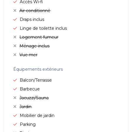
Accès Wi-fi
Air conditionné
Draps inclus
Linge de toilette inclus
Logement fumeur
Ménage inclus
Vue mer
Équipements extérieurs
Balcon/Terrasse
Barbecue
Jacuzzi/Sauna
Jardin
Mobilier de jardin
Parking