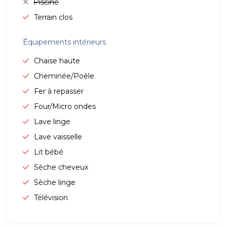
Piscine
Terrain clos
Équipements intérieurs
Chaise haute
Cheminée/Poêle
Fer à repasser
Four/Micro ondes
Lave linge
Lave vaisselle
Lit bébé
Sèche cheveux
Sèche linge
Télévision