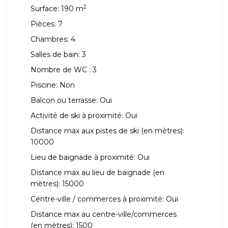
2
Surface:
190 m
Pièces:
7
Chambres:
4
Salles de bain:
3
Nombre de WC :
3
Piscine:
Non
Balcon ou terrasse:
Oui
Activité de ski à proximité:
Oui
Distance max aux pistes de ski (en mètres):
10000
Lieu de baignade à proximité:
Oui
Distance max au lieu de baignade (en
mètres):
15000
Centre-ville / commerces à proximité:
Oui
Distance max au centre-ville/commerces
(en mètres):
1500