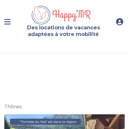
Des locations de vacances
adaptées à votre mobilité
Appartement, 8 pers., Thônes, proche stations de ski et
Annecy
Thônes
"Tombée du Nid" est dans la région