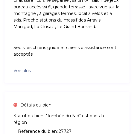
chaussée , cuisine séparée , salon tv , salon de jeux,
bureau accès wi fi, grande terrasse , avec vue sur la
montagne , 3 garages fermés, local à velos et à
skis. Proche stations du massif des Arravis
Manigod, La Clusaz , Le Grand Bornand.
Seuls les chiens guide et chiens d’assistance sont
acceptés
Voir plus
Détails du bien
Statut du bien:
"Tombée du Nid" est dans la
région
Référence du bien:
27727