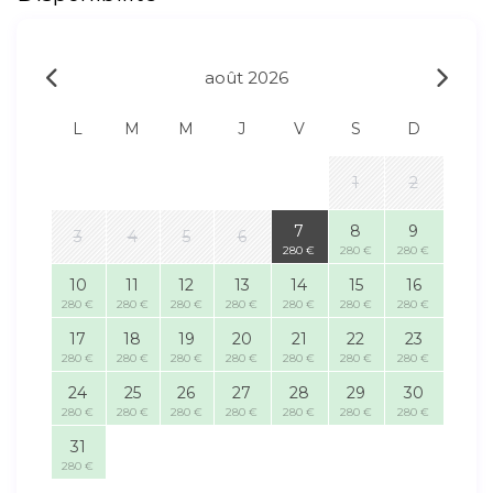
août 2026
L
M
M
J
V
S
D
1
2
7
8
9
3
4
5
6
280 €
280 €
280 €
10
11
12
13
14
15
16
280 €
280 €
280 €
280 €
280 €
280 €
280 €
17
18
19
20
21
22
23
280 €
280 €
280 €
280 €
280 €
280 €
280 €
24
25
26
27
28
29
30
280 €
280 €
280 €
280 €
280 €
280 €
280 €
31
280 €