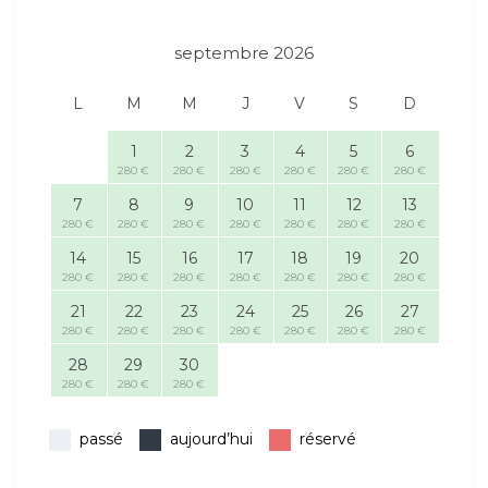
septembre 2026
L
M
M
J
V
S
D
1
2
3
4
5
6
280 €
280 €
280 €
280 €
280 €
280 €
7
8
9
10
11
12
13
280 €
280 €
280 €
280 €
280 €
280 €
280 €
14
15
16
17
18
19
20
280 €
280 €
280 €
280 €
280 €
280 €
280 €
21
22
23
24
25
26
27
280 €
280 €
280 €
280 €
280 €
280 €
280 €
28
29
30
280 €
280 €
280 €
passé
aujourd’hui
réservé