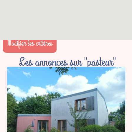
Modifier les critères
Les annonces sur "pasteur"