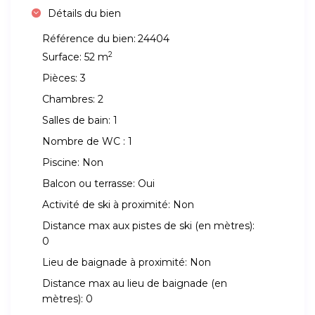
Détails du bien
Référence du bien:
24404
2
Surface:
52 m
Pièces:
3
Chambres:
2
Salles de bain:
1
Nombre de WC :
1
Piscine:
Non
Balcon ou terrasse:
Oui
Activité de ski à proximité:
Non
Distance max aux pistes de ski (en mètres):
0
Lieu de baignade à proximité:
Non
Distance max au lieu de baignade (en
mètres):
0