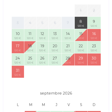
1
2
8
9
3
4
5
6
7
120 €
120 €
10
11
12
13
14
15
16
120 €
120 €
120 €
120 €
120 €
120 €
120 €
17
18
19
20
21
22
23
120 €
120 €
120 €
120 €
120 €
120 €
120 €
24
25
26
27
28
29
30
120 €
120 €
120 €
120 €
120 €
120 €
120 €
31
120 €
septembre 2026
L
M
M
J
V
S
D