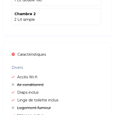
1 Lit double 160
Chambre 2
2 Lit simple
Caractéristiques
Divers
Accès Wi-fi
Air conditionné
Draps inclus
Linge de toilette inclus
Logement fumeur