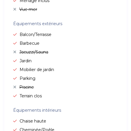
Ménage inclus
Vue mer
Équipements extérieurs
Balcon/Terrasse
Barbecue
Jacuzzi/Sauna
Jardin
Mobilier de jardin
Parking
Piscine
Terrain clos
Équipements intérieurs
Chaise haute
Cheminée/Poêle