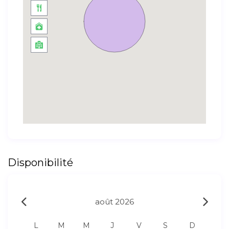
Disponibilité
août 2026
L
M
M
J
V
S
D