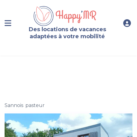
Des locations de vacances
adaptées à votre mobilité
le calme d’un jardin à proximité de Paris
Sannois
,
pasteur