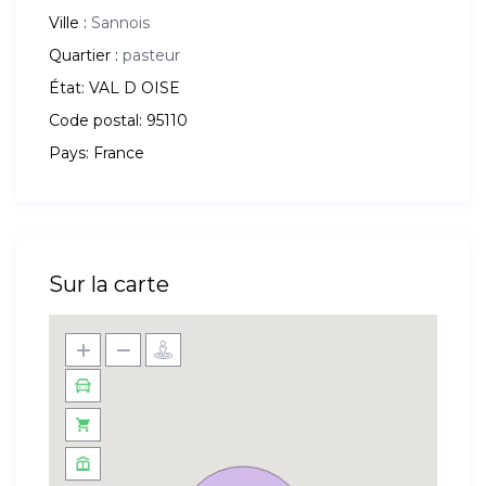
Ville :
Sannois
Quartier :
pasteur
État:
VAL D OISE
Code postal:
95110
Pays:
France
Sur la carte