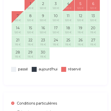
1
2
3
4
5
6
120 €
120 €
120 €
120 €
120 €
120 €
7
8
9
10
11
12
13
120 €
120 €
120 €
120 €
120 €
120 €
120 €
14
15
16
17
18
19
20
120 €
120 €
120 €
120 €
120 €
115 €
115 €
21
22
23
24
25
26
27
115 €
115 €
115 €
115 €
115 €
115 €
115 €
28
29
30
115 €
115 €
115 €
passé
aujourd’hui
réservé
Conditions particulières