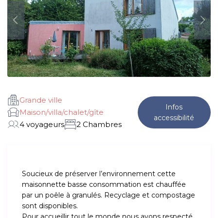
Grande ville
Infos
Maison/villa/chalet/gîte
accessibilité
4 voyageurs
2 Chambres
Soucieux de préserver l’environnement cette
maisonnette basse consommation est chauffée
par un poêle à granulés. Recyclage et compostage
sont disponibles.
Pour accueillir tout le monde nous avons respecté