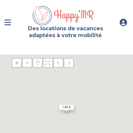
Des locations de vacances
adaptées à votre mobilité
500 €
140 €