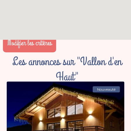
Modifier les critères
Les annonces sur "Vallon d'en
Haut"
Nouveauté