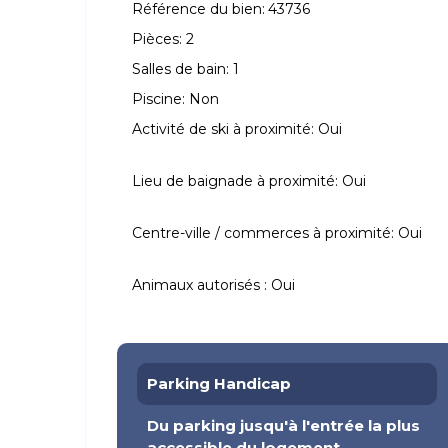
Référence du bien:
43736
Pièces:
2
Salles de bain:
1
Piscine:
Non
Activité de ski à proximité:
Oui
Lieu de baignade à proximité:
Oui
Centre-ville / commerces à proximité:
Oui
Animaux autorisés :
Oui
Parking Handicap
Du parking jusqu'à l'entrée la plus
accessible du logement