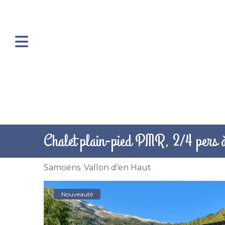
Chalet plain-pied PMR, 2/4 pers 
Samoëns
,
Vallon d'en Haut
Nouveauté