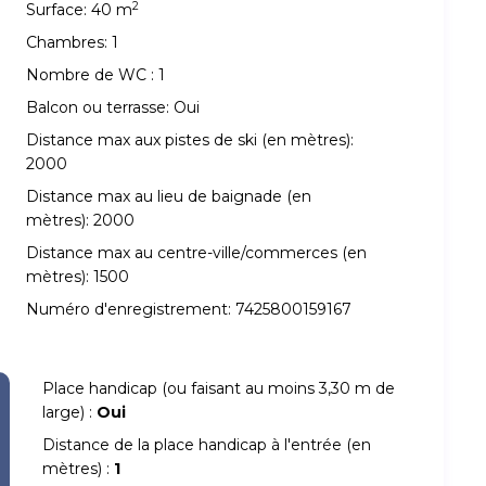
2
Surface:
40 m
Chambres:
1
Nombre de WC :
1
Balcon ou terrasse:
Oui
Distance max aux pistes de ski (en mètres):
2000
Distance max au lieu de baignade (en
mètres):
2000
Distance max au centre-ville/commerces (en
mètres):
1500
Numéro d'enregistrement:
7425800159167
Place handicap (ou faisant au moins 3,30 m de
large) :
Oui
Distance de la place handicap à l'entrée (en
mètres) :
1