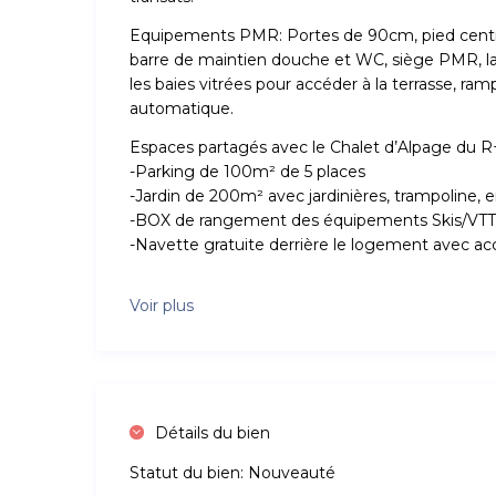
Equipements PMR: Portes de 90cm, pied central 
barre de maintien douche et WC, siège PMR, lar
les baies vitrées pour accéder à la terrasse, ram
automatique.
Espaces partagés avec le Chalet d’Alpage du R
-Parking de 100m² de 5 places
-Jardin de 200m² avec jardinières, trampoline, 
-BOX de rangement des équipements Skis/VTT, 
-Navette gratuite derrière le logement avec ac
Voir plus
Détails du bien
Statut du bien:
Nouveauté