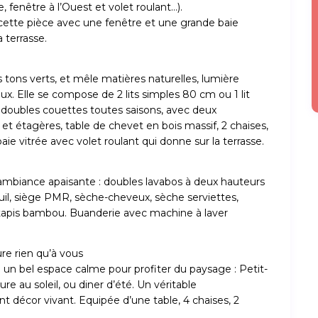
e, fenêtre à l’Ouest et volet roulant…).
cette pièce avec une fenêtre et une grande baie
 terrasse.
s tons verts, et mêle matières naturelles, lumière
x. Elle se compose de 2 lits simples 80 cm ou 1 lit
 doubles couettes toutes saisons, avec deux
 et étagères, table de chevet en bois massif, 2 chaises,
aie vitrée avec volet roulant qui donne sur la terrasse.
mbiance apaisante : doubles lavabos à deux hauteurs
seuil, siège PMR, sèche-cheveux, sèche serviettes,
e, tapis bambou. Buanderie avec machine à laver
re rien qu’à vous
fre un bel espace calme pour profiter du paysage : Petit-
e au soleil, ou diner d’été. Un véritable
 décor vivant. Equipée d’une table, 4 chaises, 2