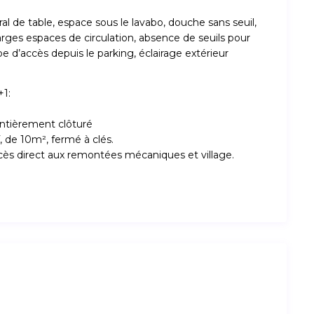
de table, espace sous le lavabo, douche sans seuil,
ges espaces de circulation, absence de seuils pour
pe d’accès depuis le parking, éclairage extérieur
+1:
entièrement clôturé
de 10m², fermé à clés.
cès direct aux remontées mécaniques et village.