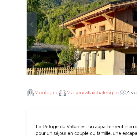
Montagne
Maison/villa/chalet/gîte
4 v
Le Refuge du Vallon est un appartement intimis
pour un séjour en couple ou famille, une escapa