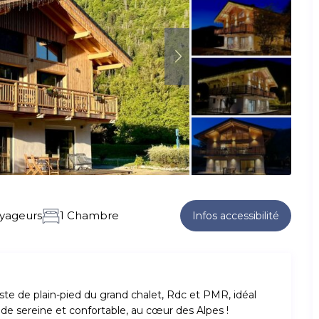
oyageurs
1 Chambre
Infos accessibilité
te de plain-pied du grand chalet, Rdc et PMR, idéal
de sereine et confortable, au cœur des Alpes !