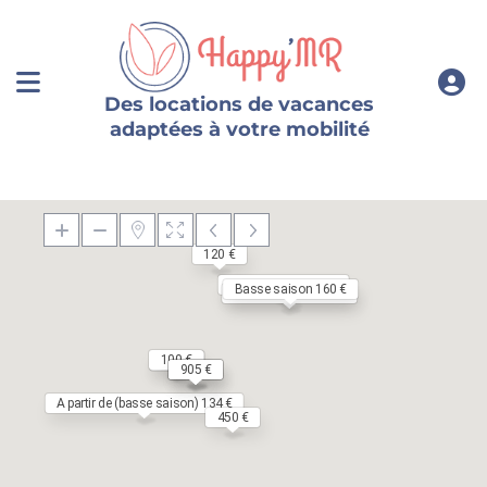
Des locations de vacances
adaptées à votre mobilité
120 €
Haute saison 100 €
Basse saison 160 €
Basse saison 550 €
100 €
100 €
235 €
235 €
905 €
A partir de (basse saison) 134 €
450 €