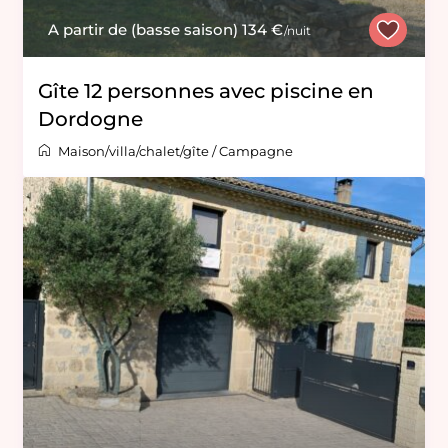
A partir de (basse saison) 134 €
/nuit
Gîte 12 personnes avec piscine en
Dordogne
Maison/villa/chalet/gîte
/
Campagne