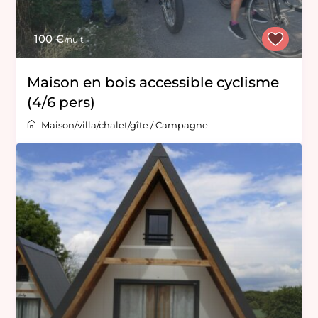
100 €
/nuit
Maison en bois accessible cyclisme
(4/6 pers)
Maison/villa/chalet/gîte
/
Campagne