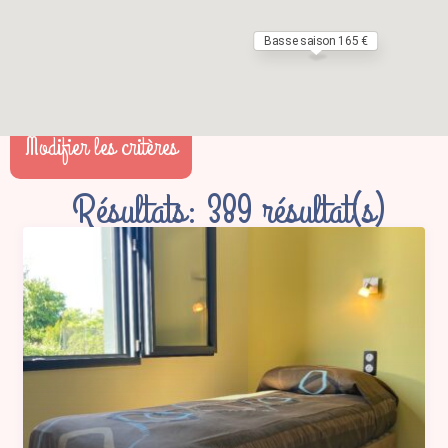
Basse saison 165 €
Modifier les critères
Résultats: 389 résultat(s)