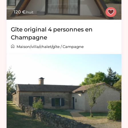
120 €
/nuit
Gîte original 4 personnes en
Champagne
Maison/villa/chalet/gîte
/
Campagne