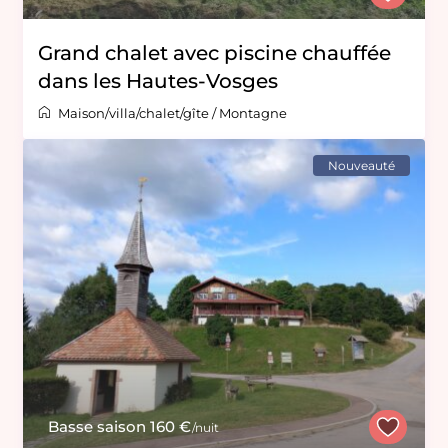
Grand chalet avec piscine chauffée
dans les Hautes-Vosges
Maison/villa/chalet/gîte
/
Montagne
Nouveauté
Basse saison 160 €
/nuit