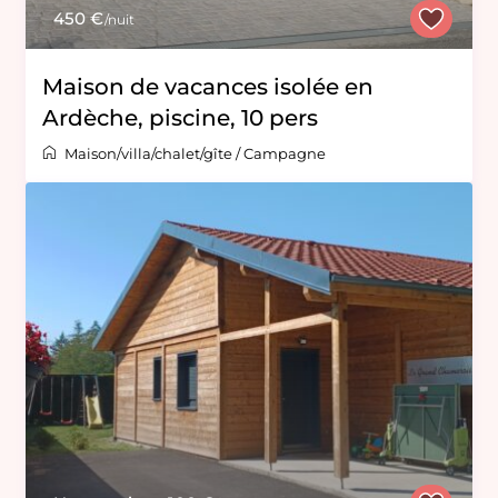
450 €
/nuit
Maison de vacances isolée en
Ardèche, piscine, 10 pers
Maison/villa/chalet/gîte
/
Campagne