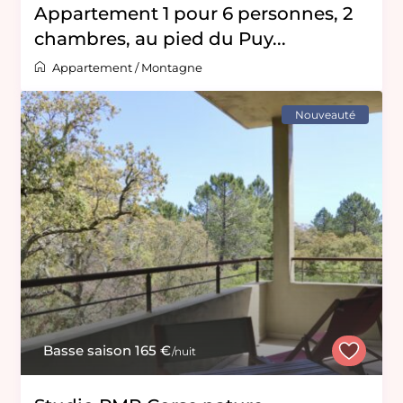
Appartement 1 pour 6 personnes, 2
chambres, au pied du Puy...
Appartement
/
Montagne
Nouveauté
Basse saison 165 €
/nuit