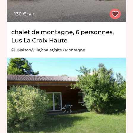
130 €
/nuit
chalet de montagne, 6 personnes,
Lus La Croix Haute
Maison/villa/chalet/gîte
/
Montagne