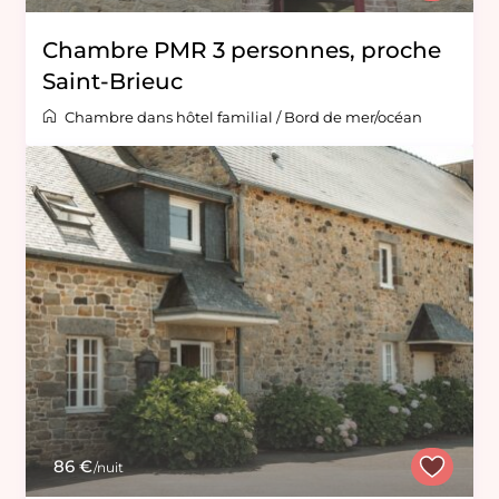
Chambre PMR 3 personnes, proche
Saint-Brieuc
Chambre dans hôtel familial
/
Bord de mer/océan
86 €
/nuit