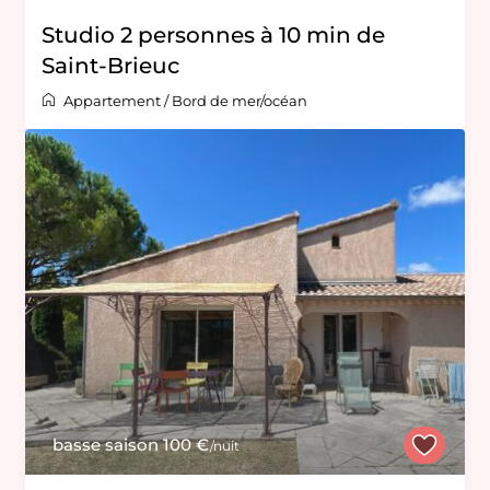
Studio 2 personnes à 10 min de
Saint-Brieuc
Appartement
/
Bord de mer/océan
basse saison 100 €
/nuit