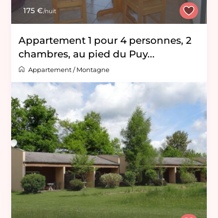
175 €
/nuit
Appartement 1 pour 4 personnes, 2
chambres, au pied du Puy...
Appartement
/
Montagne