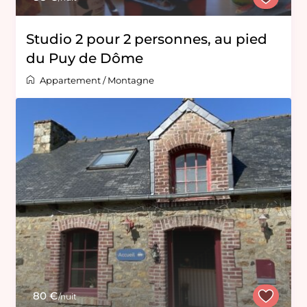
Studio 2 pour 2 personnes, au pied
du Puy de Dôme
Appartement
/
Montagne
80 €
/nuit