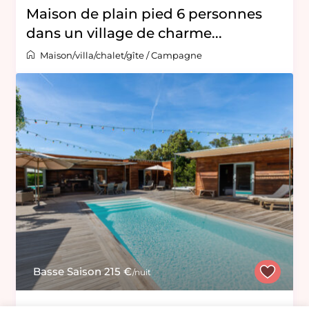
Maison de plain pied 6 personnes
dans un village de charme...
Maison/villa/chalet/gîte
/
Campagne
Basse Saison 215 €
/nuit