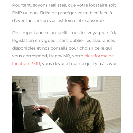
Pourtant, soyons réalistes, que votre locataire soit
PMR ou non, l’idée de protéger votre bien face à
d’éventuels imprévus est loin d’être absurde.
De l’importance d’accueillir tous les voyageurs à la
législation en vigueur, sans oublier les assurances
disponibles et nos conseils pour choisir celle qui
vous correspond, Happy’MR, votre
plateforme de
location PMR
, vous dévoile tout ce qu’il y a à savoir !