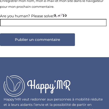
Enregistrer mon nom, mon e-mail et mon site dans le navigateur
pour mon prochain commentaire.
Are you human? Please solve:
Happy’MR veut redonner aux personnes à mobilité réduite
et à leurs aidants l’envie et la possibilité de partir en