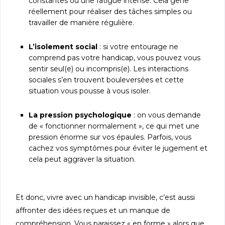
constantes ou une fatigue intense. Cela gêne
réellement pour réaliser des tâches simples ou
travailler de manière régulière.
L’isolement social
: si votre entourage ne
comprend pas votre handicap, vous pouvez vous
sentir seul(e) ou incompris(e). Les interactions
sociales s’en trouvent bouleversées et cette
situation vous pousse à vous isoler.
La pression psychologique
: on vous demande
de « fonctionner normalement », ce qui met une
pression énorme sur vos épaules. Parfois, vous
cachez vos symptômes pour éviter le jugement et
cela peut aggraver la situation.
Et donc, vivre avec un handicap invisible, c’est aussi
affronter des idées reçues et un manque de
compréhension. Vous paraissez « en forme » alors que