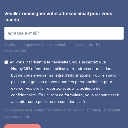
Veuillez renseigner votre adresse email pour vous
inscrire
Veuillez renseigner votre adresse email pour vous inscrire. Ex. :
abc@xyz.com
en vous inscrivant à la newsletter, vous acceptez que
Happy'MR mémorise et utilise votre adresse e-mail dans le
but de vous envoyer sa lettre d'informations. Pour en savoir
plus sur la gestion de vos données personnelles et pour
exercer vos droits, reportez-vous à la politique de
confidentialité. En utilisant ce formulaire, vous reconnaissez
accepter cette politique de confidentialité.
Vous pouvez vous désinscrire à tout moment en cliquant sur le lien présent
dans nos emails.