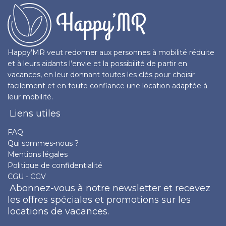
Happy’MR veut redonner aux personnes à mobilité réduite
et à leurs aidants l’envie et la possibilité de partir en
vacances, en leur donnant toutes les clés pour choisir
facilement et en toute confiance une location adaptée à
leur mobilité.
Liens utiles
FAQ
Qui sommes-nous ?
Mentions légales
Politique de confidentialité
CGU - CGV
Abonnez-vous à notre newsletter et recevez
les offres spéciales et promotions sur les
locations de vacances.