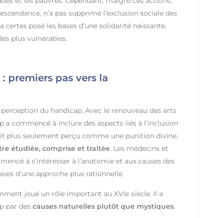
des et les pauvres. Cependant, malgré ces actions,
descendance, n’a pas supprimé l’exclusion sociale des
 certes posé les bases d’une solidarité naissante,
des plus vulnérables.
: premiers pas vers la
perception du handicap. Avec le renouveau des arts
 a commencé à inclure des aspects liés à l’inclusion
ait plus seulement perçu comme une punition divine,
re étudiée, comprise et traitée
. Les médecins et
mmencé à s’intéresser à l’anatomie et aux causes des
bases d’une approche plus rationnelle.
ent joué un rôle important au XVIe siècle. Il a
ap par des
causes naturelles plutôt que mystiques
.