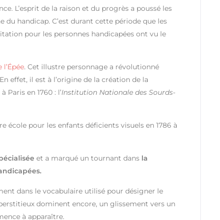
e. L’esprit de la raison et du progrès a poussé les
 du handicap. C’est durant cette période que les
litation pour les personnes handicapées ont vu le
e l’Épée
. Cet illustre personnage a révolutionné
effet, il est à l’origine de la création de la
 Paris en 1760 : l’
Institution Nationale des Sourds-
ère école pour les enfants déficients visuels en 1786 à
pécialisée
et a marqué un tournant dans
la
andicapées.
t dans le vocabulaire utilisé pour désigner le
uperstitieux dominent encore, un glissement vers un
mence à apparaître.