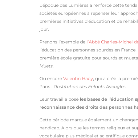
L’époque des Lumières a renforcé cette tendanc
sociétés européennes à repenser leur approche
premières initiatives d’éducation et de réhabi
jour.
Prenons l’exemple de
l’Abbé Charles-Michel d
l’éducation des personnes sourdes en France. En 
première école gratuite pour sourds et muets à
Muets
.
Ou encore
Valentin Haüy
, qui a créé la premi
Paris : l’
Institution des Enfants Aveugles.
Leur travail a posé
les bases de l’éducation s
reconnaissance des droits des personnes h
Cette période marque également un changemen
handicap. Alors que les termes religieux et s
vocabulaire plus médical et scientifique com