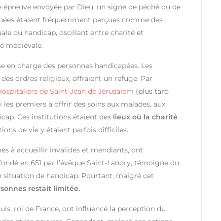
 épreuve envoyée par Dieu, un signe de péché ou de
icapées étaient fréquemment perçues comme des
le du handicap, oscillant entre charité et
té médiévale.
prise en charge des personnes handicapées. Les
des ordres religieux, offraient un refuge. Par
Hospitaliers de Saint-Jean de Jérusalem
(plus tard
i les premiers à offrir des soins aux malades, aux
cap. Ces institutions étaient des
lieux où la charité
ions de vie y étaient parfois difficiles.
és à accueillir invalides et mendiants, ont
 fondé en 651 par l’évêque Saint-Landry, témoigne du
en situation de handicap. Pourtant, malgré cet
rsonnes restait limitée.
is, roi de France, ont influencé la perception du