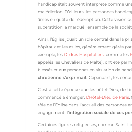
handicap était souvent interprété comme une
malédiction. D’ailleurs, les personnes hand
âmes en quête de rédemption. Cette vision dua
superstition, a marqué l’ensemble de la socié
Ainsi, l’Église jouait un rôle central dans la 
hôpitaux et les asiles, généralement gérés par 
exemple, les
Ordres Hospitaliers
, comme les
appelés les Chevaliers de Malte), ont été parm
blessés et aux personnes en situation de handi
chrétienne s’exprimait
. Cependant, les condit
C’est à cette époque que les hôtel-Dieu, destin
commencé à émerger.
L’Hôtel-Dieu de Paris
,
rôle de l’Église dans l’accueil des personnes 
engagement,
l’intégration sociale de ces pe
Certaines figures religieuses, comme Saint Lou