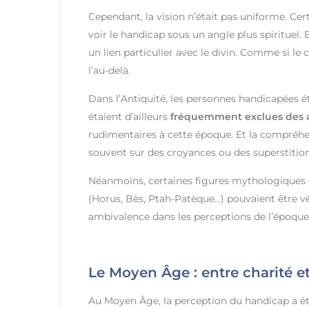
Cependant, la vision n’était pas uniforme. Ce
voir le handicap sous un angle plus spirituel. 
un lien particulier avec le divin. Comme si le 
l’au-delà.
Dans l’Antiquité, les personnes handicapées ét
étaient d’ailleurs
fréquemment exclues des a
rudimentaires à cette époque. Et la compréhe
souvent sur des croyances ou des superstition
Néanmoins, certaines figures mythologiques o
(Horus, Bès, Ptah-Patèque…) pouvaient être v
ambivalence dans les perceptions de l’époque
Le Moyen Âge : entre charité et
Au Moyen Âge, la perception du handicap a é