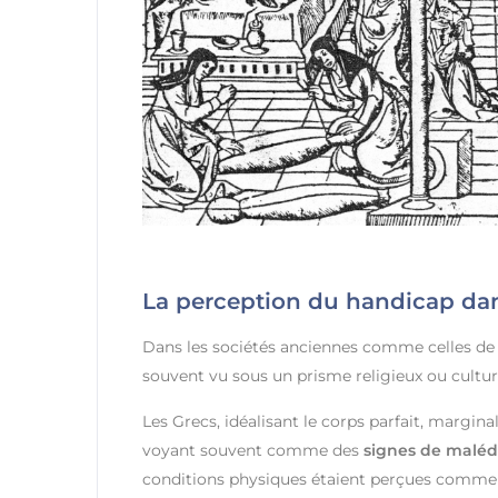
La perception du handicap dan
Dans les sociétés anciennes comme celles de l
souvent vu sous un prisme religieux ou cultur
Les Grecs, idéalisant le corps parfait, margina
voyant souvent comme des
signes de maléd
conditions physiques étaient perçues comm