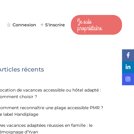
Je suis
Connexion
S'inscrire
propriétaire
Articles récents
ocation de vacances accessible ou hôtel adapté :
omment choisir ?
omment reconnaître une plage accessible PMR ?
e label Handiplage
es vacances adaptées réussies en famille : le
émoignage d’Yvan