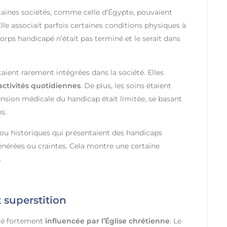
rtaines sociétés, comme celle d’Égypte, pouvaient
Elle associait parfois certaines conditions physiques à
corps handicapé n’était pas terminé et le serait dans
aient rarement intégrées dans la société. Elles
ctivités quotidiennes
. De plus, les soins étaient
nsion médicale du handicap était limitée, se basant
s.
u historiques qui présentaient des handicaps
énérées ou craintes. Cela montre une certaine
.
 superstition
té fortement
influencée par l’Église chrétienne
. Le