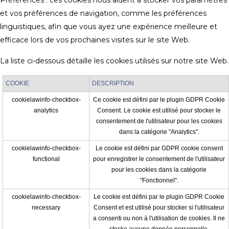
Préférences : ces cookies nous aident à stocker vos paramètres
et vos préférences de navigation, comme les préférences
linguistiques, afin que vous ayez une expérience meilleure et
efficace lors de vos prochaines visites sur le site Web.
La liste ci-dessous détaille les cookies utilisés sur notre site Web.
COOKIE
DESCRIPTION
cookielawinfo-checkbox-
Ce cookie est défini par le plugin GDPR Cookie
analytics
Consent. Le cookie est utilisé pour stocker le
consentement de l'utilisateur pour les cookies
dans la catégorie "Analytics".
cookielawinfo-checkbox-
Le cookie est défini par GDPR cookie consent
functional
pour enregistrer le consentement de l'utilisateur
pour les cookies dans la catégorie
"Fonctionnel".
cookielawinfo-checkbox-
Le cookie est défini par le plugin GDPR Cookie
necessary
Consent et est utilisé pour stocker si l'utilisateur
a consenti ou non à l'utilisation de cookies. Il ne