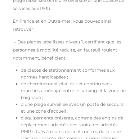
plage labellisée offre une diversité et une qualité de
services aux PMR.
En France et en Outre-mer, vous pouvez ainsi
retrouver :
– Des plages labellisées niveau 1, certifiant que les
personnes à mobilité réduite, en fauteuil roulant
notamment, bénéficient :
de places de stationnement conformes aux
normes handicapées ;
de cheminement plat, dur et continu sans
marches aménagé entre le parking et la zone de
baignade ;
d’une plage surveillée avec un poste de secours
et une zone d’accueil ;
d’équipements présents, comme des engins de
déplacement adaptés, des sanitaires adaptés
PMR situés à moins de cent mètres de la zone
d’accueil adapté, des panneaux signalétiques