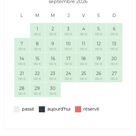
septembre 2026
L
M
M
J
V
S
D
1
2
3
4
5
6
130 €
130 €
130 €
130 €
130 €
130 €
7
8
9
10
11
12
13
130 €
130 €
130 €
130 €
130 €
130 €
130 €
14
15
16
17
18
19
20
130 €
130 €
130 €
130 €
130 €
130 €
130 €
21
22
23
24
25
26
27
130 €
130 €
130 €
130 €
130 €
130 €
130 €
28
29
30
130 €
130 €
130 €
passé
aujourd’hui
réservé