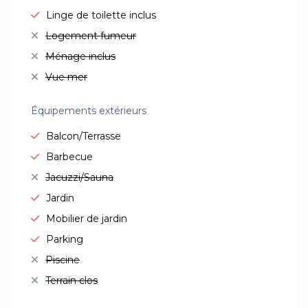
Linge de toilette inclus
Logement fumeur
Ménage inclus
Vue mer
Équipements extérieurs
Balcon/Terrasse
Barbecue
Jacuzzi/Sauna
Jardin
Mobilier de jardin
Parking
Piscine
Terrain clos