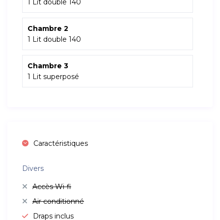
1 Lit double 140
Chambre 2
1 Lit double 140
Chambre 3
1 Lit superposé
Caractéristiques
Divers
Accès Wi-fi
Air conditionné
Draps inclus