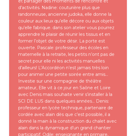
et partager des moments de rencontre et
d’activités. Nadine: couturière plus que
randonneuse, ancienne judoka, elle donne la
couleur aux lieux qu’elle décore ou aux objets
qu’elle fabrique. dans son atelier vous pourrez
apprendre le plaisir de réunir les tissus et en
former l’objet de votre désir. La porte est
ouverte. Pascale: professeur des écoles en
maternelle à la retraite, les petits n’ont pas de
secret pour elle ni les activités manuelles
d’ailleurs! L’Accordéon n’est jamais très loin
pour animer une petite soirée entre amis…
Investie sur une compagnie de théâtre
amateur, Elle vit à ce jour en Saône et Loire
avec Denis mais souhaite venir s’installer à la
SCI DE LUS dans quelques années… Denis:
professeur en lycée technique, partenaire de
cordée avec alain dès que c’est possible, il a
donné la main à la construction du chalet avec
alain dans la dynamique d’un grand chantier
participatif. Odile: enseignante en primaire,