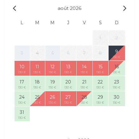
août 2026
L
M
M
J
V
S
D
1
2
9
3
4
5
6
7
8
130 €
10
11
12
13
14
15
16
130 €
130 €
130 €
130 €
130 €
130 €
130 €
17
18
19
20
21
22
23
130 €
130 €
130 €
130 €
130 €
130 €
130 €
24
25
26
27
28
29
30
130 €
130 €
130 €
130 €
130 €
130 €
130 €
31
130 €