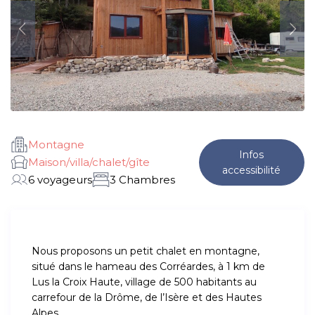
Montagne
Infos
Maison/villa/chalet/gîte
accessibilité
6 voyageurs
3 Chambres
Nous proposons un petit chalet en montagne,
situé dans le hameau des Corréardes, à 1 km de
Lus la Croix Haute, village de 500 habitants au
carrefour de la Drôme, de l’Isère et des Hautes
Alpes.