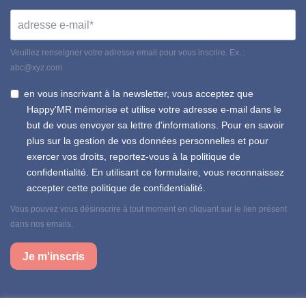
Veuillez renseigner votre adresse email pour vous inscrire. Ex. :
abc@xyz.com
en vous inscrivant à la newsletter, vous acceptez que
Happy'MR mémorise et utilise votre adresse e-mail dans le
but de vous envoyer sa lettre d'informations. Pour en savoir
plus sur la gestion de vos données personnelles et pour
exercer vos droits, reportez-vous à la politique de
confidentialité. En utilisant ce formulaire, vous reconnaissez
accepter cette politique de confidentialité.
Vous pouvez vous désinscrire à tout moment en cliquant sur le lien présent
dans nos emails.
Je m'inscris
Suivez-nous sur nos réseaux sociaux