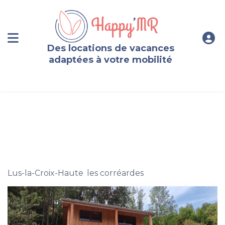
Des locations de vacances
adaptées à votre mobilité
chalet de montagne, 6 personnes, Lus La Croix Haute
Lus-la-Croix-Haute
,
les corréardes