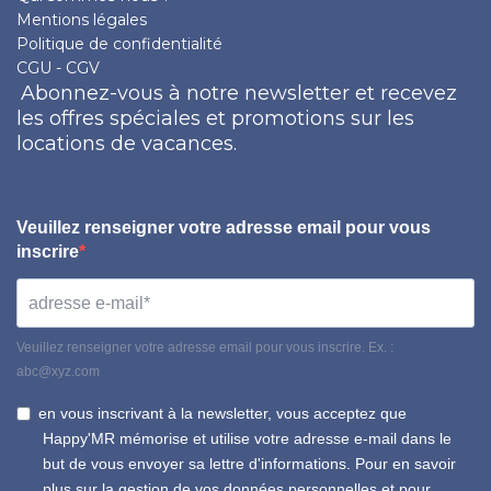
Mentions légales
Politique de confidentialité
CGU - CGV
Abonnez-vous à notre newsletter et recevez
les offres spéciales et promotions sur les
locations de vacances.
Veuillez renseigner votre adresse email pour vous
inscrire
Veuillez renseigner votre adresse email pour vous inscrire. Ex. :
abc@xyz.com
en vous inscrivant à la newsletter, vous acceptez que
Happy'MR mémorise et utilise votre adresse e-mail dans le
but de vous envoyer sa lettre d'informations. Pour en savoir
plus sur la gestion de vos données personnelles et pour