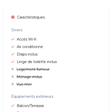
Caractéristiques
Divers
Accès Wi-fi
Air conditionné
Draps inclus
Linge de toilette inclus
Logement fumeur
Ménage inclus
Vue mer
Équipements extérieurs
Balcon/Terrasse