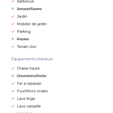
Barbecue
Jacuzzi/Sauna
Jardin
Mobilier de jardin
Parking
Piscine
Terrain clos
Équipements intérieurs
Chaise haute
Cheminée/Poêle
Fer à repasser
Four/Micro ondes
Lave linge
Lave vaisselle