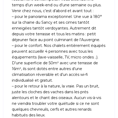
temps d’un week-end ou d’une semaine ou plus.
Venir chez nous, c’est d’abord et avant tout :
– pour le panorama exceptionnel. Une vue à 180°
sur la chaine du Sancy et ses cimes tantôt
enneigées tantôt verdoyantes. Autrement dit
depuis votre terrasse et tous les matins : petit
déjeuner face au point culminant de l’Auvergne.
– pour le confort. Nos chalets entièrement équipés
peuvent accueillir 4 personnes avec tous les
équipements (lave-vaisselle, TV, micro ondes ..).
D’une superficie de 50m² avec une terrasse de
16m², ils sont dotés entre autres d’une
climatisation réversible et d’un accès wi-fi
individualisé et gratuit.
– pour le retour à la nature, la vraie. Pas un bruit,
juste les cloches des vaches dans les prés
alentours et le chant des oiseaux. Aucun vis-à-vis
ne viendra troubler votre quiétude si ce ne sont
quelques chevreuils, cerfs et autres renards
habitués des lieux.