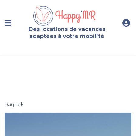
Des locations de vacances
adaptées à votre mobilité
Chalet PMR 2 en Auvergne face au Sancy
Bagnols