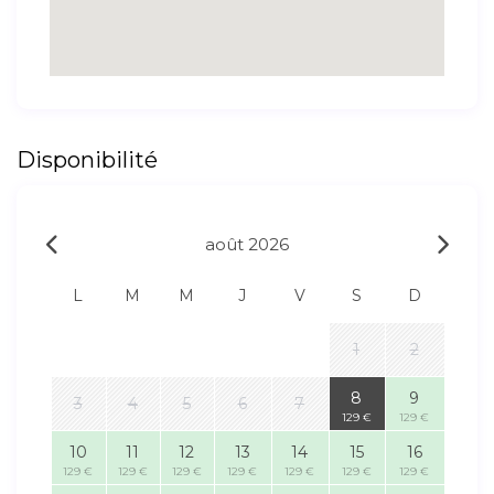
Disponibilité
août 2026
L
M
M
J
V
S
D
1
2
8
9
3
4
5
6
7
129 €
129 €
10
11
12
13
14
15
16
129 €
129 €
129 €
129 €
129 €
129 €
129 €