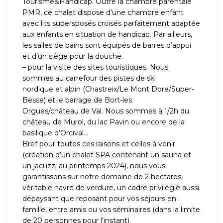
Tourisme&Handicap. Outre la chambre parentale
PMR, ce chalet dispose d’une chambre enfant
avec lits supersposés croisés parfaitement adaptée
aux enfants en situation de handicap. Par ailleurs,
les salles de bains sont équipés de barres d’appui
et d’un siège pour la douche.
– pour la visite des sites touristiques. Nous
sommes au carrefour des pistes de ski
nordique et alpin (Chastreix/Le Mont Dore/Super-
Besse) et le barrage de Bort-les
Orgues/château de Val. Nous sommes à 1/2h du
château de Murol, du lac Pavin ou encore de la
basilique d’Orcival…
Bref pour toutes ces raisons et celles à venir
(création d’un chalet SPA contenant un sauna et
un jacuzzi au printemps 2024), nous vous
garantissons sur notre domaine de 2 hectares,
véritable havre de verdure, un cadre privilégié aussi
dépaysant que reposant pour vos séjours en
famille, entre amis ou vos séminaires (dans la limite
de 20 personnes pour l’instant).