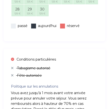
125 €
125 €
125 €
125 €
125 €
125 €
125 €
28
29
30
125 €
125 €
125 €
passé
aujourd’hui
réservé
Conditions particulières
Tabagisme autorisé
Fête autorisée
Politique sur les annulations
Vous avez jusqu'à 1 mois avant votre arrivée
prévue pour annuler votre séjour. Vous serez
remboursés alors à hauteur de 70% en cas