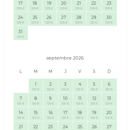
17
18
19
20
21
22
23
129 €
129 €
129 €
129 €
129 €
129 €
129 €
24
25
26
27
28
29
30
129 €
129 €
129 €
129 €
129 €
125 €
125 €
31
125 €
septembre 2026
L
M
M
J
V
S
D
1
2
3
4
5
6
125 €
125 €
125 €
125 €
125 €
125 €
7
8
9
10
11
12
13
125 €
125 €
125 €
125 €
125 €
125 €
125 €
14
15
16
17
18
19
20
125 €
125 €
125 €
125 €
125 €
125 €
125 €
21
22
23
24
25
26
27