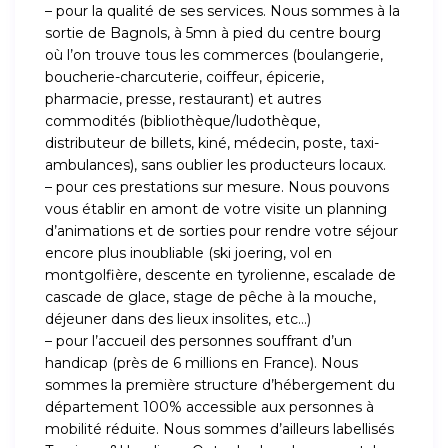
– pour la qualité de ses services. Nous sommes à la
sortie de Bagnols, à 5mn à pied du centre bourg
où l’on trouve tous les commerces (boulangerie,
boucherie-charcuterie, coiffeur, épicerie,
pharmacie, presse, restaurant) et autres
commodités (bibliothèque/ludothèque,
distributeur de billets, kiné, médecin, poste, taxi-
ambulances), sans oublier les producteurs locaux.
– pour ces prestations sur mesure. Nous pouvons
vous établir en amont de votre visite un planning
d’animations et de sorties pour rendre votre séjour
encore plus inoubliable (ski joering, vol en
montgolfière, descente en tyrolienne, escalade de
cascade de glace, stage de pêche à la mouche,
déjeuner dans des lieux insolites, etc…)
– pour l’accueil des personnes souffrant d’un
handicap (près de 6 millions en France). Nous
sommes la première structure d’hébergement du
département 100% accessible aux personnes à
mobilité réduite. Nous sommes d’ailleurs labellisés