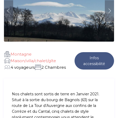
Montagne
Infos
Maison/villa/chalet/gîte
accessibilité
4 voyageurs
2 Chambres
Nos chalets sont sortis de terre en Janvier 2021.
Situé à la sortie du bourg de Bagnols (63) sur la
route de La Tour d’Auvergne aux confins de la
Corrèze et du Cantal, cinq chalets de style
résolument contemporain vous attendent le