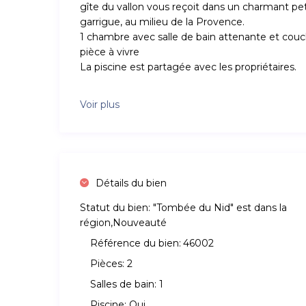
gîte du vallon vous reçoit dans un charmant peti
garrigue, au milieu de la Provence.
1 chambre avec salle de bain attenante et cou
pièce à vivre
La piscine est partagée avec les propriétaires.
Voir plus
Détails du bien
Statut du bien:
"Tombée du Nid" est dans la
région,Nouveauté
Référence du bien:
46002
Pièces:
2
Salles de bain:
1
Piscine:
Oui