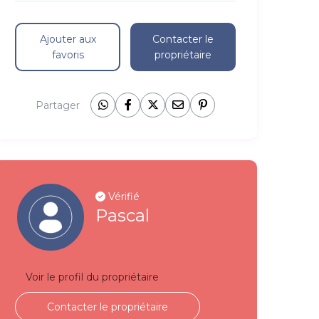
Ajouter aux
Contacter le
favoris
propriétaire
Partager
Vérifié
Pascal
Voir le profil du propriétaire
Contacter le propriétaire