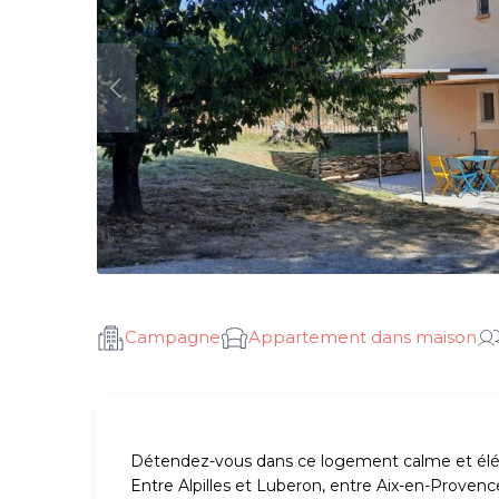
Campagne
Appartement dans maison
Détendez-vous dans ce logement calme et élé
Entre Alpilles et Luberon, entre Aix-en-Provenc