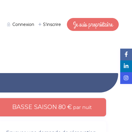
Je suis propriétaire
Connexion
S'inscrire
BASSE SAISON 80 €
par nuit