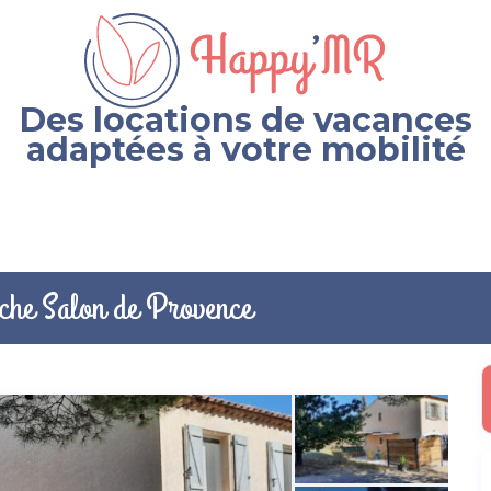
Des locations de vacances
adaptées à votre mobilité
oche Salon de Provence