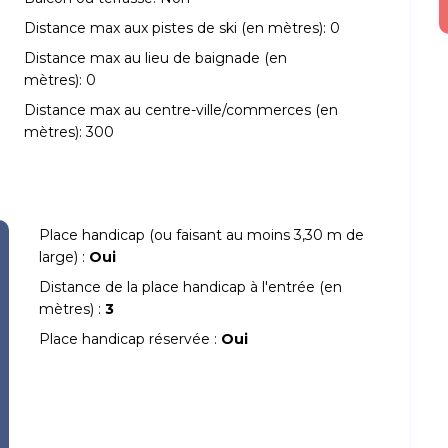
Distance max aux pistes de ski (en mètres):
0
Distance max au lieu de baignade (en
mètres):
0
Distance max au centre-ville/commerces (en
mètres):
300
Place handicap (ou faisant au moins 3,30 m de
large) :
Oui
Distance de la place handicap à l'entrée (en
mètres) :
3
Place handicap réservée :
Oui