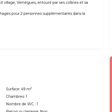
t village, Vernègues, entouré par ses collines et sa
chages pour 2 personnes supplémentaires dans la
2
Surface:
49 m
Chambres:
1
Nombre de WC :
1
Balcon ou terrasse:
Non