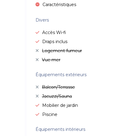
Caractéristiques
Divers
Accès Wi-fi
Draps inclus
Logement fumeur
Vue mer
Équipements extérieurs
Balcon/Terrasse
Jacuzzi/Sauna
Mobilier de jardin
Piscine
Équipements intérieurs