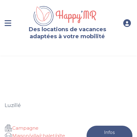
Des locations de vacances
adaptées à votre mobilité
Gite rural avec véritable spa accessible, en Touraine
Luzillé
Campagne
Infos
Maison/villa/chalet/gîte