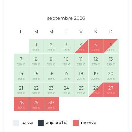
septembre 2026
L
M
M
J
V
S
D
1
2
3
4
5
6
199 €
199 €
199 €
239 €
239 €
219 €
7
8
9
10
11
12
13
199 €
199 €
199 €
199 €
239 €
239 €
219 €
14
15
16
17
18
19
20
189 €
189 €
189 €
189 €
229 €
229 €
209 €
21
22
23
24
25
26
27
189 €
189 €
189 €
189 €
229 €
229 €
209 €
28
29
30
189 €
189 €
189 €
passé
aujourd’hui
réservé