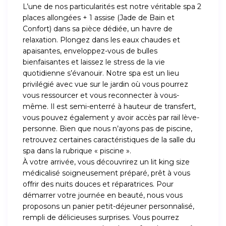
L’une de nos particularités est notre véritable spa 2
places allongées + 1 assise (Jade de Bain et
Confort) dans sa pièce dédiée, un havre de
relaxation. Plongez dans les eaux chaudes et
apaisantes, enveloppez-vous de bulles
bienfaisantes et laissez le stress de la vie
quotidienne s’évanouir. Notre spa est un lieu
privilégié avec vue sur le jardin où vous pourrez
vous ressourcer et vous reconnecter à vous-
même. Il est semi-enterré à hauteur de transfert,
vous pouvez également y avoir accès par rail lève-
personne. Bien que nous n’ayons pas de piscine,
retrouvez certaines caractéristiques de la salle du
spa dans la rubrique « piscine ».
À votre arrivée, vous découvrirez un lit king size
médicalisé soigneusement préparé, prêt à vous
offrir des nuits douces et réparatrices. Pour
démarrer votre journée en beauté, nous vous
proposons un panier petit-déjeuner personnalisé,
rempli de délicieuses surprises. Vous pourrez