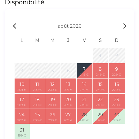
Disponibilité
août 2026
L
M
M
J
V
S
D
1
2
7
8
9
3
4
5
6
249 €
249 €
229 €
10
11
12
13
14
15
16
209 €
209 €
209 €
209 €
249 €
249 €
229 €
17
18
19
20
21
22
23
209 €
209 €
209 €
209 €
249 €
249 €
229 €
24
25
26
27
28
29
30
209 €
209 €
209 €
209 €
249 €
249 €
229 €
31
199 €