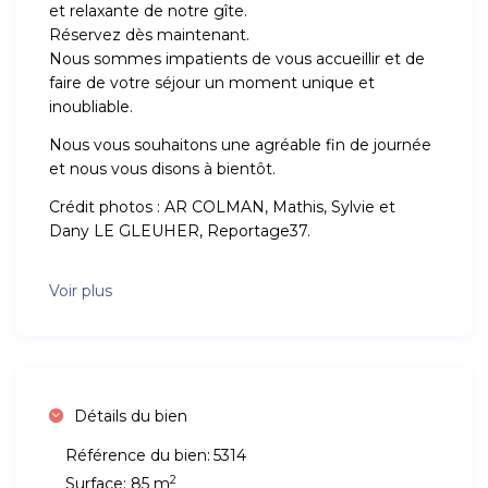
et relaxante de notre gîte.
Réservez dès maintenant.
Nous sommes impatients de vous accueillir et de
faire de votre séjour un moment unique et
inoubliable.
Nous vous souhaitons une agréable fin de journée
et nous vous disons à bientôt.
Crédit photos : AR COLMAN, Mathis, Sylvie et
Dany LE GLEUHER, Reportage37.
Voir plus
Détails du bien
Référence du bien:
5314
2
Surface:
85 m