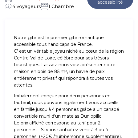
accessibilité
4 voyageurs
1 Chambre
Notre gîte est le premier gîte romantique
accessible tous handicaps de France.
C’ est un véritable joyau niché au cœur de la région
Centre-Val de Loire, célèbre pour ses trésors
touristiques. Laissez-nous vous présenter notre
maison en bois de 85 m², un havre de paix
entièrement privatif qui répondra à toutes vos
attentes.
Initialement conçue pour deux personnes en
fauteuil, nous pouvons également vous accueillir
en famille jusqu’à 4 personnes grâce à un canapé
convertible muni d’un matelas Dunlopillo.
Le prix affiché correspond au tarif pour 2
personnes – Si vous souhaitez venir à 3 ou 4
personnes (+20€ /nuit/personne supplémentaire),