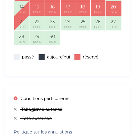
14
15
16
17
18
19
20
180 €
180 €
180 €
180 €
180 €
180 €
180 €
21
22
23
24
25
26
27
180 €
180 €
180 €
180 €
180 €
180 €
180 €
28
29
30
180 €
180 €
180 €
passé
aujourd’hui
réservé
Conditions particulières
Tabagisme autorisé
Fête autorisée
Politique sur les annulations