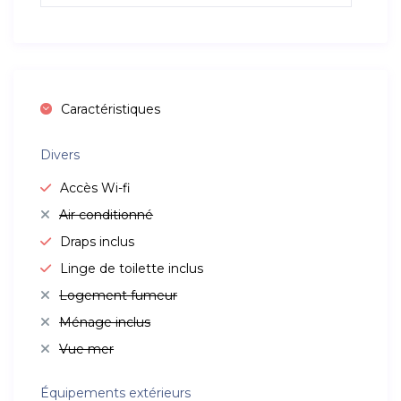
Caractéristiques
Divers
Accès Wi-fi
Air conditionné
Draps inclus
Linge de toilette inclus
Logement fumeur
Ménage inclus
Vue mer
Équipements extérieurs