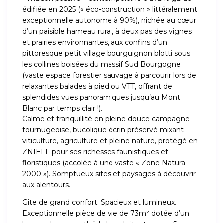
édifiée en 2025 (« éco-construction » littéralement
exceptionnelle autonome à 90%), nichée au cœur
d’un paisible hameau rural, à deux pas des vignes
et prairies environnantes, aux confins d’un
pittoresque petit village bourguignon blotti sous
les collines boisées du massif Sud Bourgogne
(vaste espace forestier sauvage à parcourir lors de
relaxantes balades à pied ou VTT, offrant de
splendides vues panoramiques jusqu’au Mont
Blanc par temps clair !).
Calme et tranquillité en pleine douce campagne
tournugeoise, bucolique écrin préservé mixant
viticulture, agriculture et pleine nature, protégé en
ZNIEFF pour ses richesses faunistiques et
floristiques (accolée à une vaste « Zone Natura
2000 »). Somptueux sites et paysages à découvrir
aux alentours.
Gîte de grand confort. Spacieux et lumineux.
Exceptionnelle pièce de vie de 73m² dotée d’un