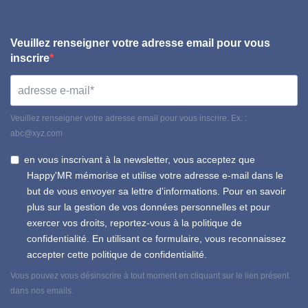
Veuillez renseigner votre adresse email pour vous
inscrire
Veuillez renseigner votre adresse email pour vous inscrire. Ex. :
abc@xyz.com
en vous inscrivant à la newsletter, vous acceptez que
Happy'MR mémorise et utilise votre adresse e-mail dans le
but de vous envoyer sa lettre d'informations. Pour en savoir
plus sur la gestion de vos données personnelles et pour
exercer vos droits, reportez-vous à la politique de
confidentialité. En utilisant ce formulaire, vous reconnaissez
accepter cette politique de confidentialité.
Vous pouvez vous désinscrire à tout moment en cliquant sur le lien présent
dans nos emails.