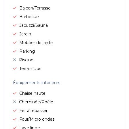
Balcon/Terrasse
Barbecue
Jacuzzi/Sauna
Jardin
Mobilier de jardin
Parking
Piscine
Terrain clos
Équipements intérieurs
Chaise haute
Cheminée/Poêle
Fer à repasser
Four/Micro ondes
Lave linge