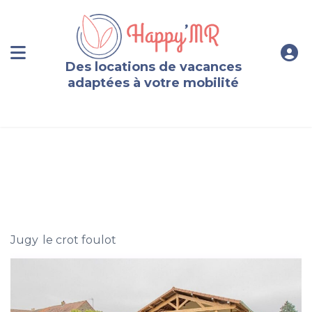
Des locations de vacances
adaptées à votre mobilité
Maison neuve pour 8 personnes en Saône-et-Loire
Jugy
,
le crot foulot