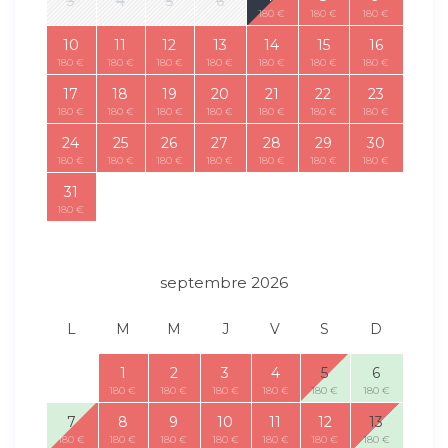
3
4
5
6
180 €
180 €
180 €
10
11
12
13
14
15
16
180 €
180 €
180 €
180 €
180 €
180 €
180 €
17
18
19
20
21
22
23
180 €
180 €
180 €
180 €
180 €
180 €
180 €
24
25
26
27
28
29
30
180 €
180 €
180 €
180 €
180 €
180 €
180 €
31
180 €
septembre 2026
L
M
M
J
V
S
D
1
2
3
4
5
6
180 €
180 €
180 €
180 €
180 €
180 €
7
8
9
10
11
12
13
180 €
180 €
180 €
180 €
180 €
180 €
180 €