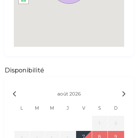
Disponibilité
août 2026
L
M
M
J
V
S
D
1
2
7
8
9