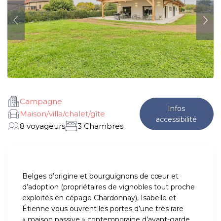
Campagne
Infos
Maison/villa/chalet/gîte
accessibilité
8 voyageurs
3 Chambres
Belges d’origine et bourguignons de cœur et
d’adoption (propriétaires de vignobles tout proche
exploités en cépage Chardonnay), Isabelle et
Étienne vous ouvrent les portes d’une très rare
« maison passive » contemporaine d’avant-garde