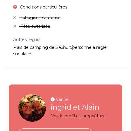
Conditions particulières
Tabagisme autorisé
Fête autorisée
Autres règles
Frais de camping de 5 €/nuit/personne à régler
sur place
Vérifié
ingrid et Alain
Voir le profil du propriétaire