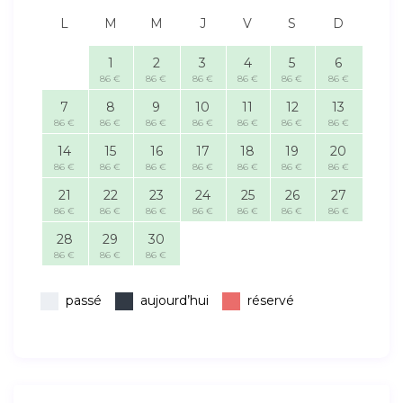
L
M
M
J
V
S
D
1
2
3
4
5
6
86 €
86 €
86 €
86 €
86 €
86 €
7
8
9
10
11
12
13
86 €
86 €
86 €
86 €
86 €
86 €
86 €
14
15
16
17
18
19
20
86 €
86 €
86 €
86 €
86 €
86 €
86 €
21
22
23
24
25
26
27
86 €
86 €
86 €
86 €
86 €
86 €
86 €
28
29
30
86 €
86 €
86 €
passé
aujourd’hui
réservé