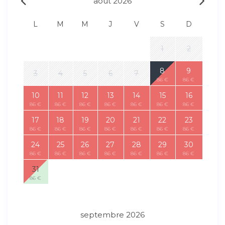
août 2026
L
M
M
J
V
S
D
1
2
8
9
3
4
5
6
7
86 €
86 €
10
11
12
13
14
15
16
86 €
86 €
86 €
86 €
86 €
86 €
86 €
17
18
19
20
21
22
23
86 €
86 €
86 €
86 €
86 €
86 €
86 €
24
25
26
27
28
29
30
86 €
86 €
86 €
86 €
86 €
86 €
86 €
31
86 €
septembre 2026