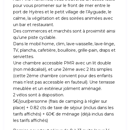
pour vous promener sur le front de mer entre le
port de Hyères et le petit village de l’Ayguade, le
calme, la végétation et des soirées animées avec
un bar et restaurant.
Des commerces et marchés sont à proximité ainsi
qu’une piste cyclable.
Dans le mobil home, clim, lave-vaisselle, lave-linge,
TV, plancha, cafetière, bouilloire, grille-pain, draps et
serviettes.
Une chambre accessible PMR avec un lit double
(non médicalisé), et une 2éme avec 2 lits simples
(cette 2ème chambre convient pour des enfants
mais n’est pas accessible en fauteuil). Une terrasse
meublée et un extérieur joliment aménagé.
2 vélos sont à disposition.
5€/jour/personne (frais de camping à régler sur
place) + 0.82 cts de taxe de séjour (inclus dans les
tarifs affichés) + 60€ de ménage (déjà inclus dans
les tarifs affichés)