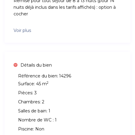
Remise pour tout séjour de 8 à 13 nuits (pour 14
nuits déjà inclus dans les tarifs affichés) : option à
cocher
Voir plus
Détails du bien
Référence du bien:
14296
2
Surface:
45 m
Pièces:
3
Chambres:
2
Salles de bain:
1
Nombre de WC :
1
Piscine:
Non