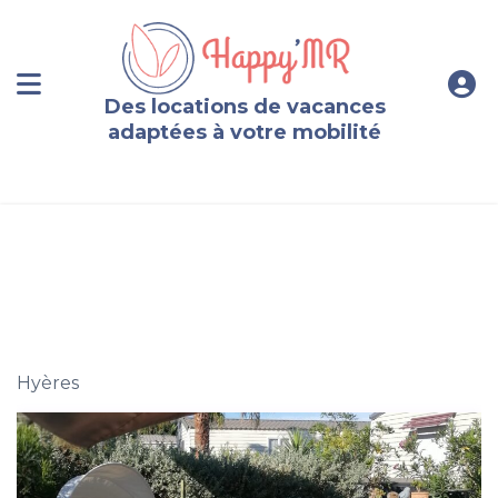
Des locations de vacances
adaptées à votre mobilité
Mobil-home Hyères-les-Palmiers
Hyères