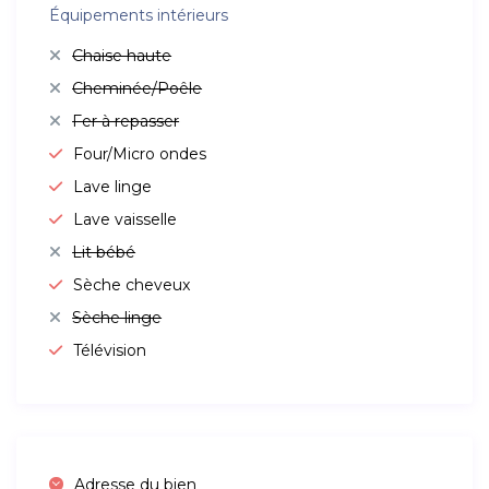
Équipements intérieurs
Chaise haute
Cheminée/Poêle
Fer à repasser
Four/Micro ondes
Lave linge
Lave vaisselle
Lit bébé
Sèche cheveux
Sèche linge
Télévision
Adresse du bien