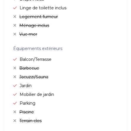
Linge de toilette inclus
Logement fumeur
Ménage inclus
Vue mer
Équipements extérieurs
Balcon/Terrasse
Barbecue
Jacuzzi/Sauna
Jardin
Mobilier de jardin
Parking
Piscine
Terrain clos