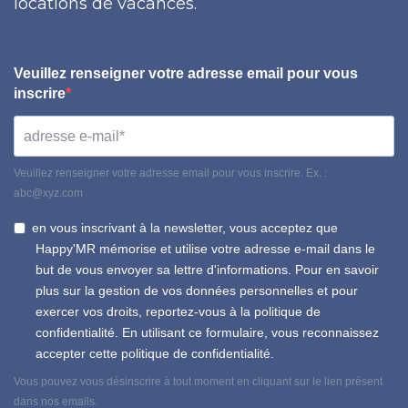
locations de vacances.
Veuillez renseigner votre adresse email pour vous
inscrire
Veuillez renseigner votre adresse email pour vous inscrire. Ex. :
abc@xyz.com
en vous inscrivant à la newsletter, vous acceptez que
Happy'MR mémorise et utilise votre adresse e-mail dans le
but de vous envoyer sa lettre d'informations. Pour en savoir
plus sur la gestion de vos données personnelles et pour
exercer vos droits, reportez-vous à la politique de
confidentialité. En utilisant ce formulaire, vous reconnaissez
accepter cette politique de confidentialité.
Vous pouvez vous désinscrire à tout moment en cliquant sur le lien présent
dans nos emails.