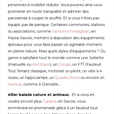
personnes à mobilité réduite. Vous pourrez ainsi vous
promener en toute tranquillité et admirer des
panoramas à couper le souffle. Et si vous n’êtes pas
équipé, pas de panique. Certaines communes, stations
ou associations, comme
Samoens handiglisse
, en
Haute-Savoie, mettent à disposition des équipements
spéciaux pour vous faire passer un agréable moment
en pleine nature. Mais quels styles d’équipements ? Du
genre à satisfaire tout le monde comme une Joëlette
(manuelle ou
électrique
), un
Cimgo
, un FTT (Fauteuil
Tout Terrain) classique, motorisé ou piloté, un vélo à 4
roues, un hippocampe, un
Quadrix Axess
ou encore un
Swincar
, comme à Grenoble…
Allier balade nature et animaux
: Et si vous en
voulez encore plus,
Cariâne
, en Savoie, vous
emmènera en promenade grâce à un fauteuil tout