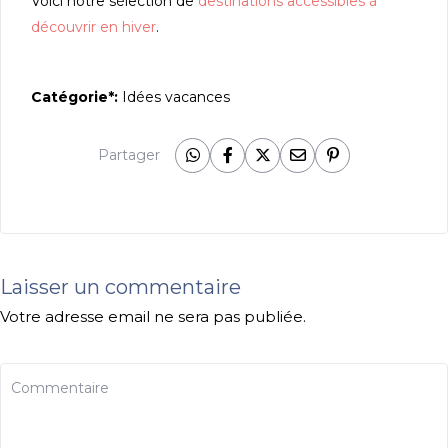
Voici notre sélection de
destinations accessibles à
découvrir en hiver
.
Catégorie*:
Idées vacances
Partager
Laisser un commentaire
Votre adresse email ne sera pas publiée.