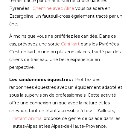
terrain tracté par un âne. Même chose dans les
Pyrénées :
Chemine avec Aline
vous baladera en
Escargoline, un fauteuil-cross également tracté par un
âne.
À moins que vous ne préfériez les canidés. Dans ce
cas, prévoyez une sortie
Cani-kart
dans les Pyrénées.
C’est un kart, d’une ou plusieurs places, tracté par des
chiens de traineau. Une belle expérience en
perspective.
Les randonnées équestres :
Profitez des
randonnées équestres avec un équipement adapté et
sous la supervision de professionnels. Cette activité
offre une connexion unique avec la nature et les
chevaux, tout en étant accessible à tous. D’ailleurs,
L’instant Animal
propose ce genre de balade dans les
Hautes-Alpes et les Alpes-de-Haute-Provence.