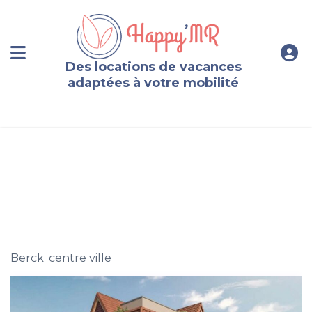
Des locations de vacances
adaptées à votre mobilité
Appartement neuf plein centre Berck sur Mer, 4
personnes
Berck
,
centre ville