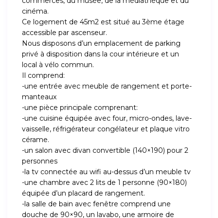
commerces, du musée, de la médiathèque et du
cinéma.
Ce logement de 45m2 est situé au 3ème étage
accessible par ascenseur.
Nous disposons d’un emplacement de parking
privé à disposition dans la cour intérieure et un
local à vélo commun.
Il comprend:
-une entrée avec meuble de rangement et porte-
manteaux
-une pièce principale comprenant:
-une cuisine équipée avec four, micro-ondes, lave-
vaisselle, réfrigérateur congélateur et plaque vitro
cérame.
-un salon avec divan convertible (140×190) pour 2
personnes
-la tv connectée au wifi au-dessus d’un meuble tv
-une chambre avec 2 lits de 1 personne (90×180)
équipée d’un placard de rangement.
-la salle de bain avec fenêtre comprend une
douche de 90×90, un lavabo, une armoire de