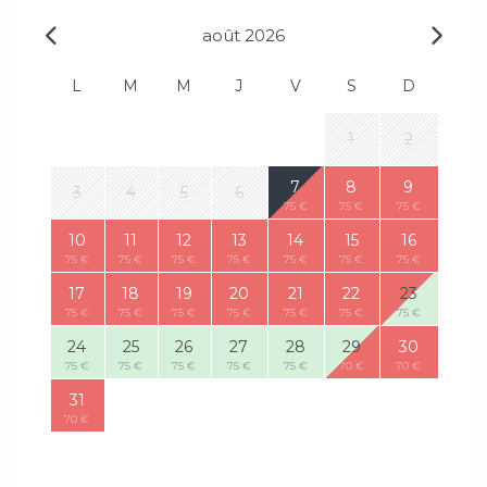
août 2026
L
M
M
J
V
S
D
1
2
7
8
9
3
4
5
6
75 €
75 €
75 €
10
11
12
13
14
15
16
75 €
75 €
75 €
75 €
75 €
75 €
75 €
17
18
19
20
21
22
23
75 €
75 €
75 €
75 €
75 €
75 €
75 €
24
25
26
27
28
29
30
75 €
75 €
75 €
75 €
75 €
70 €
70 €
31
70 €