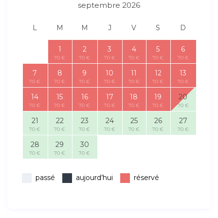
septembre 2026
L
M
M
J
V
S
D
1
2
3
4
5
6
70 €
70 €
70 €
70 €
70 €
70 €
7
8
9
10
11
12
13
70 €
70 €
70 €
70 €
70 €
70 €
70 €
14
15
16
17
18
19
20
70 €
70 €
70 €
70 €
70 €
70 €
70 €
21
22
23
24
25
26
27
70 €
70 €
70 €
70 €
70 €
70 €
70 €
28
29
30
70 €
70 €
70 €
passé
aujourd’hui
réservé