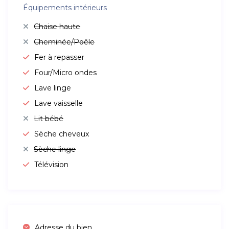
Équipements intérieurs
Chaise haute
Cheminée/Poêle
Fer à repasser
Four/Micro ondes
Lave linge
Lave vaisselle
Lit bébé
Sèche cheveux
Sèche linge
Télévision
Adresse du bien