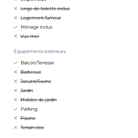
Linge de toilette inclus
Logement fumeur
Ménage inclus
Vue mer
Équipements extérieurs
Balcon/Terrasse
Barbecue
Jacuzzi/Sauna
Jardin
Mobilier de jardin
Parking
Piscine
Terrain clos