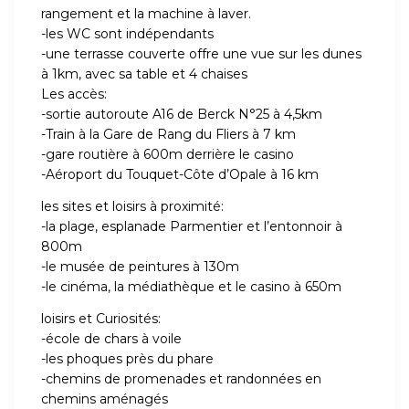
rangement et la machine à laver.
-les WC sont indépendants
-une terrasse couverte offre une vue sur les dunes
à 1km, avec sa table et 4 chaises
Les accès:
-sortie autoroute A16 de Berck N°25 à 4,5km
-Train à la Gare de Rang du Fliers à 7 km
-gare routière à 600m derrière le casino
-Aéroport du Touquet-Côte d’Opale à 16 km
les sites et loisirs à proximité:
-la plage, esplanade Parmentier et l’entonnoir à
800m
-le musée de peintures à 130m
-le cinéma, la médiathèque et le casino à 650m
loisirs et Curiosités:
-école de chars à voile
-les phoques près du phare
-chemins de promenades et randonnées en
chemins aménagés