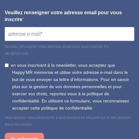
Veuillez renseigner votre adresse email pour vous
inscrire
Veuillez renseigner votre adresse email pour vous inscrire. Ex. :
abc@xyz.com
en vous inscrivant à la newsletter, vous acceptez que
Happy'MR mémorise et utilise votre adresse e-mail dans le
but de vous envoyer sa lettre d'informations. Pour en savoir
plus sur la gestion de vos données personnelles et pour
exercer vos droits, reportez-vous à la politique de
confidentialité. En utilisant ce formulaire, vous reconnaissez
accepter cette politique de confidentialité.
Vous pouvez vous désinscrire à tout moment en cliquant sur le lien présent
dans nos emails.