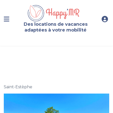
Des locations de vacances
adaptées à votre mobilité
Chalet au bord d’un lac privé en Dordogne
Saint-Estèphe