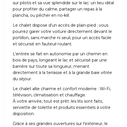
sur pilotis et sa vue splendide sur le lac: un lieu idéal
pour profiter du calme, partager un repas à la
plancha, ou pêcher en no-kill.
Le chalet dispose d’un accès de plain-pied : vous
pourrez garer votre voiture directement devant le
portillon, sans marche ni seuil, pour un accès facile
et sécurisé en fauteuil roulant.
L’entrée se fait en autonomie par un chemin en
bois de pays, longeant le lac et sécurisé par une
barrière sur toute sa longueur, menant
directement à la terrasse et à la grande baie vitrée
du séjour.
Le chalet allie charme et confort moderne : Wi-Fi,
télévision, climatisation et chauffage.
À votre arrivée, tout est prêt: les lits sont faits,
serviette de toilette et produits essentiels à votre
disposition.
Grâce à ses grandes ouvertures sur l’extérieur, le