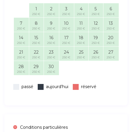
1
2
3
4
5
6
250 €
250 €
250 €
250 €
250 €
250 €
7
8
9
10
11
12
13
250 €
250 €
250 €
250 €
250 €
250 €
250 €
14
15
16
17
18
19
20
250 €
250 €
250 €
250 €
250 €
250 €
250 €
21
22
23
24
25
26
27
250 €
250 €
250 €
250 €
250 €
250 €
250 €
28
29
30
250 €
250 €
250 €
passé
aujourd’hui
réservé
Conditions particulières