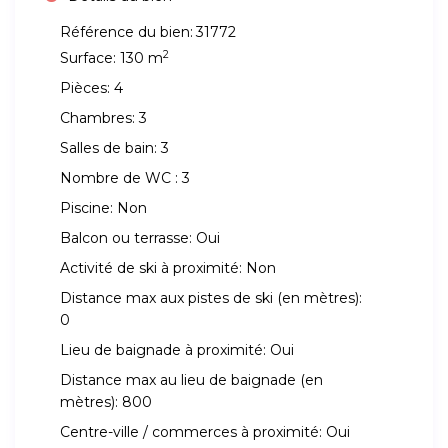
Référence du bien:
31772
2
Surface:
130 m
Pièces:
4
Chambres:
3
Salles de bain:
3
Nombre de WC :
3
Piscine:
Non
Balcon ou terrasse:
Oui
Activité de ski à proximité:
Non
Distance max aux pistes de ski (en mètres):
0
Lieu de baignade à proximité:
Oui
Distance max au lieu de baignade (en
mètres):
800
Centre-ville / commerces à proximité:
Oui