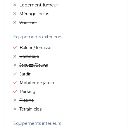
Logement fumeur
Ménage inclus
Vue mer
Équipements extérieurs
Balcon/Terrasse
Barbecue
Jacuzzi/Sauna
Jardin
Mobilier de jardin
Parking
Piscine
Terrain clos
Équipements intérieurs