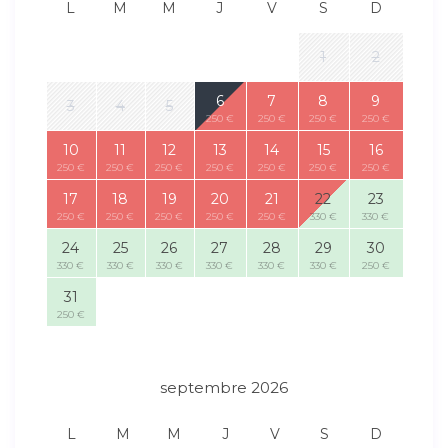
L
M
M
J
V
S
D
1
2
6
7
8
9
3
4
5
250 €
250 €
250 €
250 €
10
11
12
13
14
15
16
250 €
250 €
250 €
250 €
250 €
250 €
250 €
17
18
19
20
21
22
23
250 €
250 €
250 €
250 €
250 €
330 €
330 €
24
25
26
27
28
29
30
330 €
330 €
330 €
330 €
330 €
330 €
250 €
31
250 €
septembre 2026
L
M
M
J
V
S
D