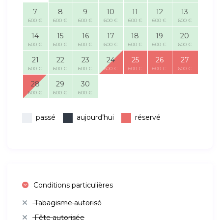
7
8
9
10
11
12
13
600 €
600 €
600 €
600 €
600 €
600 €
600 €
14
15
16
17
18
19
20
600 €
600 €
600 €
600 €
600 €
600 €
600 €
21
22
23
24
25
26
27
600 €
600 €
600 €
600 €
600 €
600 €
600 €
28
29
30
600 €
600 €
600 €
passé
aujourd’hui
réservé
Conditions particulières
Tabagisme autorisé
Fête autorisée