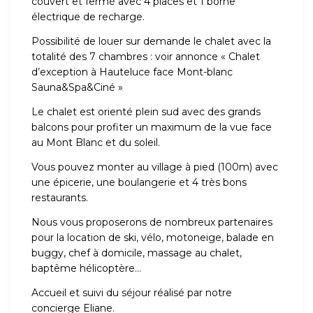
couvert et fermé avec 4 places et 1 borne
électrique de recharge.
Possibilité de louer sur demande le chalet avec la
totalité des 7 chambres : voir annonce « Chalet
d’exception à Hauteluce face Mont-blanc
Sauna&Spa&Ciné »
Le chalet est orienté plein sud avec des grands
balcons pour profiter un maximum de la vue face
au Mont Blanc et du soleil.
Vous pouvez monter au village à pied (100m) avec
une épicerie, une boulangerie et 4 très bons
restaurants.
Nous vous proposerons de nombreux partenaires
pour la location de ski, vélo, motoneige, balade en
buggy, chef à domicile, massage au chalet,
baptême hélicoptère…
Accueil et suivi du séjour réalisé par notre
concierge Eliane.