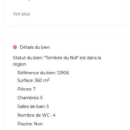
Voir plus
Détails du bien
Statut du bien:
"Tombée du Nid" est dans la
région
Référence du bien:
12906
2
Surface:
360 m
Pièces:
7
Chambres:
5
Salles de bain:
5
Nombre de WC :
4
Piscine:
Non