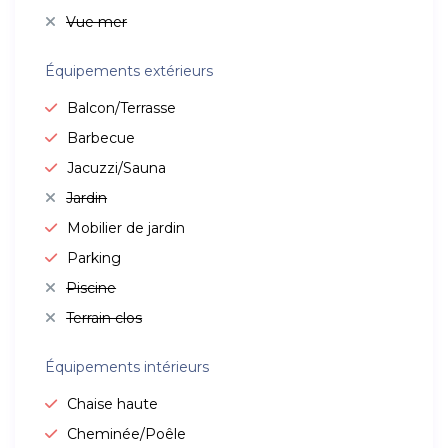
Vue mer
Équipements extérieurs
Balcon/Terrasse
Barbecue
Jacuzzi/Sauna
Jardin
Mobilier de jardin
Parking
Piscine
Terrain clos
Équipements intérieurs
Chaise haute
Cheminée/Poêle