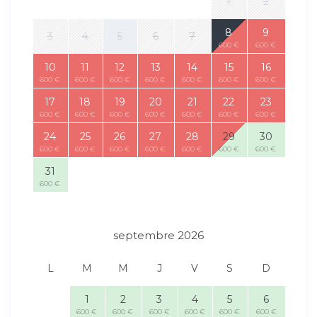
1
2
8
9
3
4
5
6
7
600 €
600 €
10
11
12
13
14
15
16
600 €
600 €
600 €
600 €
600 €
600 €
600 €
17
18
19
20
21
22
23
600 €
600 €
600 €
600 €
600 €
600 €
600 €
24
25
26
27
28
29
30
600 €
600 €
600 €
600 €
600 €
600 €
600 €
31
600 €
septembre 2026
L
M
M
J
V
S
D
1
2
3
4
5
6
600 €
600 €
600 €
600 €
600 €
600 €