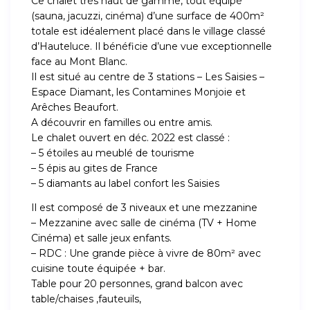
Ce chalet très haut de gamme, tout équipé
(sauna, jacuzzi, cinéma) d’une surface de 400m²
totale est idéalement placé dans le village classé
d’Hauteluce. Il bénéficie d’une vue exceptionnelle
face au Mont Blanc.
Il est situé au centre de 3 stations – Les Saisies –
Espace Diamant, les Contamines Monjoie et
Arêches Beaufort.
A découvrir en familles ou entre amis.
Le chalet ouvert en déc. 2022 est classé :
– 5 étoiles au meublé de tourisme
– 5 épis au gites de France
– 5 diamants au label confort les Saisies
Il est composé de 3 niveaux et une mezzanine
– Mezzanine avec salle de cinéma (TV + Home
Cinéma) et salle jeux enfants.
– RDC : Une grande pièce à vivre de 80m² avec
cuisine toute équipée + bar.
Table pour 20 personnes, grand balcon avec
table/chaises ,fauteuils,