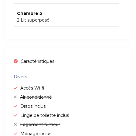
Chambre 5
2 Lit superposé
Caractéristiques
Divers
Accès Wi-fi
Air conditionné
Draps inclus
Linge de toilette inclus
Logement fumeur
Ménage inclus