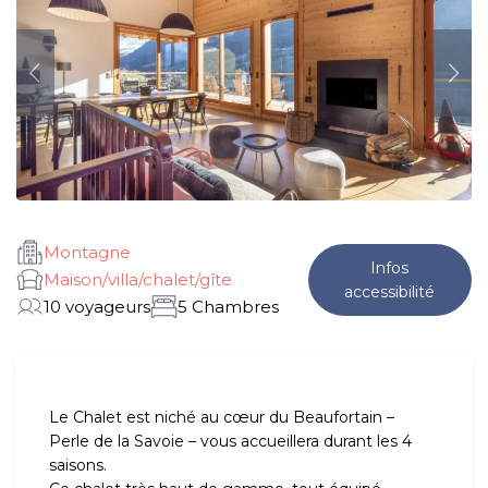
Montagne
Infos
Maison/villa/chalet/gîte
accessibilité
10 voyageurs
5 Chambres
Le Chalet est niché au cœur du Beaufortain –
Perle de la Savoie – vous accueillera durant les 4
saisons.