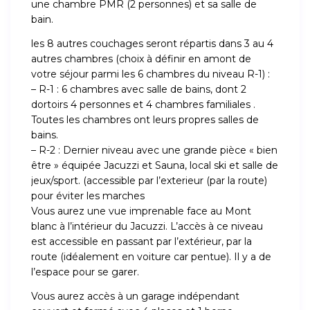
une chambre PMR (2 personnes) et sa salle de
bain.
les 8 autres couchages seront répartis dans 3 au 4
autres chambres (choix à définir en amont de
votre séjour parmi les 6 chambres du niveau R-1) :
– R-1 : 6 chambres avec salle de bains, dont 2
dortoirs 4 personnes et 4 chambres familiales .
Toutes les chambres ont leurs propres salles de
bains.
– R-2 : Dernier niveau avec une grande pièce « bien
être » équipée Jacuzzi et Sauna, local ski et salle de
jeux/sport. (accessible par l’exterieur (par la route)
pour éviter les marches
Vous aurez une vue imprenable face au Mont
blanc à l’intérieur du Jacuzzi. L’accès à ce niveau
est accessible en passant par l’extérieur, par la
route (idéalement en voiture car pentue). Il y a de
l’espace pour se garer.
Vous aurez accès à un garage indépendant