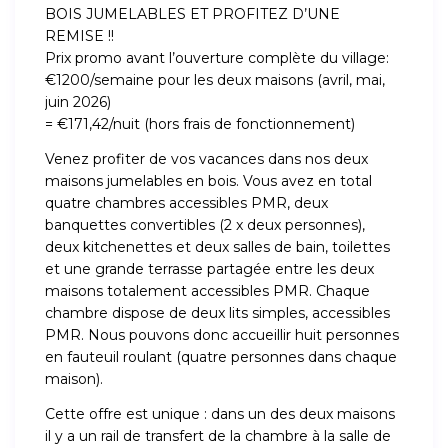
BOIS JUMELABLES ET PROFITEZ D’UNE
REMISE !!
Prix promo avant l’ouverture complète du village:
€1200/semaine pour les deux maisons (avril, mai,
juin 2026)
= €171,42/nuit (hors frais de fonctionnement)
Venez profiter de vos vacances dans nos deux
maisons jumelables en bois. Vous avez en total
quatre chambres accessibles PMR, deux
banquettes convertibles (2 x deux personnes),
deux kitchenettes et deux salles de bain, toilettes
et une grande terrasse partagée entre les deux
maisons totalement accessibles PMR. Chaque
chambre dispose de deux lits simples, accessibles
PMR. Nous pouvons donc accueillir huit personnes
en fauteuil roulant (quatre personnes dans chaque
maison).
Cette offre est unique : dans un des deux maisons
il y a un rail de transfert de la chambre à la salle de