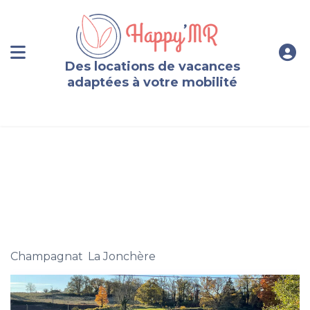
Des locations de vacances
adaptées à votre mobilité
Deux maisons en bois jumelables, accessibles PMR
(8/12 pers) dont une avec rail de transfert
Champagnat
,
La Jonchère