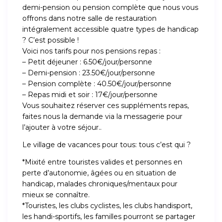
demi-pension ou pension complète que nous vous
offrons dans notre salle de restauration
intégralement accessible quatre types de handicap
? C’est possible !
Voici nos tarifs pour nos pensions repas :
– Petit déjeuner : 6.50€/jour/personne
– Demi-pension : 23.50€/jour/personne
– Pension complète : 40.50€/jour/personne
– Repas midi et soir : 17€/jour/personne
Vous souhaitez réserver ces suppléments repas,
faites nous la demande via la messagerie pour
l’ajouter à votre séjour..
Le village de vacances pour tous: tous c’est qui ?
*Mixité entre touristes valides et personnes en
perte d’autonomie, âgées ou en situation de
handicap, malades chroniques/mentaux pour
mieux se connaître.
*Touristes, les clubs cyclistes, les clubs handisport,
les handi-sportifs, les familles pourront se partager