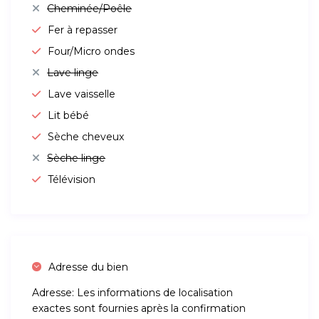
Cheminée/Poêle
Fer à repasser
Four/Micro ondes
Lave linge
Lave vaisselle
Lit bébé
Sèche cheveux
Sèche linge
Télévision
Adresse du bien
Adresse:
Les informations de localisation
exactes sont fournies après la confirmation