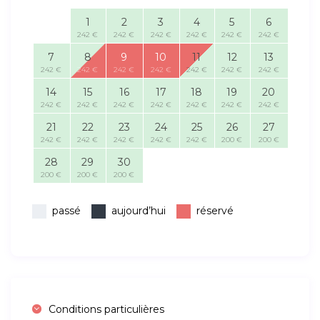
1
2
3
4
5
6
242 €
242 €
242 €
242 €
242 €
242 €
7
8
9
10
11
12
13
242 €
242 €
242 €
242 €
242 €
242 €
242 €
14
15
16
17
18
19
20
242 €
242 €
242 €
242 €
242 €
242 €
242 €
21
22
23
24
25
26
27
242 €
242 €
242 €
242 €
242 €
200 €
200 €
28
29
30
200 €
200 €
200 €
passé
aujourd’hui
réservé
Conditions particulières