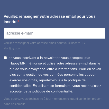
Veuillez renseigner votre adresse email pour vous
inscrire
Veuillez renseigner votre adresse email pour vous inscrire. Ex. :
abc@xyz.com
en vous inscrivant à la newsletter, vous acceptez que
Happy'MR mémorise et utilise votre adresse e-mail dans le
but de vous envoyer sa lettre d'informations. Pour en savoir
plus sur la gestion de vos données personnelles et pour
exercer vos droits, reportez-vous à la politique de
confidentialité. En utilisant ce formulaire, vous reconnaissez
accepter cette politique de confidentialité.
Vous pouvez vous désinscrire à tout moment en cliquant sur le lien présent
dans nos emails.