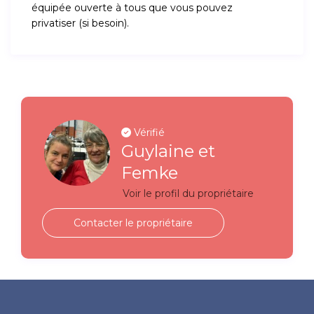
équipée ouverte à tous que vous pouvez
privatiser (si besoin).
Vérifié
Guylaine et
Femke
Voir le profil du propriétaire
Contacter le propriétaire