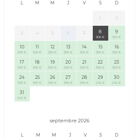
L
M
M
J
V
S
D
1
2
8
9
3
4
5
6
7
300 €
300 €
10
11
12
13
14
15
16
300 €
300 €
300 €
300 €
300 €
300 €
300 €
17
18
19
20
21
22
23
300 €
300 €
300 €
300 €
300 €
300 €
300 €
24
25
26
27
28
29
30
300 €
300 €
300 €
300 €
300 €
242 €
242 €
31
242 €
septembre 2026
L
M
M
J
V
S
D