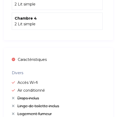
2 Lit simple
Chambre 4
2 Lit simple
Caractéristiques
Divers
Accès Wi-fi
Air conditionné
Draps inclus
Linge de toilette inclus
Logement fumeur