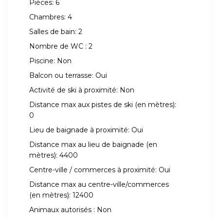
Pièces:
6
Chambres:
4
Salles de bain:
2
Nombre de WC :
2
Piscine:
Non
Balcon ou terrasse:
Oui
Activité de ski à proximité:
Non
Distance max aux pistes de ski (en mètres):
0
Lieu de baignade à proximité:
Oui
Distance max au lieu de baignade (en
mètres):
4400
Centre-ville / commerces à proximité:
Oui
Distance max au centre-ville/commerces
(en mètres):
12400
Animaux autorisés :
Non