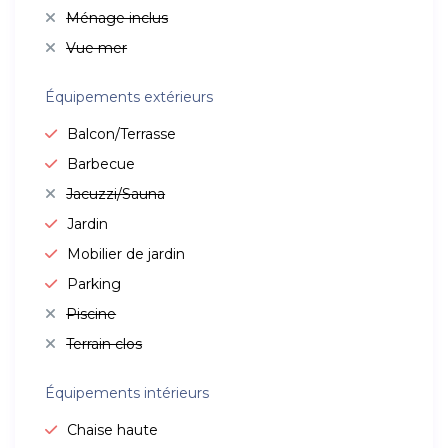
Ménage inclus
Vue mer
Équipements extérieurs
Balcon/Terrasse
Barbecue
Jacuzzi/Sauna
Jardin
Mobilier de jardin
Parking
Piscine
Terrain clos
Équipements intérieurs
Chaise haute