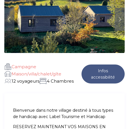
Campagne
Infos
Maison/villa/chalet/gîte
accessibilité
12 voyageurs
4 Chambres
Bienvenue dans notre village destiné à tous types
de handicap avec Label Tourisme et Handicap
RESERVEZ MAINTENANT VOS MAISONS EN