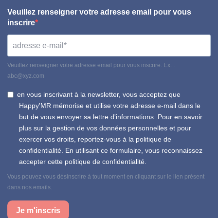
Veuillez renseigner votre adresse email pour vous
inscrire
Veuillez renseigner votre adresse email pour vous inscrire. Ex. :
abc@xyz.com
en vous inscrivant à la newsletter, vous acceptez que
Happy'MR mémorise et utilise votre adresse e-mail dans le
but de vous envoyer sa lettre d'informations. Pour en savoir
plus sur la gestion de vos données personnelles et pour
exercer vos droits, reportez-vous à la politique de
confidentialité. En utilisant ce formulaire, vous reconnaissez
accepter cette politique de confidentialité.
Vous pouvez vous désinscrire à tout moment en cliquant sur le lien présent
dans nos emails.
Je m'inscris