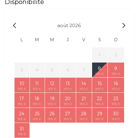
Disponibilité
août 2026
L
M
M
J
V
S
D
1
2
8
9
3
4
5
6
7
905 €
905 €
10
11
12
13
14
15
16
905 €
905 €
905 €
905 €
905 €
905 €
905 €
17
18
19
20
21
22
23
905 €
905 €
905 €
905 €
905 €
905 €
905 €
24
25
26
27
28
29
30
905 €
905 €
905 €
905 €
905 €
905 €
905 €
31
905 €