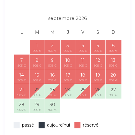
septembre 2026
L
M
M
J
V
S
D
1
2
3
4
5
6
905 €
905 €
905 €
905 €
905 €
905 €
7
8
9
10
11
12
13
905 €
905 €
905 €
905 €
905 €
905 €
905 €
14
15
16
17
18
19
20
905 €
905 €
905 €
905 €
905 €
905 €
905 €
21
22
23
24
25
26
27
905 €
905 €
905 €
905 €
905 €
905 €
905 €
28
29
30
905 €
905 €
905 €
passé
aujourd’hui
réservé