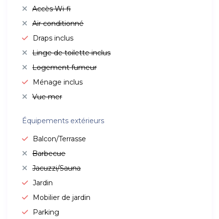
Accès Wi-fi
Air conditionné
Draps inclus
Linge de toilette inclus
Logement fumeur
Ménage inclus
Vue mer
Équipements extérieurs
Balcon/Terrasse
Barbecue
Jacuzzi/Sauna
Jardin
Mobilier de jardin
Parking