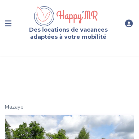
Des locations de vacances
adaptées à votre mobilité
Domaine 33 couchages au coeur des volcans d’Auvergne
Mazaye