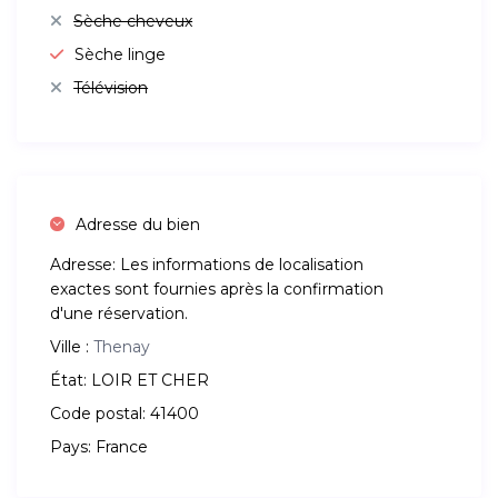
Sèche cheveux
Sèche linge
Télévision
Adresse du bien
Adresse:
Les informations de localisation
exactes sont fournies après la confirmation
d'une réservation.
Ville :
Thenay
État:
LOIR ET CHER
Code postal:
41400
Pays:
France