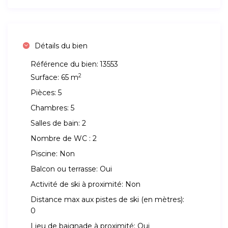
Détails du bien
Référence du bien:
13553
2
Surface:
65 m
Pièces:
5
Chambres:
5
Salles de bain:
2
Nombre de WC :
2
Piscine:
Non
Balcon ou terrasse:
Oui
Activité de ski à proximité:
Non
Distance max aux pistes de ski (en mètres):
0
Lieu de baignade à proximité:
Oui