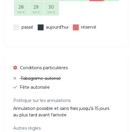
28
29
30
140 €
140 €
140 €
passé
aujourd’hui
réservé
Conditions particulières
Tabagisme autorisé
Fête autorisée
Politique sur les annulations
Annulation possible et sans frais jusqu'à 15 jours
au plus tard avant l'arrivée
Autres règles