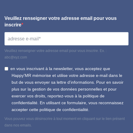
Veuillez renseigner votre adresse email pour vous
inscrire
Veuillez renseigner votre adresse email pour vous inscrire. Ex. :
abc@xyz.com
en vous inscrivant à la newsletter, vous acceptez que
Happy'MR mémorise et utilise votre adresse e-mail dans le
but de vous envoyer sa lettre d'informations. Pour en savoir
plus sur la gestion de vos données personnelles et pour
exercer vos droits, reportez-vous à la politique de
confidentialité. En utilisant ce formulaire, vous reconnaissez
accepter cette politique de confidentialité.
Vous pouvez vous désinscrire à tout moment en cliquant sur le lien présent
dans nos emails.