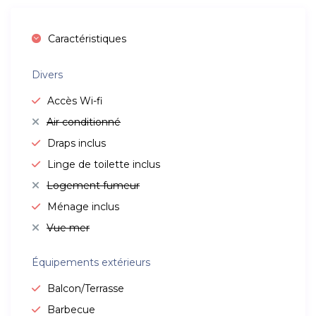
Caractéristiques
Divers
Accès Wi-fi
Air conditionné
Draps inclus
Linge de toilette inclus
Logement fumeur
Ménage inclus
Vue mer
Équipements extérieurs
Balcon/Terrasse
Barbecue