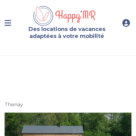
Des locations de vacances
adaptées à votre mobilité
Ecolodge familial au coeur des châteaux de la Loire
Thenay