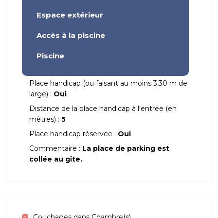
Espace extérieur
Accès à la piscine
Piscine
Place handicap (ou faisant au moins 3,30 m de
large) :
Oui
Distance de la place handicap à l'entrée (en
mètres) :
5
Place handicap réservée :
Oui
Commentaire :
La place de parking est
collée au gîte.
Couchages dans Chambre(s)