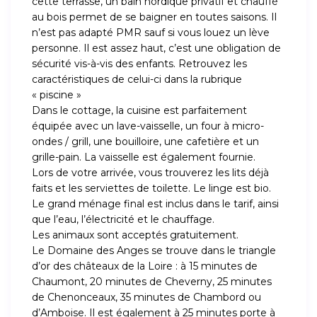
cette terrasse, un bain nordique privatif et chauffé
au bois permet de se baigner en toutes saisons. Il
n’est pas adapté PMR sauf si vous louez un lève
personne. Il est assez haut, c’est une obligation de
sécurité vis-à-vis des enfants. Retrouvez les
caractéristiques de celui-ci dans la rubrique
« piscine »
Dans le cottage, la cuisine est parfaitement
équipée avec un lave-vaisselle, un four à micro-
ondes / grill, une bouilloire, une cafetière et un
grille-pain. La vaisselle est également fournie.
Lors de votre arrivée, vous trouverez les lits déjà
faits et les serviettes de toilette. Le linge est bio.
Le grand ménage final est inclus dans le tarif, ainsi
que l’eau, l’électricité et le chauffage.
Les animaux sont acceptés gratuitement.
Le Domaine des Anges se trouve dans le triangle
d’or des châteaux de la Loire : à 15 minutes de
Chaumont, 20 minutes de Cheverny, 25 minutes
de Chenonceaux, 35 minutes de Chambord ou
d’Amboise. Il est également à 25 minutes porte à