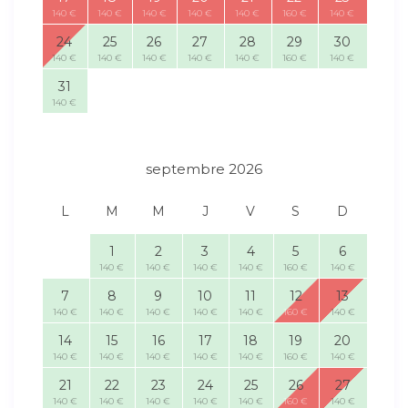
140 €
140 €
140 €
140 €
140 €
160 €
140 €
24
25
26
27
28
29
30
140 €
140 €
140 €
140 €
140 €
160 €
140 €
31
140 €
septembre 2026
L
M
M
J
V
S
D
1
2
3
4
5
6
140 €
140 €
140 €
140 €
160 €
140 €
7
8
9
10
11
12
13
140 €
140 €
140 €
140 €
140 €
160 €
140 €
14
15
16
17
18
19
20
140 €
140 €
140 €
140 €
140 €
160 €
140 €
21
22
23
24
25
26
27
140 €
140 €
140 €
140 €
140 €
160 €
140 €