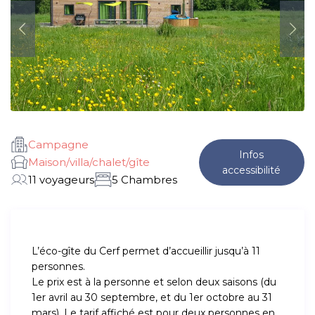
Campagne
Infos
Maison/villa/chalet/gîte
accessibilité
11 voyageurs
5 Chambres
L’éco-gîte du Cerf permet d’accueillir jusqu’à 11
personnes.
Le prix est à la personne et selon deux saisons (du
1er avril au 30 septembre, et du 1er octobre au 31
mars). Le tarif affiché est pour deux personnes en