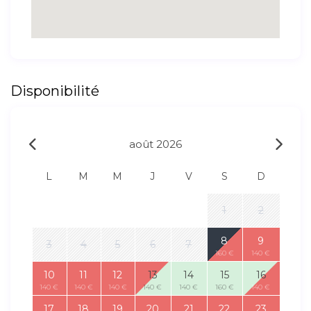
Disponibilité
août 2026
L
M
M
J
V
S
D
1
2
8
9
3
4
5
6
7
160 €
140 €
10
11
12
13
14
15
16
140 €
140 €
140 €
140 €
140 €
160 €
140 €
17
18
19
20
21
22
23