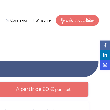
Je suis propriétaire
Connexion
S'inscrire
A partir de 60 €
par nuit