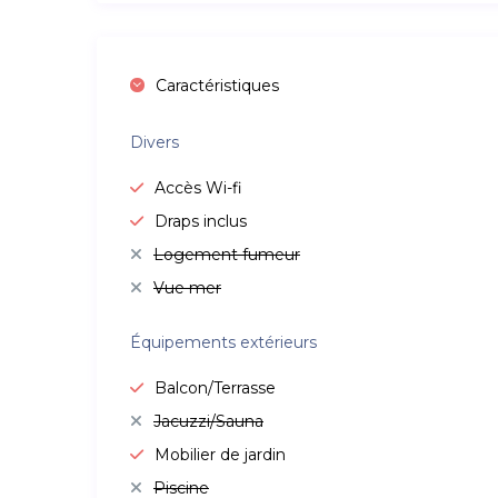
Caractéristiques
Divers
Accès Wi-fi
Draps inclus
Logement fumeur
Vue mer
Équipements extérieurs
Balcon/Terrasse
Jacuzzi/Sauna
Mobilier de jardin
Piscine