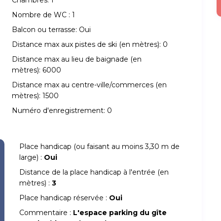
Chambres:
1
Nombre de WC :
1
Balcon ou terrasse:
Oui
Distance max aux pistes de ski (en mètres):
0
Distance max au lieu de baignade (en
mètres):
6000
Distance max au centre-ville/commerces (en
mètres):
1500
Numéro d'enregistrement:
0
Place handicap (ou faisant au moins 3,30 m de
large) :
Oui
Distance de la place handicap à l'entrée (en
mètres) :
3
Place handicap réservée :
Oui
Commentaire :
L'espace parking du gîte