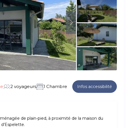
te
2 voyageurs
1 Chambre
Infos accessibilité
énagée de plain-pied, à proximité de la maison du
e d’Espelette.