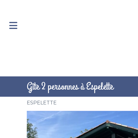
Gîte 2 personnes à Espelette
ESPELETTE