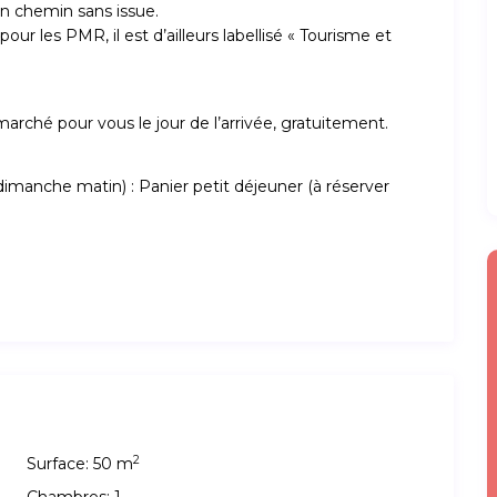
un chemin sans issue.
r les PMR, il est d’ailleurs labellisé « Tourisme et
arché pour vous le jour de l’arrivée, gratuitement.
anche matin) : Panier petit déjeuner (à réserver
2
Surface:
50 m