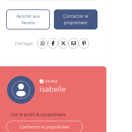
Ajouter aux
Contacter le
favoris
propriétaire
Partager
Vérifié
isabelle
Voir le profil du propriétaire
Contacter le propriétaire