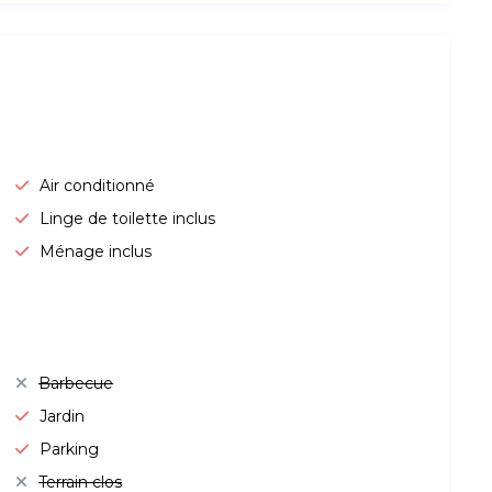
Air conditionné
Linge de toilette inclus
Ménage inclus
Barbecue
Jardin
Parking
Terrain clos