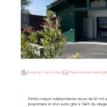
Bord de mer/océan
Maison/villa/chalet/gî
Petite maison indépendante neuve de 50 m2 am
propriétaire et d’un autre gîte à 1.5km du villag