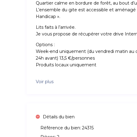
Quartier calme en bordure de forêt, au bout d’
L’ensemble du gite est accessible et aménagé pou
Handicap ».
Lits faits à l’arrivée.
Je vous propose de récupérer votre drive Interm
Options :
Week-end uniquement (du vendredi matin au dim
24h avant) 13,5 €/personnes
Produits locaux uniquement
Voir plus
Détails du bien
Référence du bien:
24315