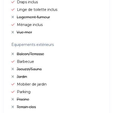
Draps inclus
Linge de toilette inclus
Logement fumeur
Ménage inclus
Vue mer
Équipements extérieurs
Balcon/Terrasse
Barbecue
Jacuzzi/Sauna
Jardin
Mobilier de jardin
Parking
Piscine
Terrain clos