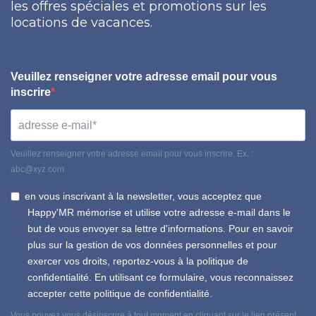
les offres spéciales et promotions sur les
locations de vacances.
Veuillez renseigner votre adresse email pour vous
inscrire
Veuillez renseigner votre adresse email pour vous inscrire. Ex. :
abc@xyz.com
en vous inscrivant à la newsletter, vous acceptez que
Happy'MR mémorise et utilise votre adresse e-mail dans le
but de vous envoyer sa lettre d'informations. Pour en savoir
plus sur la gestion de vos données personnelles et pour
exercer vos droits, reportez-vous à la politique de
confidentialité. En utilisant ce formulaire, vous reconnaissez
accepter cette politique de confidentialité.
Vous pouvez vous désinscrire à tout moment en cliquant sur le lien présent