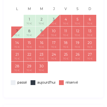
L
M
M
J
V
S
D
1
2
3
4
5
6
70 €
70 €
70 €
70 €
70 €
70 €
7
8
9
10
11
12
13
70 €
70 €
70 €
70 €
70 €
70 €
70 €
14
15
16
17
18
19
20
70 €
70 €
70 €
70 €
70 €
70 €
70 €
21
22
23
24
25
26
27
70 €
70 €
70 €
70 €
70 €
70 €
70 €
28
29
30
70 €
70 €
70 €
passé
aujourd’hui
réservé