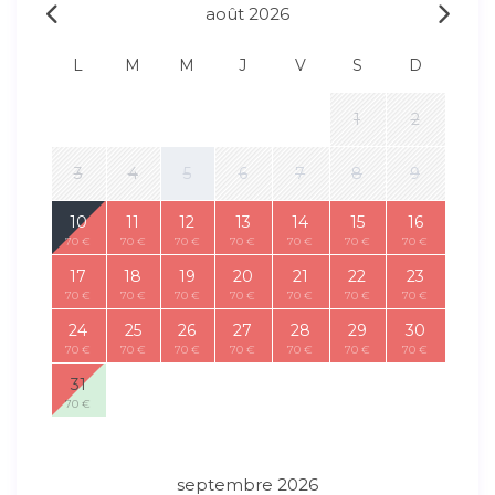
août 2026
L
M
M
J
V
S
D
1
2
3
4
5
6
7
8
9
10
11
12
13
14
15
16
70 €
70 €
70 €
70 €
70 €
70 €
70 €
17
18
19
20
21
22
23
70 €
70 €
70 €
70 €
70 €
70 €
70 €
24
25
26
27
28
29
30
70 €
70 €
70 €
70 €
70 €
70 €
70 €
31
70 €
septembre 2026