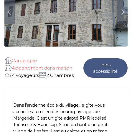
Campagne
Infos
Appartement dans maison
accessibilité
4 voyageurs
2 Chambres
Dans l’ancienne école du village, le gîte vous
accueille au milieu des beaux paysages de
Margeride. C’est un gîte adapté PMR labélisé
Tourisme & Handicap. Situé en haut d’un petit
village de Lozère, il est au calme et en même