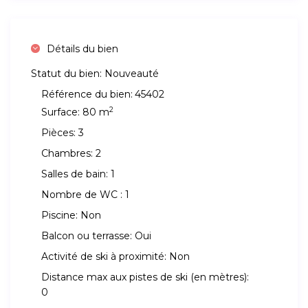
Détails du bien
Statut du bien:
Nouveauté
Référence du bien:
45402
2
Surface:
80 m
Pièces:
3
Chambres:
2
Salles de bain:
1
Nombre de WC :
1
Piscine:
Non
Balcon ou terrasse:
Oui
Activité de ski à proximité:
Non
Distance max aux pistes de ski (en mètres):
0