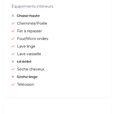
Équipements intérieurs
Chaise haute
Cheminée/Poêle
Fer à repasser
Four/Micro ondes
Lave linge
Lave vaisselle
Lit bébé
Sèche cheveux
Sèche linge
Télévision