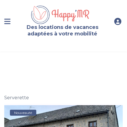
Des locations de vacances
adaptées à votre mobilité
Gîte 4 personnes en Margeride, Nord Lozère
Serverette
Nouveauté