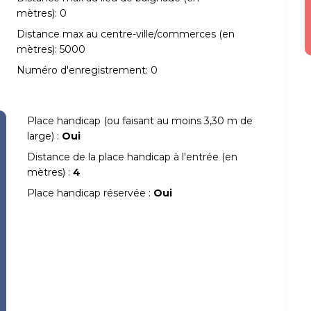
mètres):
0
Distance max au centre-ville/commerces (en
mètres):
5000
Numéro d'enregistrement:
0
Place handicap (ou faisant au moins 3,30 m de
large) :
Oui
Distance de la place handicap à l'entrée (en
mètres) :
4
Place handicap réservée :
Oui