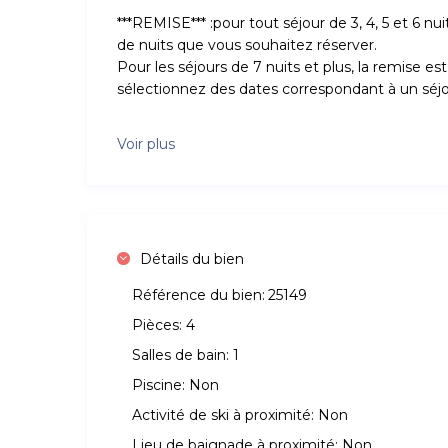
***REMISE*** :pour tout séjour de 3, 4, 5 et 6 n
de nuits que vous souhaitez réserver.
Pour les séjours de 7 nuits et plus, la remise e
sélectionnez des dates correspondant à un séjo
Voir plus
Détails du bien
Référence du bien:
25149
Pièces:
4
Salles de bain:
1
Piscine:
Non
Activité de ski à proximité:
Non
Lieu de baignade à proximité:
Non