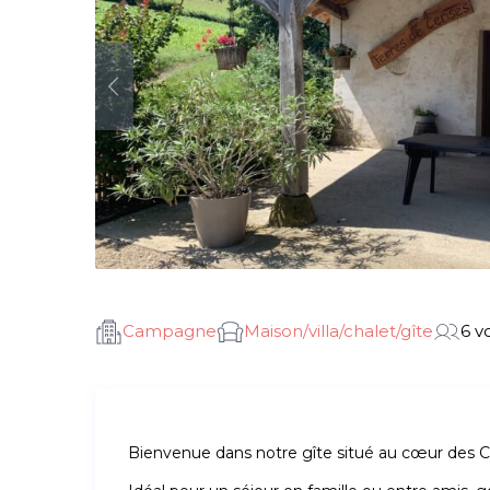
Campagne
Maison/villa/chalet/gîte
6 v
Bienvenue dans notre gîte situé au cœur des C