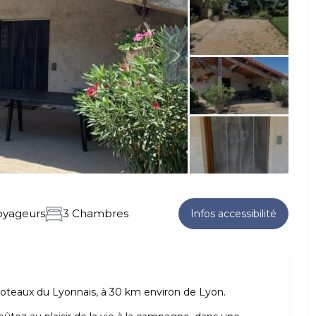
oyageurs
3 Chambres
Infos accessibilité
oteaux du Lyonnais, à 30 km environ de Lyon.