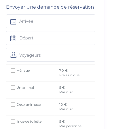
Envoyer une demande de réservation
Voyageurs
Ménage
70 €
Frais unique
Un animal
5 €
Par nuit
Deux animaux
10 €
Par nuit
linge de toilette
5 €
Par personne