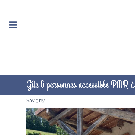
Gîte 6 personnes accessible PMR 
Savigny