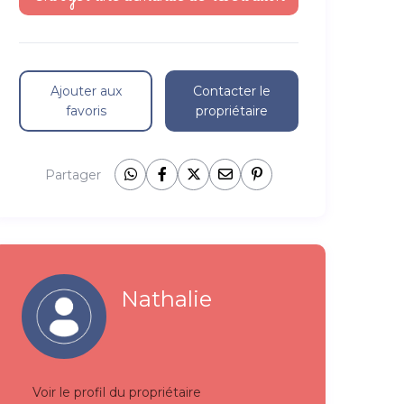
Ajouter aux
Contacter le
favoris
propriétaire
Partager
Nathalie
Voir le profil du propriétaire