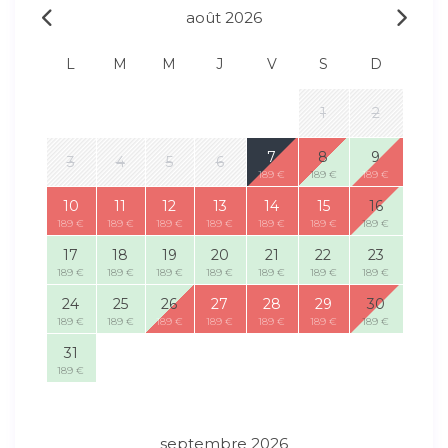
août 2026
L
M
M
J
V
S
D
1
2
7
8
9
3
4
5
6
189 €
189 €
189 €
10
11
12
13
14
15
16
189 €
189 €
189 €
189 €
189 €
189 €
189 €
17
18
19
20
21
22
23
189 €
189 €
189 €
189 €
189 €
189 €
189 €
24
25
26
27
28
29
30
189 €
189 €
189 €
189 €
189 €
189 €
189 €
31
189 €
septembre 2026