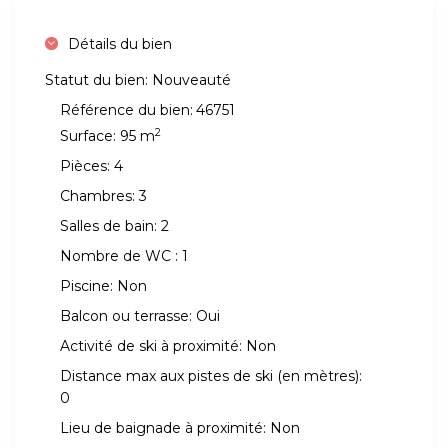
Détails du bien
Statut du bien:
Nouveauté
Référence du bien:
46751
2
Surface:
95 m
Pièces:
4
Chambres:
3
Salles de bain:
2
Nombre de WC :
1
Piscine:
Non
Balcon ou terrasse:
Oui
Activité de ski à proximité:
Non
Distance max aux pistes de ski (en mètres):
0
Lieu de baignade à proximité:
Non