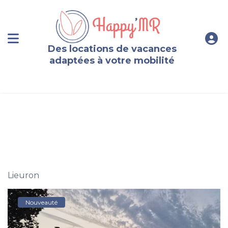
Des locations de vacances
adaptées à votre mobilité
Gîte adapté 8 personnes proche de Lohéac (35550)
Lieuron
Nouveauté