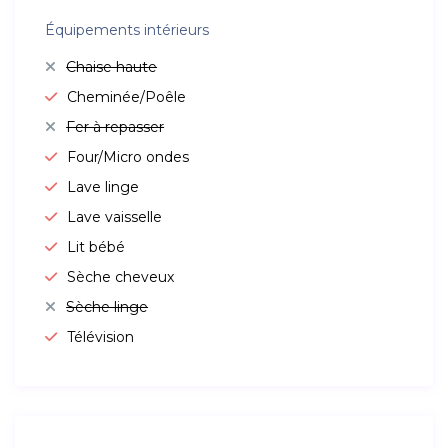
Équipements intérieurs
Chaise haute
Cheminée/Poêle
Fer à repasser
Four/Micro ondes
Lave linge
Lave vaisselle
Lit bébé
Sèche cheveux
Sèche linge
Télévision