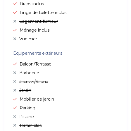
Draps inclus
Linge de toilette inclus
Logement fumeur
Ménage inclus
Vue mer
Équipements extérieurs
Balcon/Terrasse
Barbecue
Jacuzzi/Sauna
Jardin
Mobilier de jardin
Parking
Piscine
Terrain clos