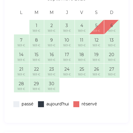
L
M
M
J
V
S
D
1
2
3
4
5
6
189 €
189 €
189 €
189 €
189 €
189 €
7
8
9
10
11
12
13
189 €
189 €
189 €
189 €
189 €
189 €
189 €
14
15
16
17
18
19
20
189 €
189 €
189 €
189 €
189 €
189 €
189 €
21
22
23
24
25
26
27
189 €
189 €
189 €
189 €
189 €
189 €
189 €
28
29
30
189 €
189 €
189 €
passé
aujourd’hui
réservé