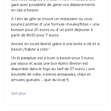
gare avec possibilité de gérer vos déplacements
en taxi si besoin.
A 1 km du gîte se trouve un restaurant où vous
pourrez profiter d’ une formule moules/frites + une
boisson pour 20 euros ou d’ un petit déjeuner à
partir de 8h30 pour 7 euros.
Arrivée en toute liberté grâce à une boite à clé et si
besoin j’habite à côté !
Un lit parapluie est à louer si besoin pour 5 euros
par séjour et aussi une box Apéro Breton est
disponible dans le frigo au tarif de 37 euros ( une
bouteille de cidre, 4 bières artisanales, chips et
amuses gueules …..que du local !!)
Voir plus