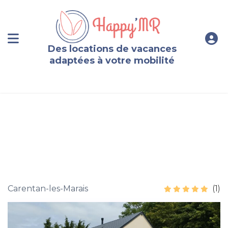
Des locations de vacances
adaptées à votre mobilité
Gite Normandie, plage du débarquement Carentan / Ste
Mère Eglise
Carentan-les-Marais
(1)