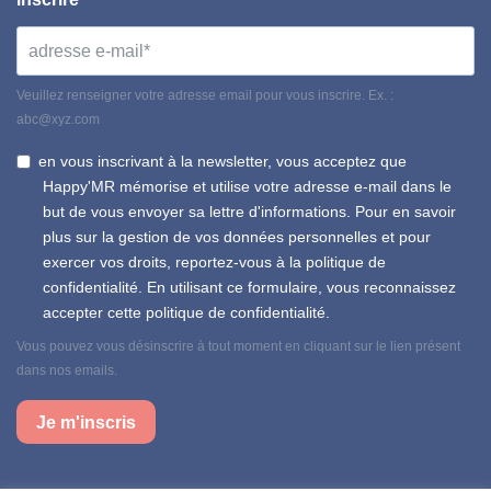
Veuillez renseigner votre adresse email pour vous inscrire. Ex. :
abc@xyz.com
en vous inscrivant à la newsletter, vous acceptez que
Happy'MR mémorise et utilise votre adresse e-mail dans le
but de vous envoyer sa lettre d'informations. Pour en savoir
plus sur la gestion de vos données personnelles et pour
exercer vos droits, reportez-vous à la politique de
confidentialité. En utilisant ce formulaire, vous reconnaissez
accepter cette politique de confidentialité.
Vous pouvez vous désinscrire à tout moment en cliquant sur le lien présent
dans nos emails.
Je m'inscris