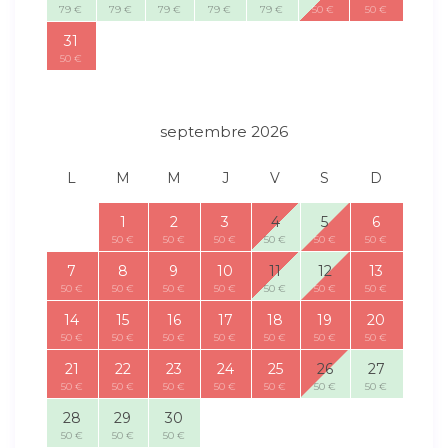
79 €
79 €
79 €
79 €
79 €
50 €
50 €
31
50 €
septembre 2026
L
M
M
J
V
S
D
1
2
3
4
5
6
50 €
50 €
50 €
50 €
50 €
50 €
7
8
9
10
11
12
13
50 €
50 €
50 €
50 €
50 €
50 €
50 €
14
15
16
17
18
19
20
50 €
50 €
50 €
50 €
50 €
50 €
50 €
21
22
23
24
25
26
27
50 €
50 €
50 €
50 €
50 €
50 €
50 €
28
29
30
50 €
50 €
50 €