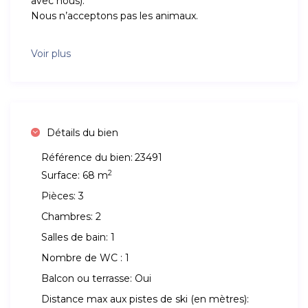
avec nous).
Nous n’acceptons pas les animaux.
Voir plus
Détails du bien
Référence du bien:
23491
2
Surface:
68 m
Pièces:
3
Chambres:
2
Salles de bain:
1
Nombre de WC :
1
Balcon ou terrasse:
Oui
Distance max aux pistes de ski (en mètres):