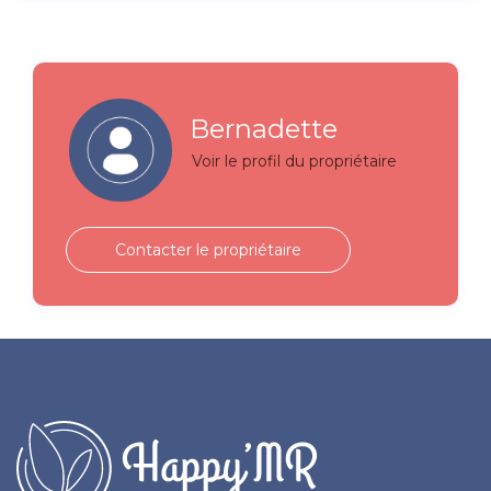
Bernadette
Voir le profil du propriétaire
Contacter le propriétaire