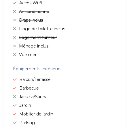
Accès Wi-fi
Air conditionné
Draps inclus
Linge de toilette inclus
Logement fumeur
Ménage inclus
Vue mer
Équipements extérieurs
Balcon/Terrasse
Barbecue
Jacuzzi/Sauna
Jardin
Mobilier de jardin
Parking