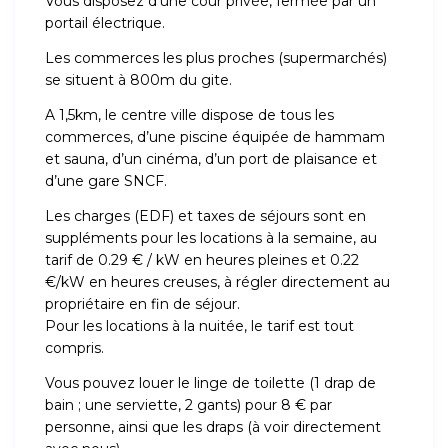
Vous disposez d’une cour privée, fermée par un
portail électrique.
Les commerces les plus proches (supermarchés)
se situent à 800m du gite.
A 1,5km, le centre ville dispose de tous les
commerces, d’une piscine équipée de hammam
et sauna, d’un cinéma, d’un port de plaisance et
d’une gare SNCF.
Les charges (EDF) et taxes de séjours sont en
suppléments pour les locations à la semaine, au
tarif de 0.29 € / kW en heures pleines et 0.22
€/kW en heures creuses, à régler directement au
propriétaire en fin de séjour.
Pour les locations à la nuitée, le tarif est tout
compris.
Vous pouvez louer le linge de toilette (1 drap de
bain ; une serviette, 2 gants) pour 8 € par
personne, ainsi que les draps (à voir directement