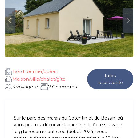
Bord de mer/océan
Infos
Maison/villa/chalet/gîte
accessibilité
3 voyageurs
2 Chambres
Sur le parc des marais du Cotentin et du Bessin, où
vous pourrez découvrir la faune et la flore sauvage,
le gite récemment créé (début 2024), vous