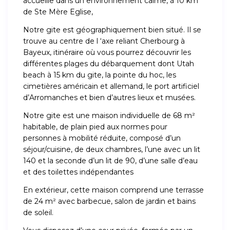
accueille dans un environnement calme, à 10 km
de Ste Mère Eglise,
Notre gite est géographiquement bien situé. Il se
trouve au centre de l ‘axe reliant Cherbourg à
Bayeux, itinéraire où vous pourrez découvrir les
différentes plages du débarquement dont Utah
beach à 15 km du gite, la pointe du hoc, les
cimetières américain et allemand, le port artificiel
d’Arromanches et bien d’autres lieux et musées.
Notre gite est une maison individuelle de 68 m²
habitable, de plain pied aux normes pour
personnes à mobilité réduite, composé d’un
séjour/cuisine, de deux chambres, l’une avec un lit
140 et la seconde d’un lit de 90, d’une salle d’eau
et des toilettes indépendantes
En extérieur, cette maison comprend une terrasse
de 24 m² avec barbecue, salon de jardin et bains
de soleil.