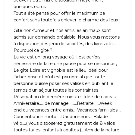
peuvent être mis à disposition moyennant
quelques euros
Tout a été pensé pour offrir le maximum de
confort sans toutefois enlever le charme des lieux ;
Gîte non-fumeur et nos amis les animaux sont
admis sur demande préalable. Nous vous mettons
à disposition des jeux de sociétés, des livres etc …
Pourquoi ce gîte ?
La vie est un long voyage où il est parfois
nécessaire de faire une pause pour se ressourcer,
Le gîte Loire et vignoble est le lieu idéal pour
lâcher-prise et où il est primordial que toute
personne puisse poser ses valises en oubliant le
temps d’un séjour toutes les contraintes .
Réservation de dernière minute…Idée de cadeau …
Anniversaire……de mariage………Retraite…….Week
end ou vacances entre amis…..Vacances familiales….
Concentration moto ….Randonneurs… Balade
vélo….( vous disposerez gratuitement de 8 vélos
toutes tailles, enfants à adultes )….Ami de la nature