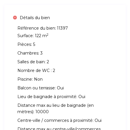
Détails du bien
Référence du bien:
11397
2
Surface:
122 m
Pièces:
5
Chambres:
3
Salles de bain:
2
Nombre de WC :
2
Piscine:
Non
Balcon ou terrasse:
Oui
Lieu de baignade à proximité:
Oui
Distance max au lieu de baignade (en
mètres):
10000
Centre-ville / commerces à proximité:
Oui
Distance max au centre-ville/commerces