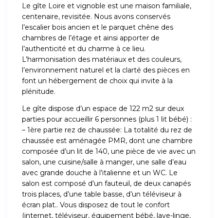
Le gîte Loire et vignoble est une maison familiale,
centenaire, revisitée. Nous avons conservés
l’escalier bois ancien et le parquet chêne des
chambres de l’étage et ainsi apporter de
l’authenticité et du charme à ce lieu.
L’harmonisation des matériaux et des couleurs,
l’environnement naturel et la clarté des pièces en
font un hébergement de choix qui invite à la
plénitude.
Le gîte dispose d’un espace de 122 m2 sur deux
parties pour accueillir 6 personnes (plus 1 lit bébé) :
– 1ère partie rez de chaussée: La totalité du rez de
chaussée est aménagée PMR, dont une chambre
composée d’un lit de 140, une pièce de vie avec un
salon, une cuisine/salle à manger, une salle d’eau
avec grande douche à l’italienne et un WC. Le
salon est composé d’un fauteuil, de deux canapés
trois places, d’une table basse, d’un téléviseur à
écran plat.. Vous disposez de tout le confort
(internet, téléviseur, équipement bébé, lave-linge,