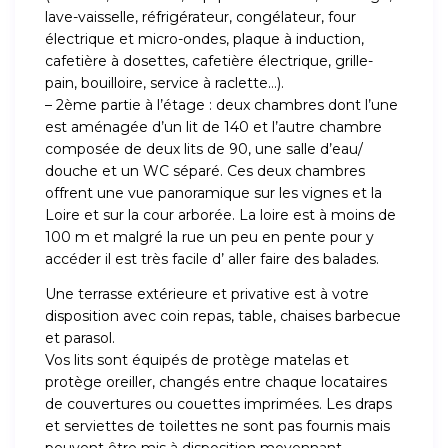
lave-vaisselle, réfrigérateur, congélateur, four
électrique et micro-ondes, plaque à induction,
cafetière à dosettes, cafetière électrique, grille-
pain, bouilloire, service à raclette…).
– 2ème partie à l’étage : deux chambres dont l’une
est aménagée d’un lit de 140 et l’autre chambre
composée de deux lits de 90, une salle d’eau/
douche et un WC séparé. Ces deux chambres
offrent une vue panoramique sur les vignes et la
Loire et sur la cour arborée. La loire est à moins de
100 m et malgré la rue un peu en pente pour y
accéder il est très facile d’ aller faire des balades.
Une terrasse extérieure et privative est à votre
disposition avec coin repas, table, chaises barbecue
et parasol.
Vos lits sont équipés de protège matelas et
protège oreiller, changés entre chaque locataires
de couvertures ou couettes imprimées. Les draps
et serviettes de toilettes ne sont pas fournis mais