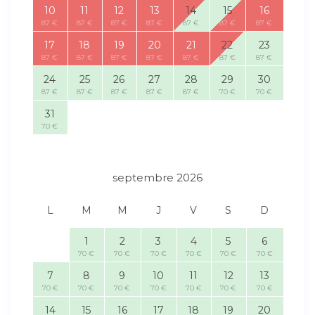
10
11
12
13
14
15
16
87 €
87 €
87 €
87 €
87 €
87 €
87 €
17
18
19
20
21
22
23
87 €
87 €
87 €
87 €
87 €
87 €
87 €
24
25
26
27
28
29
30
87 €
87 €
87 €
87 €
87 €
70 €
70 €
31
70 €
septembre 2026
L
M
M
J
V
S
D
1
2
3
4
5
6
70 €
70 €
70 €
70 €
70 €
70 €
7
8
9
10
11
12
13
70 €
70 €
70 €
70 €
70 €
70 €
70 €
14
15
16
17
18
19
20