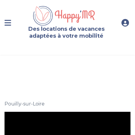
Des locations de vacances
adaptées à votre mobilité
Gîte Loire et vignoble
Pouilly-sur-Loire