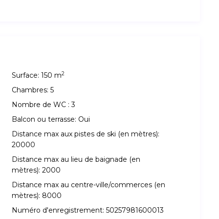
2
Surface:
150 m
Chambres:
5
Nombre de WC :
3
Balcon ou terrasse:
Oui
Distance max aux pistes de ski (en mètres):
20000
Distance max au lieu de baignade (en
mètres):
2000
Distance max au centre-ville/commerces (en
mètres):
8000
Numéro d'enregistrement:
50257981600013