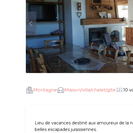
Montagne
Maison/villa/chalet/gîte
10 v
Lieu de vacances destiné aux amoureux de la nat
belles escapades jurassiennes.