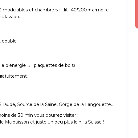
00 modulables et chambre 5 : 1 lit 140*200 + armoire.
ec lavabo.
it double
e d’énergie » : plaquettes de bois)
 gratuitement.
 Billaude, Source de la Saine, Gorge de la Langouette…
moins de 30 min vous pourrez visiter :
de Malbuisson et juste un peu plus loin, la Suisse !