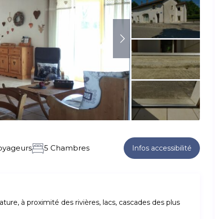
oyageurs
5 Chambres
Infos accessibilité
ure, à proximité des rivières, lacs, cascades des plus