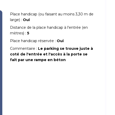
Place handicap (ou faisant au moins 3,30 m de
large) :
Oui
Distance de la place handicap à l'entrée (en
mètres) :
5
Place handicap réservée :
Oui
Commentaire :
Le parking se trouve juste à
coté de l'entrée et l'accès à la porte se
fait par une rampe en béton