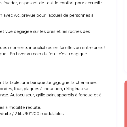
 évader, disposant de tout le confort pour accueillir
in avec wc, prévue pour l’accueil de personnes à
 et vue dégagée sur les prés et les roches des
des moments inoubliables en familles ou entre amis !
ique ! En hiver au coin du feu… c’est magique…
nant la table, une banquette gigogne, la cheminée.
 ondes, four, plaques à induction, réfrigérateur —
inge. Autocuiseur, grille pain, appareils à fondue et à
es à mobilité réduite.
éduite / 2 lits 90*200 modulables