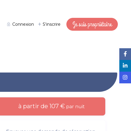
Je suis propriétaire
Connexion
S'inscrire
à partir de 107 €
par nuit