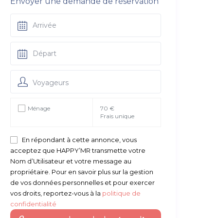
Envoyer une demande de réservation
Voyageurs
Ménage
70 €
Frais unique
En répondant à cette annonce, vous
acceptez que HAPPY’MR transmette votre
Nom d’Utilisateur et votre message au
propriétaire. Pour en savoir plus sur la gestion
de vos données personnelles et pour exercer
vos droits, reportez-vous à la
politique de
confidentialité