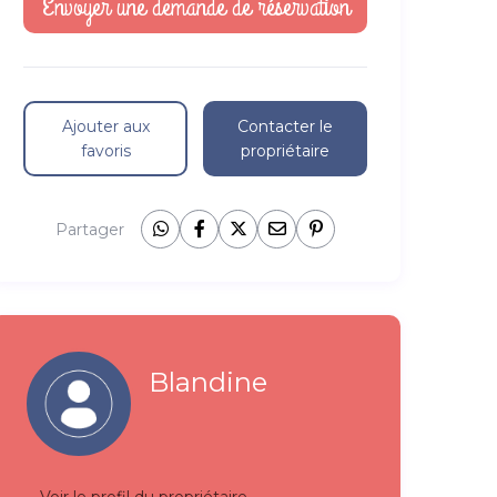
Ajouter aux
Contacter le
favoris
propriétaire
Partager
Blandine