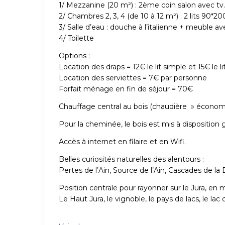
1/ Mezzanine (20 m²) : 2ème coin salon avec tv.
2/ Chambres 2, 3, 4 (de 10 à 12 m²) : 2 lits 90*2
3/ Salle d’eau : douche à l’italienne + meuble av
4/ Toilette
Options :
Location des draps = 12€ le lit simple et 15€ le l
Location des serviettes = 7€ par personne
Forfait ménage en fin de séjour = 70€
Chauffage central au bois (chaudière » économi
Pour la cheminée, le bois est mis à disposition
Accès à internet en filaire et en Wifi.
Belles curiosités naturelles des alentours :
Pertes de l’Ain, Source de l’Ain, Cascades de la
Position centrale pour rayonner sur le Jura, en 
Le Haut Jura, le vignoble, le pays de lacs, le lac 