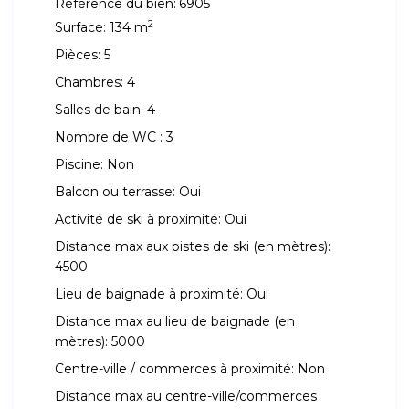
Référence du bien:
6905
2
Surface:
134 m
Pièces:
5
Chambres:
4
Salles de bain:
4
Nombre de WC :
3
Piscine:
Non
Balcon ou terrasse:
Oui
Activité de ski à proximité:
Oui
Distance max aux pistes de ski (en mètres):
4500
Lieu de baignade à proximité:
Oui
Distance max au lieu de baignade (en
mètres):
5000
Centre-ville / commerces à proximité:
Non
Distance max au centre-ville/commerces