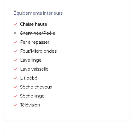
Équipements intérieurs
Chaise haute
Cheminée/Poêle
Fer à repasser
Four/Micro ondes
Lave linge
Lave vaisselle
Lit bébé
Sèche cheveux
Sèche linge
Télévision