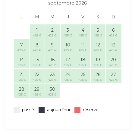
septembre 2026
L
M
M
J
V
S
D
1
2
3
4
5
6
425 €
425 €
425 €
425 €
425 €
425 €
7
8
9
10
11
12
13
425 €
425 €
425 €
425 €
425 €
425 €
425 €
14
15
16
17
18
19
20
425 €
425 €
425 €
425 €
425 €
425 €
425 €
21
22
23
24
25
26
27
425 €
425 €
425 €
425 €
425 €
425 €
425 €
28
29
30
425 €
425 €
425 €
passé
aujourd’hui
réservé