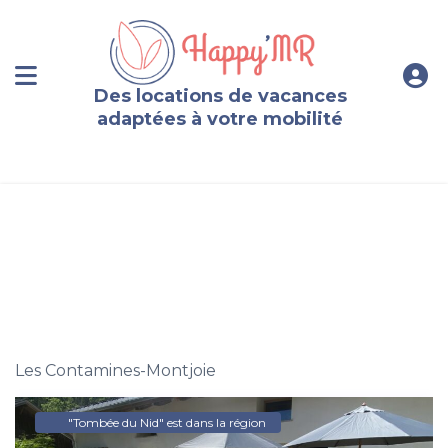
Des locations de vacances
adaptées à votre mobilité
La ferme de tresse location 12 personnes, Les
Contamines-Montjoie
Les Contamines-Montjoie
"Tombée du Nid" est dans la région