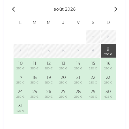
août 2026
L
M
M
J
V
S
D
1
2
9
3
4
5
6
7
8
250 €
10
11
12
13
14
15
16
250 €
250 €
250 €
250 €
250 €
250 €
250 €
17
18
19
20
21
22
23
250 €
250 €
250 €
250 €
250 €
250 €
250 €
24
25
26
27
28
29
30
250 €
250 €
250 €
250 €
250 €
425 €
425 €
31
425 €