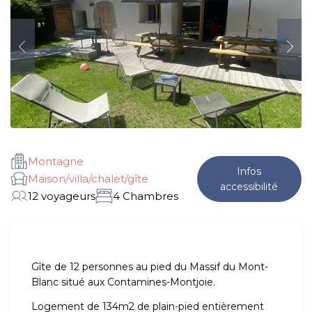
Montagne
Infos
Maison/villa/chalet/gîte
accessibilité
12 voyageurs
4 Chambres
Gîte de 12 personnes au pied du Massif du Mont-
Blanc situé aux Contamines-Montjoie.
Logement de 134m2 de plain-pied entièrement