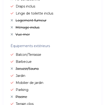
Draps inclus
Linge de toilette inclus
Logement fumeur
Ménage inclus
Vue mer
Équipements extérieurs
Balcon/Terrasse
Barbecue
Jacuzzi/Sauna
Jardin
Mobilier de jardin
Parking
Piscine
Terrain clos