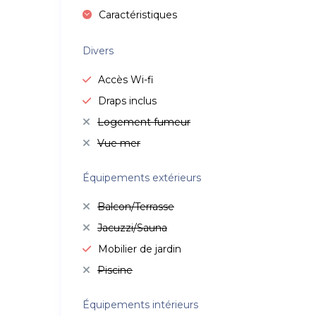
Caractéristiques
Divers
Accès Wi-fi
Draps inclus
Logement fumeur
Vue mer
Équipements extérieurs
Balcon/Terrasse
Jacuzzi/Sauna
Mobilier de jardin
Piscine
Équipements intérieurs