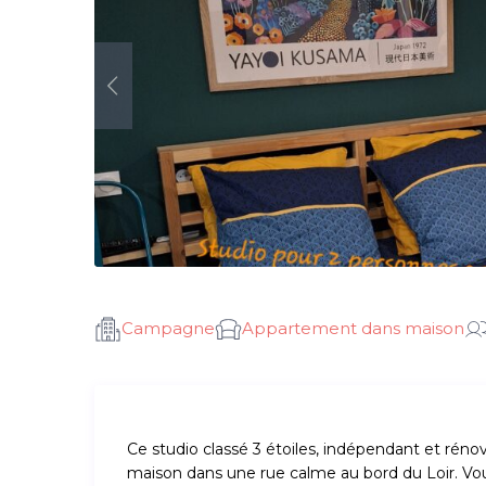
Campagne
Appartement dans maison
Ce studio classé 3 étoiles, indépendant et rén
maison dans une rue calme au bord du Loir. Vou