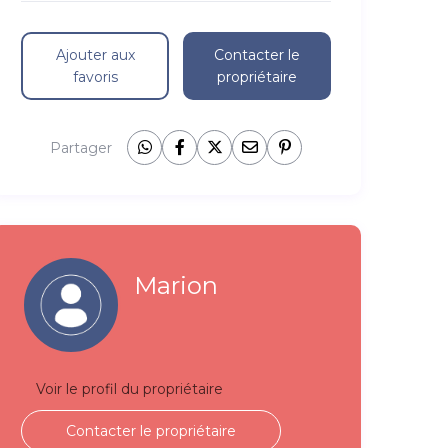
Ajouter aux
Contacter le
favoris
propriétaire
Partager
Marion
Voir le profil du propriétaire
Contacter le propriétaire