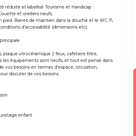
é réduite et labellisé Tourisme et Handicap :
Couette et oreillers neufs.
 pied. Barres de maintien dans la douche et le WC /!\
onditions d’accessibilité (dimensions etc)
principale
plaque vitrocéramique 2 feux, cafetiere filtre,
 Tous les équipements sont neufs, et tout est pensé dans
 vos besoins en termes d’espace, circulation,
our discuter de vos besoins.
ison
sauvetage enfant