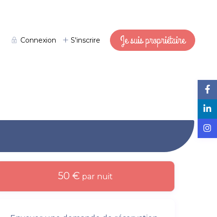
Je suis propriétaire
Connexion
S'inscrire
50 €
par nuit