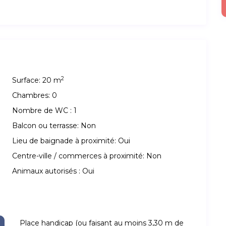
2
Surface:
20 m
Chambres:
0
Nombre de WC :
1
Balcon ou terrasse:
Non
Lieu de baignade à proximité:
Oui
Centre-ville / commerces à proximité:
Non
Animaux autorisés :
Oui
Place handicap (ou faisant au moins 3,30 m de