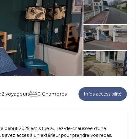
2 voyageurs
0 Chambres
Infos accessibilité
ové début 2025 est situé au rez-de-chaussée d’une
s avez accès à un extérieur pour prendre vos repas.