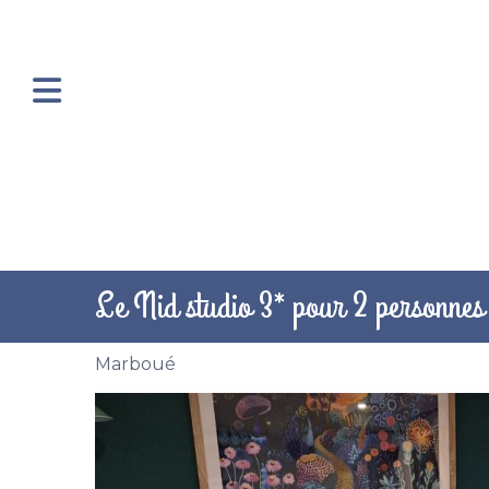
Le Nid studio 3* pour 2 personnes
Marboué