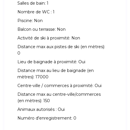
Salles de bain:
1
Nombre de WC :
1
Piscine:
Non
Balcon ou terrasse:
Non
Activité de ski à proximité:
Non
Distance max aux pistes de ski (en mètres):
0
Lieu de baignade à proximité:
Oui
Distance max au lieu de baignade (en
mètres):
17000
Centre-ville / commerces à proximité:
Oui
Distance max au centre-ville/commerces
(en mètres):
150
Animaux autorisés :
Oui
Numéro d'enregistrement:
0