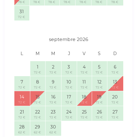
78 €
78 €
78 €
78 €
78 €
78 €
78 €
31
72 €
septembre 2026
L
M
M
J
V
S
D
1
2
3
4
5
6
72 €
72 €
72 €
72 €
72 €
72 €
7
8
9
10
11
12
13
72 €
72 €
72 €
72 €
72 €
72 €
72 €
14
15
16
17
18
19
20
72 €
72 €
72 €
72 €
72 €
72 €
72 €
21
22
23
24
25
26
27
72 €
72 €
72 €
72 €
72 €
72 €
72 €
28
29
30
62 €
62 €
62 €