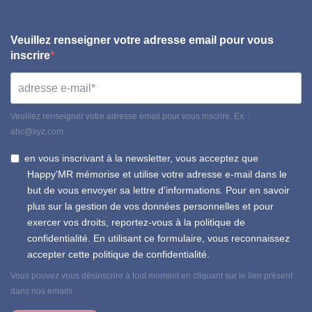
Veuillez renseigner votre adresse email pour vous
inscrire
Veuillez renseigner votre adresse email pour vous inscrire. Ex. :
abc@xyz.com
en vous inscrivant à la newsletter, vous acceptez que
Happy'MR mémorise et utilise votre adresse e-mail dans le
but de vous envoyer sa lettre d'informations. Pour en savoir
plus sur la gestion de vos données personnelles et pour
exercer vos droits, reportez-vous à la politique de
confidentialité. En utilisant ce formulaire, vous reconnaissez
accepter cette politique de confidentialité.
Vous pouvez vous désinscrire à tout moment en cliquant sur le lien présent
dans nos emails.