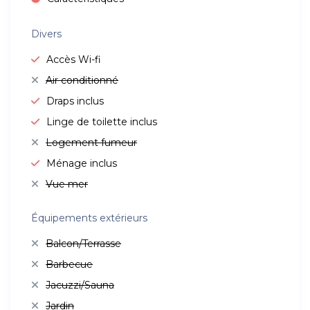
Divers
Accès Wi-fi
Air conditionné
Draps inclus
Linge de toilette inclus
Logement fumeur
Ménage inclus
Vue mer
Équipements extérieurs
Balcon/Terrasse
Barbecue
Jacuzzi/Sauna
Jardin