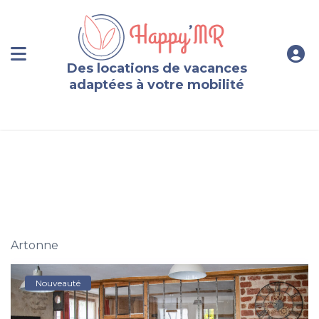
Des locations de vacances
adaptées à votre mobilité
Logement plain pied, 2-4 personnes, Puy-de-Dôme
Artonne
Nouveauté