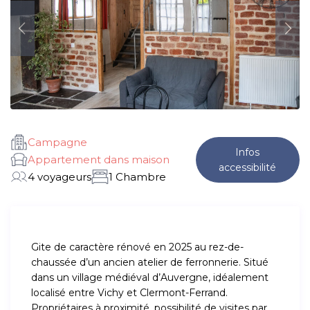
Campagne
Infos
Appartement dans maison
accessibilité
4 voyageurs
1 Chambre
Gite de caractère rénové en 2025 au rez-de-
chaussée d’un ancien atelier de ferronnerie. Situé
dans un village médiéval d’Auvergne, idéalement
localisé entre Vichy et Clermont-Ferrand.
Propriétaires à proximité, possibilité de visites par