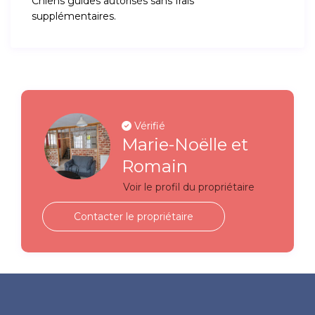
Chiens guides autorisés sans frais
supplémentaires.
Vérifié
Marie-Noëlle et
Romain
Voir le profil du propriétaire
Contacter le propriétaire