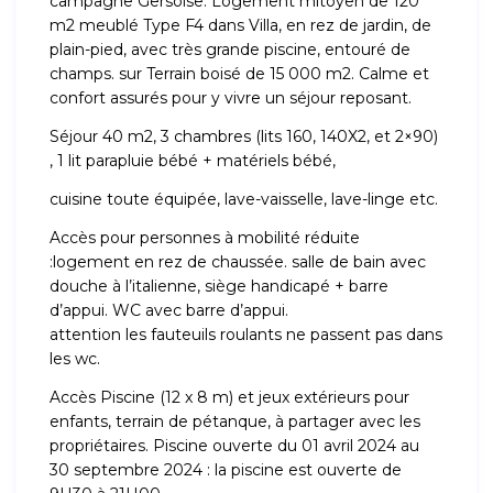
campagne Gersoise. Logement mitoyen de 120
m2 meublé Type F4 dans Villa, en rez de jardin, de
plain-pied, avec très grande piscine, entouré de
champs. sur Terrain boisé de 15 000 m2. Calme et
confort assurés pour y vivre un séjour reposant.
Séjour 40 m2, 3 chambres (lits 160, 140X2, et 2×90)
, 1 lit parapluie bébé + matériels bébé,
cuisine toute équipée, lave-vaisselle, lave-linge etc.
Accès pour personnes à mobilité réduite
:logement en rez de chaussée. salle de bain avec
douche à l’italienne, siège handicapé + barre
d’appui. WC avec barre d’appui.
attention les fauteuils roulants ne passent pas dans
les wc.
Accès Piscine (12 x 8 m) et jeux extérieurs pour
enfants, terrain de pétanque, à partager avec les
propriétaires. Piscine ouverte du 01 avril 2024 au
30 septembre 2024 : la piscine est ouverte de