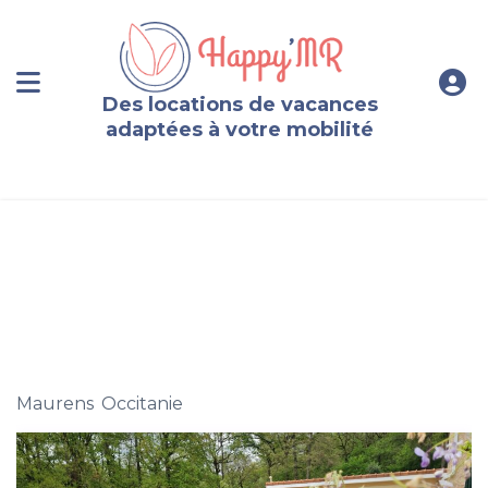
Des locations de vacances
adaptées à votre mobilité
Logement Type F4 en rez de jardin dans villa avec
piscine, Gers
Maurens
,
Occitanie