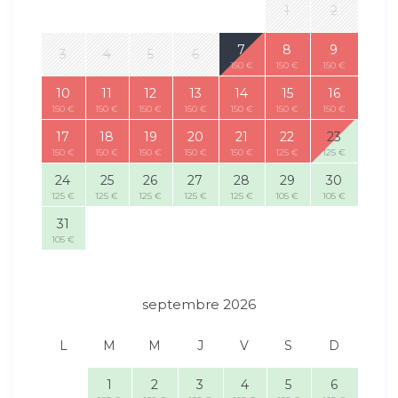
1
2
7
8
9
3
4
5
6
150 €
150 €
150 €
10
11
12
13
14
15
16
150 €
150 €
150 €
150 €
150 €
150 €
150 €
17
18
19
20
21
22
23
150 €
150 €
150 €
150 €
150 €
125 €
125 €
24
25
26
27
28
29
30
125 €
125 €
125 €
125 €
125 €
105 €
105 €
31
105 €
septembre 2026
L
M
M
J
V
S
D
1
2
3
4
5
6