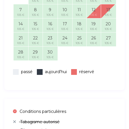
105 €
105 €
105 €
105 €
105 €
105 €
7
8
9
10
11
12
13
105 €
105 €
105 €
105 €
105 €
105 €
105 €
14
15
16
17
18
19
20
105 €
105 €
105 €
105 €
105 €
105 €
105 €
21
22
23
24
25
26
27
105 €
105 €
105 €
105 €
105 €
105 €
105 €
28
29
30
105 €
105 €
105 €
passé
aujourd’hui
réservé
Conditions particulières
Tabagisme autorisé