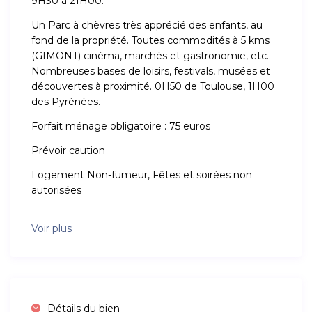
9H30 à 21H00.
Un Parc à chèvres très apprécié des enfants, au
fond de la propriété. Toutes commodités à 5 kms
(GIMONT) cinéma, marchés et gastronomie, etc..
Nombreuses bases de loisirs, festivals, musées et
découvertes à proximité. 0H50 de Toulouse, 1H00
des Pyrénées.
Forfait ménage obligatoire : 75 euros
Prévoir caution
Logement Non-fumeur, Fêtes et soirées non
autorisées
Voir plus
Détails du bien