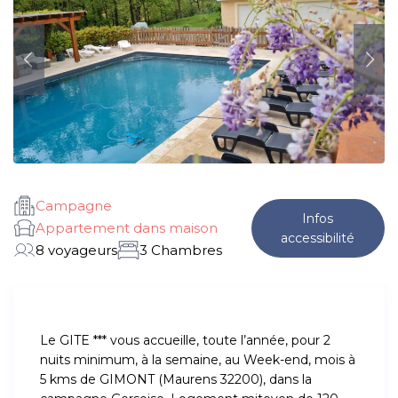
Campagne
Infos
Appartement dans maison
accessibilité
8 voyageurs
3 Chambres
Le GITE *** vous accueille, toute l’année, pour 2
nuits minimum, à la semaine, au Week-end, mois à
5 kms de GIMONT (Maurens 32200), dans la