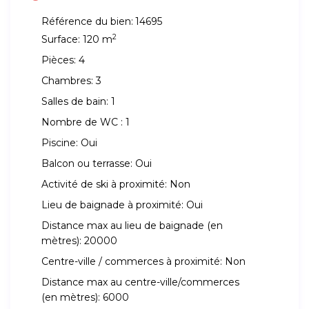
Référence du bien:
14695
2
Surface:
120 m
Pièces:
4
Chambres:
3
Salles de bain:
1
Nombre de WC :
1
Piscine:
Oui
Balcon ou terrasse:
Oui
Activité de ski à proximité:
Non
Lieu de baignade à proximité:
Oui
Distance max au lieu de baignade (en
mètres):
20000
Centre-ville / commerces à proximité:
Non
Distance max au centre-ville/commerces
(en mètres):
6000