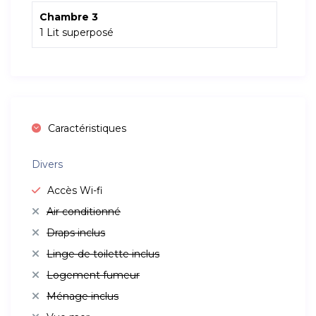
Chambre 3
1 Lit superposé
Caractéristiques
Divers
Accès Wi-fi
Air conditionné
Draps inclus
Linge de toilette inclus
Logement fumeur
Ménage inclus