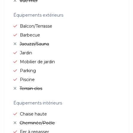
Vue mer
Équipements extérieurs
Balcon/Terrasse
Barbecue
Jacuzzi/Sauna
Jardin
Mobilier de jardin
Parking
Piscine
Terrain clos
Équipements intérieurs
Chaise haute
Cheminée/Poêle
Fer à repasser