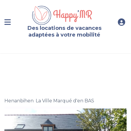
Des locations de vacances
adaptées à votre mobilité
Longère bretonne, Cotes d’Armor – 5km de la côte
Henanbihen
,
La Ville Marqué d'en BAS