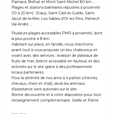
Paimpol, Bréhat et Mont Saint-Michel 80 km …
Plages et stations balnéaires réputées à proximité
(10 à 20 km) : Erquy, Saint-Cast-le-Guildo, Saint-
Jacut-de-la-Mer, Les Sables d’Or les Pins, Pléneuf-
Val-André …
Plusieurs plages accessibles PMR à proximité, dont
la plus proche à 8 km.
Habitant sur place, en famille, nous cherchons
avant tout à vous proposer un lieu chaleureux et
vivant avec des services : livraison de plateaux de
fruits de mer, bistrot accessible en fauteuil, et des
activités sur le site grâce à des professionnels
locaux partenaires.
Pour la sérénité de nos amis à 4 pattes (chèvres,
chevaux, chien et chat), seuls les animaux
d’assistance sont autorisés sur le site.
Bonne découverte et à votre disposition pour tout
renseignement complémentaire. Joëlle et Pierre