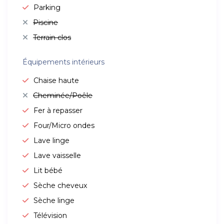
Parking
Piscine
Terrain clos
Équipements intérieurs
Chaise haute
Cheminée/Poêle
Fer à repasser
Four/Micro ondes
Lave linge
Lave vaisselle
Lit bébé
Sèche cheveux
Sèche linge
Télévision