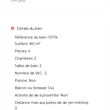
Voir plus
Détails du bien
Référence du bien:
10174
2
Surface:
80 m
Pièces:
4
Chambres:
3
Salles de bain:
2
Nombre de WC :
2
Piscine:
Non
Balcon ou terrasse:
Oui
Activité de ski à proximité:
Non
Distance max aux pistes de ski (en mètres):
0