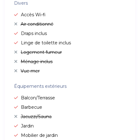
Divers
Accès Wi-fi
Air conditionné
Draps inclus
Linge de toilette inclus
Logement fumeur
Ménage inclus
Vue mer
Équipements extérieurs
Balcon/Terrasse
Barbecue
Jacuzzi/Sauna
Jardin
Mobilier de jardin