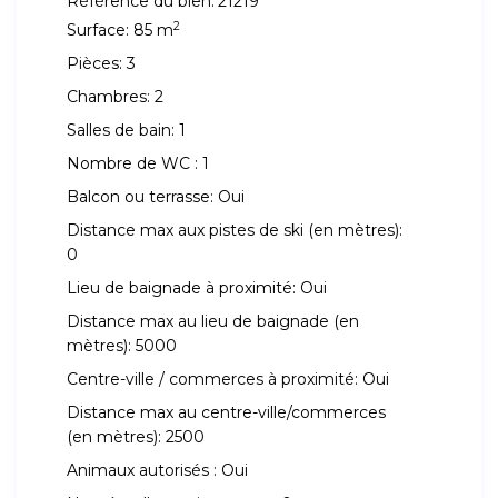
Référence du bien:
21219
2
Surface:
85 m
Pièces:
3
Chambres:
2
Salles de bain:
1
Nombre de WC :
1
Balcon ou terrasse:
Oui
Distance max aux pistes de ski (en mètres):
0
Lieu de baignade à proximité:
Oui
Distance max au lieu de baignade (en
mètres):
5000
Centre-ville / commerces à proximité:
Oui
Distance max au centre-ville/commerces
(en mètres):
2500
Animaux autorisés :
Oui