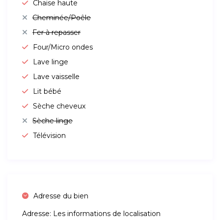
Chaise haute
Cheminée/Poêle
Fer à repasser
Four/Micro ondes
Lave linge
Lave vaisselle
Lit bébé
Sèche cheveux
Sèche linge
Télévision
Adresse du bien
Adresse:
Les informations de localisation