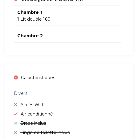
Chambre 1
1 Lit double 160
Chambre 2
Caractéristiques
Divers
Accès Wi-fi
Air conditionné
Draps inclus
Linge de toilette inclus