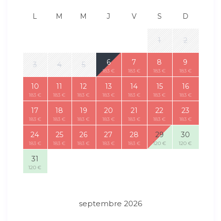
L
M
M
J
V
S
D
1
2
6
7
8
9
3
4
5
183 €
183 €
183 €
183 €
10
11
12
13
14
15
16
183 €
183 €
183 €
183 €
183 €
183 €
183 €
17
18
19
20
21
22
23
183 €
183 €
183 €
183 €
183 €
183 €
183 €
24
25
26
27
28
29
30
183 €
183 €
183 €
183 €
183 €
120 €
120 €
31
120 €
septembre 2026