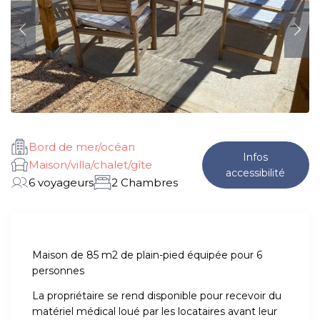
Bord de mer/océan
Infos
Maison/villa/chalet/gîte
accessibilité
6 voyageurs
2 Chambres
Maison de 85 m2 de plain-pied équipée pour 6
personnes
La propriétaire se rend disponible pour recevoir du
matériel médical loué par les locataires avant leur