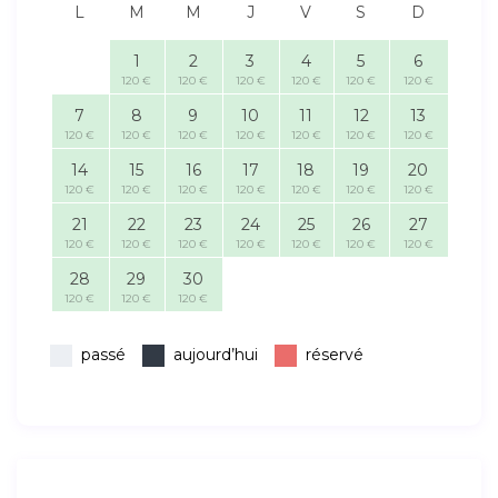
L
M
M
J
V
S
D
1
2
3
4
5
6
120 €
120 €
120 €
120 €
120 €
120 €
7
8
9
10
11
12
13
120 €
120 €
120 €
120 €
120 €
120 €
120 €
14
15
16
17
18
19
20
120 €
120 €
120 €
120 €
120 €
120 €
120 €
21
22
23
24
25
26
27
120 €
120 €
120 €
120 €
120 €
120 €
120 €
28
29
30
120 €
120 €
120 €
passé
aujourd’hui
réservé