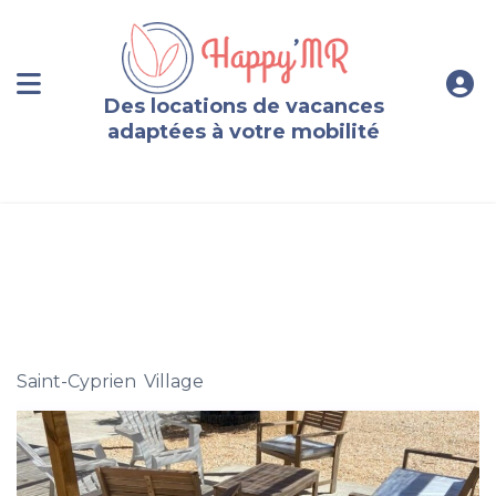
Des locations de vacances
adaptées à votre mobilité
Maison à Saint-Cyprien classée 3 étoiles
Saint-Cyprien
,
Village