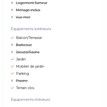
Logement fumeur
Ménage inclus
Vue mer
Équipements extérieurs
Balcon/Terrasse
Barbecue
Jacuzzi/Sauna
Jardin
Mobilier de jardin
Parking
Piscine
Terrain clos
Équipements intérieurs