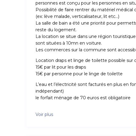
personnes est conçu pour les personnes en situa
Possibilité de faire rentrer du matériel médical
(ex: lève malade, verticalisateur, lit etc…)
La salle de bain a été une priorité pour perme
reste du logement.
La location se situe dans une région touristiq
sont situées à 10mn en voiture.
Les commerces sur la commune sont accessibl
Location draps et linge de toilette possible su
15€ par lit pour les draps
15€ par personne pour le linge de toilette
L’eau et l’électricité sont facturés en plus e
indépendant)
le forfait ménage de 70 euros est obligatoire
Voir plus