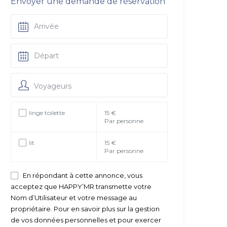
Envoyer une demande de réservation
Voyageurs
linge toilette
15 €
Par personne
lit
15 €
Par personne
En répondant à cette annonce, vous
acceptez que HAPPY’MR transmette votre
Nom d’Utilisateur et votre message au
propriétaire. Pour en savoir plus sur la gestion
de vos données personnelles et pour exercer