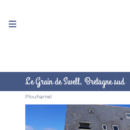
Le Grain de Swell, Bretagne sud
Plouharnel