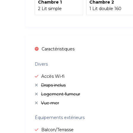
Chambre 1
Chambre 2
2 Lit simple
1 Lit double 160
Caractéristiques
Divers
Accès Wi-fi
Draps inclus
Logement fumeur
Vue mer
Équipements extérieurs
Balcon/Terrasse