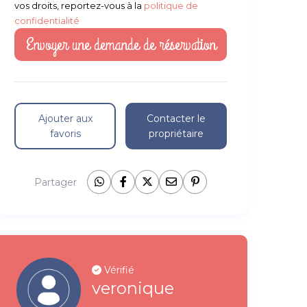
vos droits, reportez-vous à la
politique de
confidentialité
Ajouter aux
Contacter le
favoris
propriétaire
Partager
Vérifié
veronique