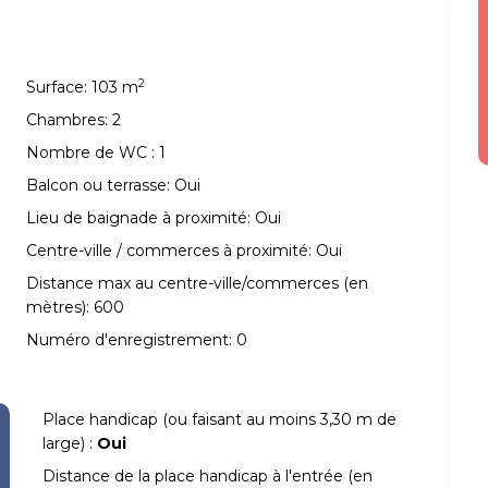
2
Surface:
103 m
Chambres:
2
Nombre de WC :
1
Balcon ou terrasse:
Oui
Lieu de baignade à proximité:
Oui
Centre-ville / commerces à proximité:
Oui
Distance max au centre-ville/commerces (en
mètres):
600
Numéro d'enregistrement:
0
Place handicap (ou faisant au moins 3,30 m de
large) :
Oui
Distance de la place handicap à l'entrée (en