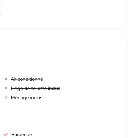
Air conditionné
Linge de toilette inclus
Ménage inclus
Barbecue