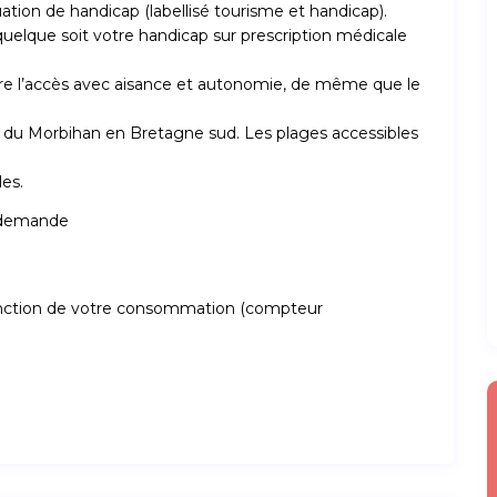
tion de handicap (labellisé tourisme et handicap).
 quelque soit votre handicap sur prescription médicale
ttre l’accès avec aisance et autonomie, de même que le
ue du Morbihan en Bretagne sud. Les plages accessibles
es.
r demande
n fonction de votre consommation (compteur