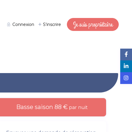
Je suis propriétaire
Connexion
S'inscrire
Basse saison 88 €
par nuit