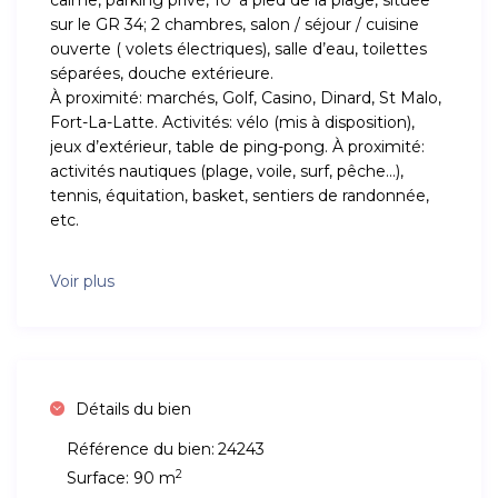
sur le GR 34; 2 chambres, salon / séjour / cuisine
ouverte ( volets électriques), salle d’eau, toilettes
séparées, douche extérieure.
À proximité: marchés, Golf, Casino, Dinard, St Malo,
Fort-La-Latte. Activités: vélo (mis à disposition),
jeux d’extérieur, table de ping-pong. À proximité:
activités nautiques (plage, voile, surf, pêche…),
tennis, équitation, basket, sentiers de randonnée,
etc.
Voir plus
Détails du bien
Référence du bien:
24243
2
Surface:
90 m