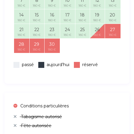
7
8
9
10
11
12
13
180 €
180 €
180 €
180 €
180 €
180 €
180 €
14
15
16
17
18
19
20
180 €
180 €
180 €
180 €
180 €
180 €
180 €
21
22
23
24
25
26
27
180 €
180 €
180 €
180 €
180 €
180 €
180 €
28
29
30
180 €
180 €
180 €
passé
aujourd’hui
réservé
Conditions particulières
Tabagisme autorisé
Fête autorisée