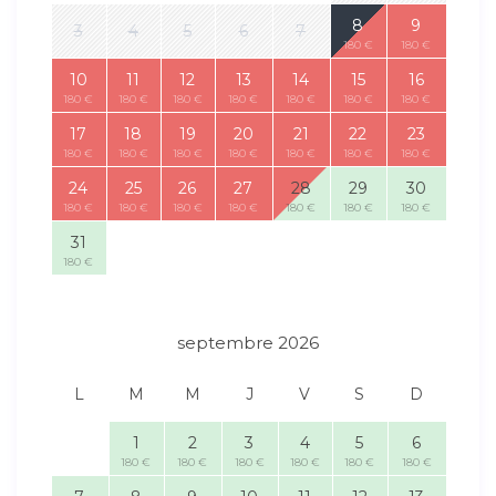
8
9
3
4
5
6
7
180 €
180 €
10
11
12
13
14
15
16
180 €
180 €
180 €
180 €
180 €
180 €
180 €
17
18
19
20
21
22
23
180 €
180 €
180 €
180 €
180 €
180 €
180 €
24
25
26
27
28
29
30
180 €
180 €
180 €
180 €
180 €
180 €
180 €
31
180 €
septembre 2026
L
M
M
J
V
S
D
1
2
3
4
5
6
180 €
180 €
180 €
180 €
180 €
180 €