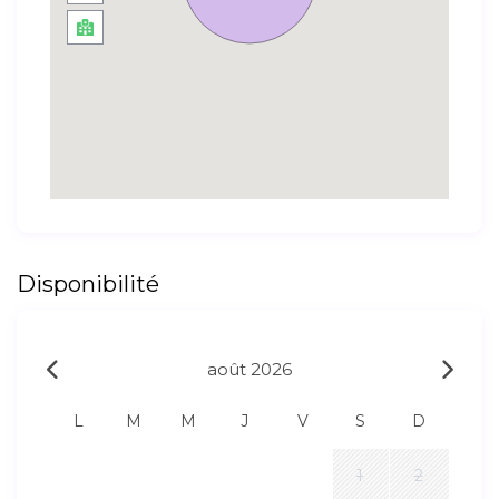
Disponibilité
août 2026
L
M
M
J
V
S
D
1
2