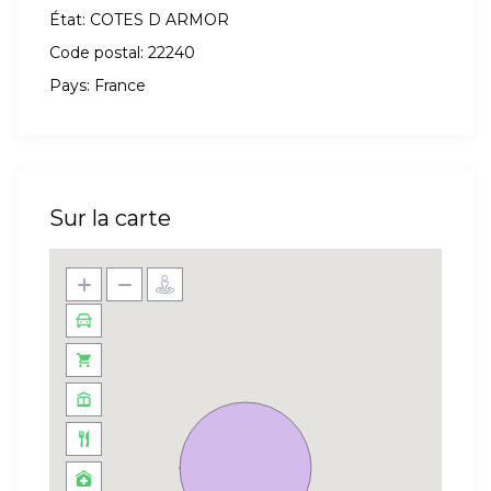
État:
COTES D ARMOR
Code postal:
22240
Pays:
France
Sur la carte