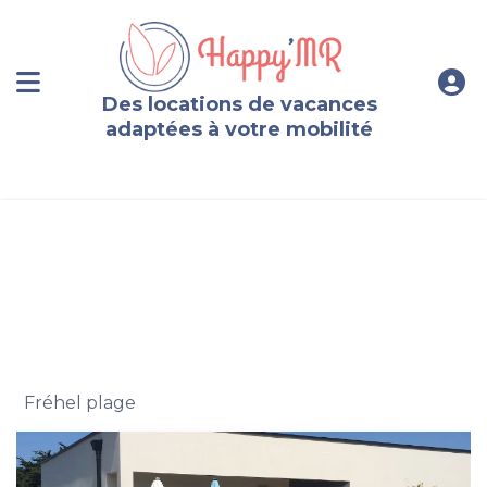
Des locations de vacances
adaptées à votre mobilité
Maison contemporaine,Cap Fréhel, accessible pers à
mobilité réduite (PMR)
,
Fréhel plage