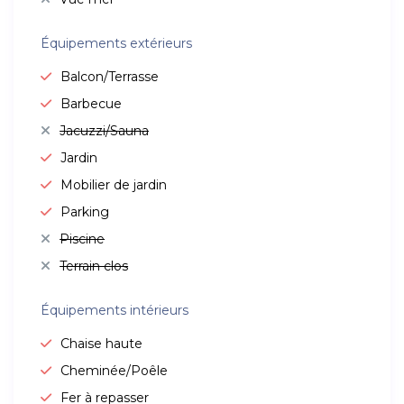
Équipements extérieurs
Balcon/Terrasse
Barbecue
Jacuzzi/Sauna
Jardin
Mobilier de jardin
Parking
Piscine
Terrain clos
Équipements intérieurs
Chaise haute
Cheminée/Poêle
Fer à repasser