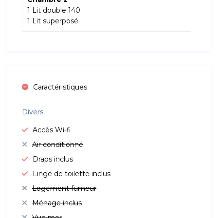
1 Lit double 140
1 Lit superposé
Caractéristiques
Divers
Accès Wi-fi
Air conditionné
Draps inclus
Linge de toilette inclus
Logement fumeur
Ménage inclus
Vue mer