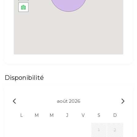
Disponibilité
août 2026
L
M
M
J
V
S
D
1
2