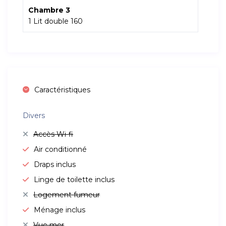
Chambre 3
1 Lit double 160
Caractéristiques
Divers
Accès Wi-fi
Air conditionné
Draps inclus
Linge de toilette inclus
Logement fumeur
Ménage inclus
Vue mer