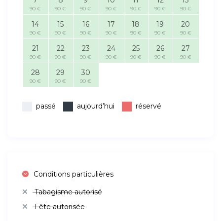
7
8
9
10
11
12
13
90 €
90 €
90 €
90 €
90 €
90 €
90 €
14
15
16
17
18
19
20
90 €
90 €
90 €
90 €
90 €
90 €
90 €
21
22
23
24
25
26
27
90 €
90 €
90 €
90 €
90 €
90 €
90 €
28
29
30
90 €
90 €
90 €
passé
aujourd’hui
réservé
Conditions particulières
Tabagisme autorisé
Fête autorisée