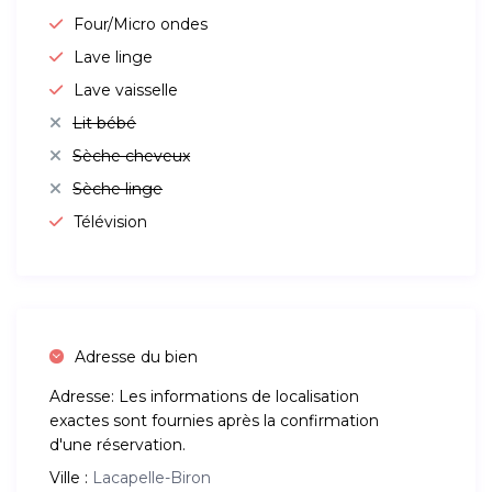
Four/Micro ondes
Lave linge
Lave vaisselle
Lit bébé
Sèche cheveux
Sèche linge
Télévision
Adresse du bien
Adresse:
Les informations de localisation
exactes sont fournies après la confirmation
d'une réservation.
Ville :
Lacapelle-Biron