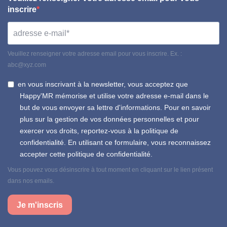
inscrire
Veuillez renseigner votre adresse email pour vous inscrire. Ex. :
abc@xyz.com
en vous inscrivant à la newsletter, vous acceptez que
Happy'MR mémorise et utilise votre adresse e-mail dans le
but de vous envoyer sa lettre d'informations. Pour en savoir
plus sur la gestion de vos données personnelles et pour
exercer vos droits, reportez-vous à la politique de
confidentialité. En utilisant ce formulaire, vous reconnaissez
accepter cette politique de confidentialité.
Vous pouvez vous désinscrire à tout moment en cliquant sur le lien présent
dans nos emails.
Je m'inscris