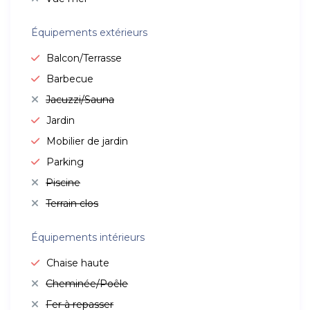
Équipements extérieurs
Balcon/Terrasse
Barbecue
Jacuzzi/Sauna
Jardin
Mobilier de jardin
Parking
Piscine
Terrain clos
Équipements intérieurs
Chaise haute
Cheminée/Poêle
Fer à repasser