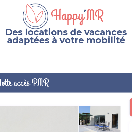
Des locations de vacances
adaptées à votre mobilité
Motte accès PMR