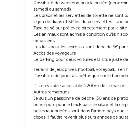
Possibilité de weekend ou à la nuitée (deux min
samedi au samedi)
Les draps et les serviettes de toilette ne sont p
le jeu de draps et 5€ les deux serviettes ( une 
Taxe de séjour prélevée directement par le site
Les animaux sont admis à condition qu’ils n’ac
ramassées.
Les frais pour les animaux sont donc de 5€ par n
Accès des voyageurs
Le parking pour deux voitures est situé juste de
Terrains de jeux privés (football, volleyball… ) e
Possibilité de jouer à la pétanque sur le boulod
Piste cyclable accessible à 200m de la maison
Autres remarques :
Je suis un passionné de pêche (30 ans de prati
bons spots pour le black bass, le silure et la car
belles randonnées sont dans l’arrière pays que je
cèpes, il faudra revenir plusieurs années de suit