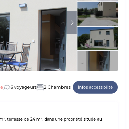
te
6 voyageurs
2 Chambres
Infos accessibilité
², terrasse de 24 m², dans une propriété située au