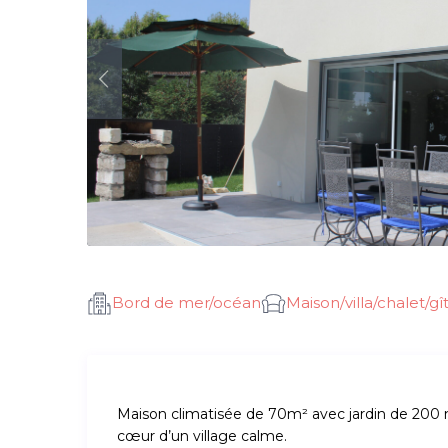
Bord de mer/océan
Maison/villa/chalet/gî
Maison climatisée de 70m² avec jardin de 200 m
cœur d’un village calme.