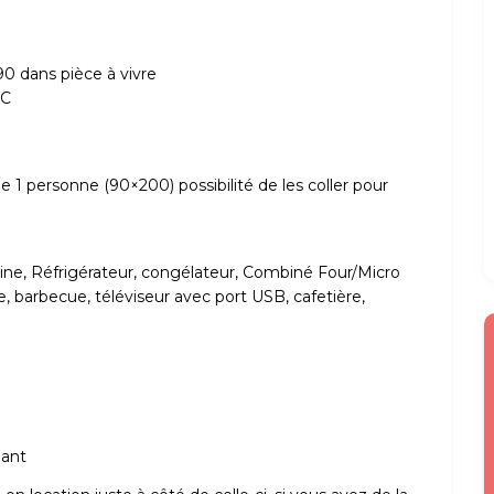
90 dans pièce à vivre
WC
de 1 personne (90×200) possibilité de les coller pour
sine, Réfrigérateur, congélateur, Combiné Four/Micro
ge, barbecue, téléviseur avec port USB, cafetière,
lant