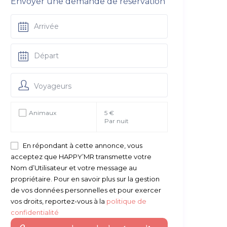
Envoyer une demande de réservation
Voyageurs
Animaux
5 €
Par nuit
En répondant à cette annonce, vous
acceptez que HAPPY’MR transmette votre
Nom d’Utilisateur et votre message au
propriétaire. Pour en savoir plus sur la gestion
de vos données personnelles et pour exercer
vos droits, reportez-vous à la
politique de
confidentialité