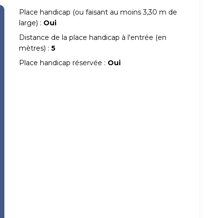
Place handicap (ou faisant au moins 3,30 m de
large) :
Oui
Distance de la place handicap à l'entrée (en
mètres) :
5
Place handicap réservée :
Oui