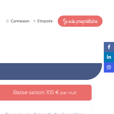
Je suis propriétaire
Connexion
S'inscrire
Basse saison 105 €
par nuit