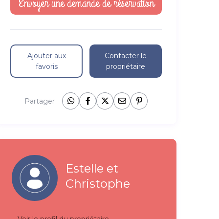
Ajouter aux
Contacter le
favoris
propriétaire
Partager
Estelle et
Christophe