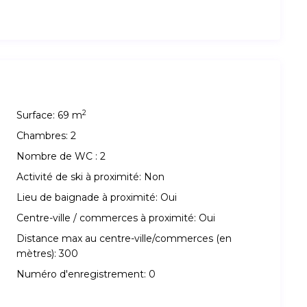
2
Surface:
69 m
Chambres:
2
Nombre de WC :
2
Activité de ski à proximité:
Non
Lieu de baignade à proximité:
Oui
Centre-ville / commerces à proximité:
Oui
Distance max au centre-ville/commerces (en
mètres):
300
Numéro d'enregistrement:
0