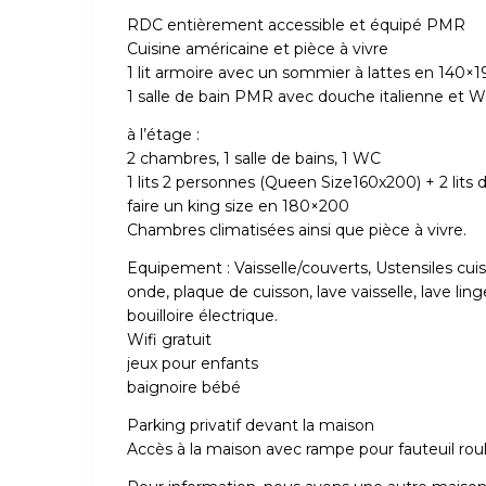
RDC entièrement accessible et équipé PMR
Cuisine américaine et pièce à vivre
1 lit armoire avec un sommier à lattes en 140×1
1 salle de bain PMR avec douche italienne et 
à l’étage :
2 chambres, 1 salle de bains, 1 WC
1 lits 2 personnes (Queen Size160x200) + 2 lits 
faire un king size en 180×200
Chambres climatisées ainsi que pièce à vivre.
Equipement : Vaisselle/couverts, Ustensiles cui
onde, plaque de cuisson, lave vaisselle, lave lin
bouilloire électrique.
Wifi gratuit
jeux pour enfants
baignoire bébé
Parking privatif devant la maison
Accès à la maison avec rampe pour fauteuil rou