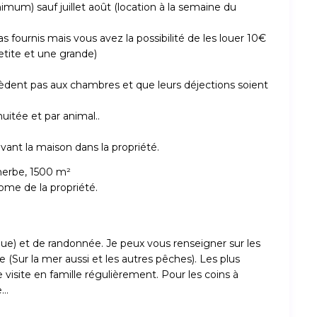
imum) sauf juillet août (location à la semaine du
as fournis mais vous avez la possibilité de les louer 10€
petite et une grande)
cèdent pas aux chambres et que leurs déjections soient
uitée et par animal..
vant la maison dans la propriété.
n herbe, 1500 m²
rome de la propriété.
que) et de randonnée. Je peux vous renseigner sur les
pe (Sur la mer aussi et les autres pêches). Les plus
 visite en famille régulièrement. Pour les coins à
e…