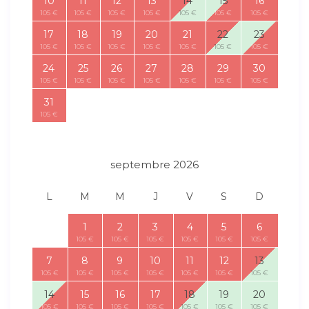
10
11
12
13
14
15
16
105 €
105 €
105 €
105 €
105 €
105 €
105 €
17
18
19
20
21
22
23
105 €
105 €
105 €
105 €
105 €
105 €
105 €
24
25
26
27
28
29
30
105 €
105 €
105 €
105 €
105 €
105 €
105 €
31
105 €
septembre 2026
L
M
M
J
V
S
D
1
2
3
4
5
6
105 €
105 €
105 €
105 €
105 €
105 €
7
8
9
10
11
12
13
105 €
105 €
105 €
105 €
105 €
105 €
105 €
14
15
16
17
18
19
20
105 €
105 €
105 €
105 €
105 €
105 €
105 €