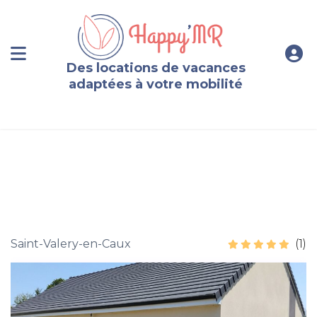
Des locations de vacances
adaptées à votre mobilité
Maison neuve 6 personnes proche Veules-les-Roses
Saint-Valery-en-Caux
(1)