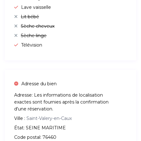
Lave vaisselle
Lit bébé
Sèche cheveux
Sèche linge
Télévision
Adresse du bien
Adresse:
Les informations de localisation
exactes sont fournies après la confirmation
d'une réservation.
Ville :
Saint-Valery-en-Caux
État:
SEINE MARITIME
Code postal:
76460