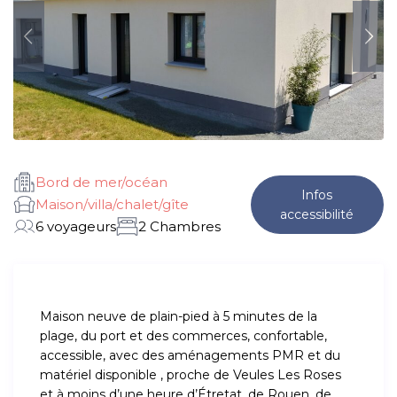
Bord de mer/océan
Infos
Maison/villa/chalet/gîte
accessibilité
6 voyageurs
2 Chambres
Maison neuve de plain-pied à 5 minutes de la
plage, du port et des commerces, confortable,
accessible, avec des aménagements PMR et du
matériel disponible , proche de Veules Les Roses
et à moins d’une heure d’Étretat, de Rouen, de