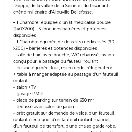
Dieppe, de la vallée de la Seine et du fascinant
chêne millénaire d’Allouville Bellefosse.
– 1 Chambre équipée d’un lit médicalisé double
(140X200) – 3 fonctions barrières et potences
disponibles
– 1 Chambre équipée de deux lits médicalisés (90
x200) – barrières et potences disponibles
– salle de bain avec douche, WC rehaussé, lavabo
conçu pour le passage du fauteuil roulant
– cuisine équipée, four, micro onde, réfrigérateur…
+ table à manger adaptée au passage d’un fauteuil
roulant
– salon +TV
– garage PMR
– place de parking sur terrain de 650 m²
– terrasse avec salon de jardin
– prêt gratuit sur demande de vélos, d’un fauteuil
roulant électrique, d’un fauteuil roulant manuel,
d’un fauteuil de transfert, d’une chaise garde robe,