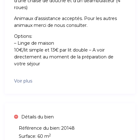
d’une chaise de douche et d’un déambulateur (4
roues)
Animaux d’assistance acceptés. Pour les autres
animaux merci de nous consulter.
Options:
– Linge de maison
10€/lit simple et 13€ par lit double – A voir
directement au moment de la préparation de
votre séjour
Voir plus
Détails du bien
Référence du bien:
20148
2
Surface:
60 m