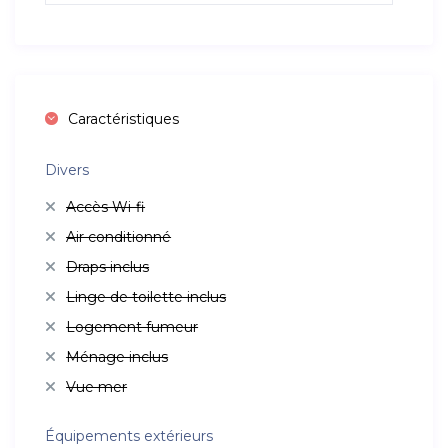
Caractéristiques
Divers
Accès Wi-fi
Air conditionné
Draps inclus
Linge de toilette inclus
Logement fumeur
Ménage inclus
Vue mer
Équipements extérieurs