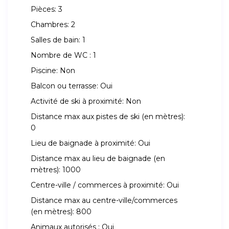
Pièces:
3
Chambres:
2
Salles de bain:
1
Nombre de WC :
1
Piscine:
Non
Balcon ou terrasse:
Oui
Activité de ski à proximité:
Non
Distance max aux pistes de ski (en mètres):
0
Lieu de baignade à proximité:
Oui
Distance max au lieu de baignade (en
mètres):
1000
Centre-ville / commerces à proximité:
Oui
Distance max au centre-ville/commerces
(en mètres):
800
Animaux autorisés :
Oui