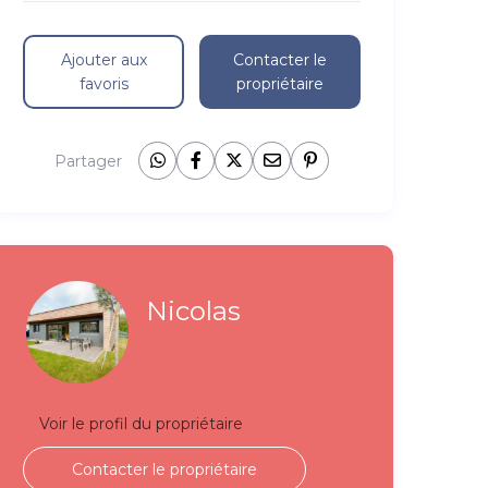
Ajouter aux
Contacter le
favoris
propriétaire
Partager
Nicolas
Voir le profil du propriétaire
Contacter le propriétaire