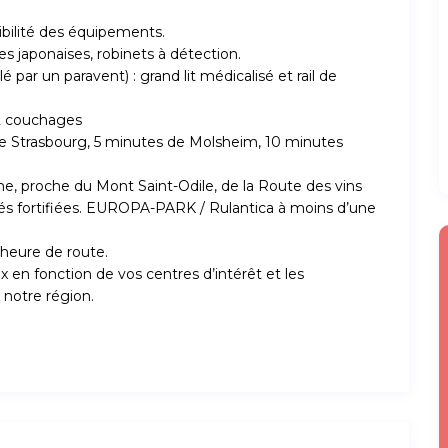
ibilité des équipements.
tes japonaises, robinets à détection.
 par un paravent) : grand lit médicalisé et rail de
 2 couchages
e Strasbourg, 5 minutes de Molsheim, 10 minutes
e, proche du Mont Saint-Odile, de la Route des vins
cités fortifiées. EUROPA-PARK / Rulantica à moins d’une
heure de route.
x en fonction de vos centres d’intérêt et les
 notre région.