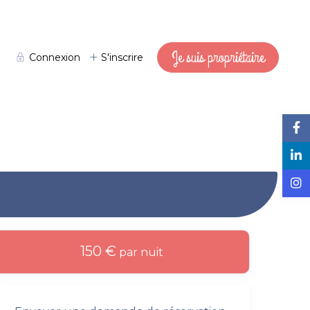
Je suis propriétaire
Connexion
S'inscrire
150 €
par nuit