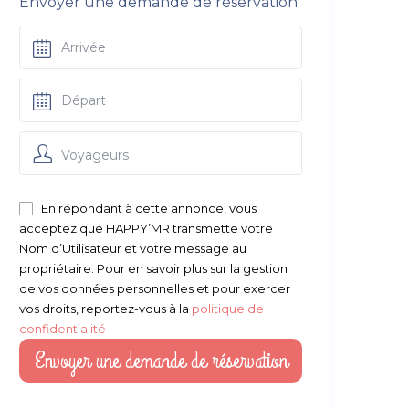
Envoyer une demande de réservation
Voyageurs
En répondant à cette annonce, vous
acceptez que HAPPY’MR transmette votre
Nom d’Utilisateur et votre message au
propriétaire. Pour en savoir plus sur la gestion
de vos données personnelles et pour exercer
vos droits, reportez-vous à la
politique de
confidentialité