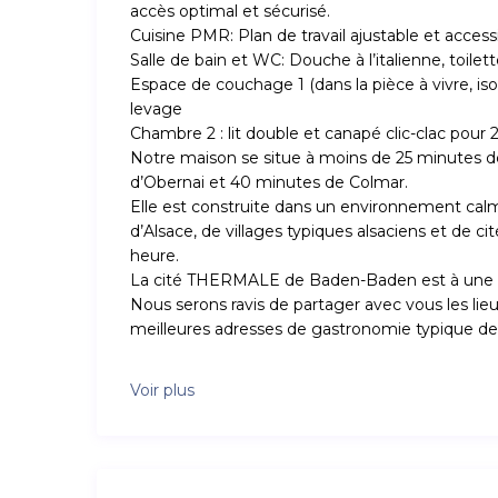
accès optimal et sécurisé.
Cuisine PMR: Plan de travail ajustable et access
Salle de bain et WC: Douche à l’italienne, toilet
Espace de couchage 1 (dans la pièce à vivre, isolé
levage
Chambre 2 : lit double et canapé clic-clac pour
Notre maison se situe à moins de 25 minutes d
d’Obernai et 40 minutes de Colmar.
Elle est construite dans un environnement calm
d’Alsace, de villages typiques alsaciens et de 
heure.
La cité THERMALE de Baden-Baden est à une 
Nous serons ravis de partager avec vous les lieu
meilleures adresses de gastronomie typique de
Voir plus