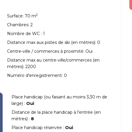
2
Surface:
70 m
Chambres:
2
Nombre de WC :
1
Distance max aux pistes de ski (en mètres):
0
Centre-ville / commerces à proximité:
Oui
Distance max au centre-ville/commerces (en
mètres):
2200
Numéro d'enregistrement:
0
Place handicap (ou faisant au moins 3,30 m de
large) :
Oui
Distance de la place handicap à l'entrée (en
mètres) :
8
Place handicap réservée :
Oui