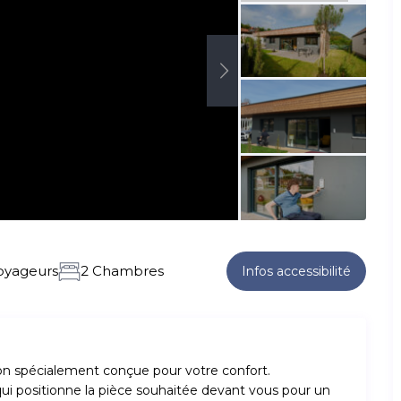
oyageurs
2 Chambres
Infos accessibilité
n spécialement conçue pour votre confort.
ui positionne la pièce souhaitée devant vous pour un