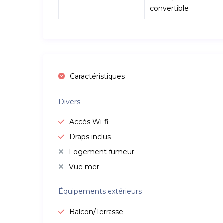
convertible
Caractéristiques
Divers
Accès Wi-fi
Draps inclus
Logement fumeur
Vue mer
Équipements extérieurs
Balcon/Terrasse