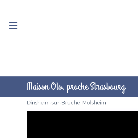
Maison Oto, proche Strasbourg
Dinsheim-sur-Bruche
,
Molsheim