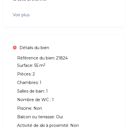
Voir plus
Détails du bien
Référence du bien:
21824
2
Surface:
55 m
Pièces:
2
Chambres:
1
Salles de bain:
1
Nombre de WC :
1
Piscine:
Non
Balcon ou terrasse:
Oui
Activité de ski à proximité:
Non