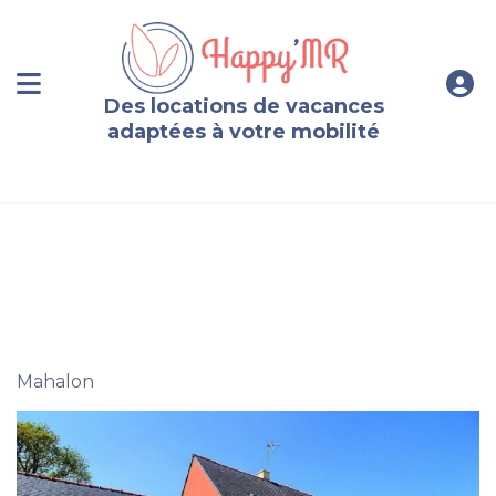
Des locations de vacances
adaptées à votre mobilité
Plain-pied en rez-de-jardin, 2 pers., Finistère
Mahalon