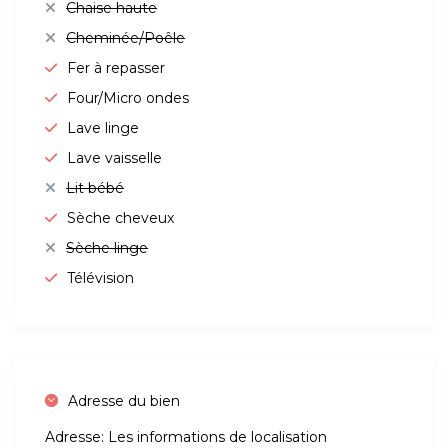
Chaise haute
Cheminée/Poêle
Fer à repasser
Four/Micro ondes
Lave linge
Lave vaisselle
Lit bébé
Sèche cheveux
Sèche linge
Télévision
Adresse du bien
Adresse:
Les informations de localisation