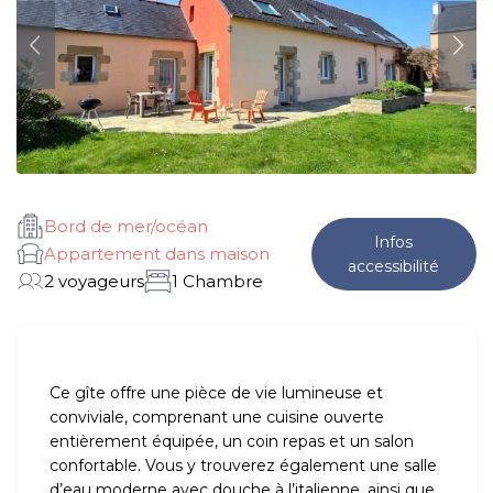
Bord de mer/océan
Infos
Appartement dans maison
accessibilité
2 voyageurs
1 Chambre
Ce gîte offre une pièce de vie lumineuse et
conviviale, comprenant une cuisine ouverte
entièrement équipée, un coin repas et un salon
confortable. Vous y trouverez également une salle
d’eau moderne avec douche à l’italienne, ainsi que