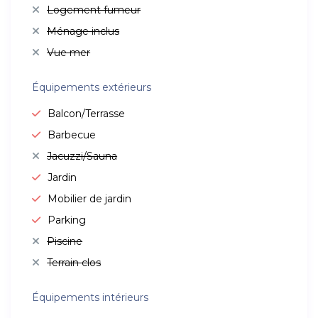
Logement fumeur
Ménage inclus
Vue mer
Équipements extérieurs
Balcon/Terrasse
Barbecue
Jacuzzi/Sauna
Jardin
Mobilier de jardin
Parking
Piscine
Terrain clos
Équipements intérieurs