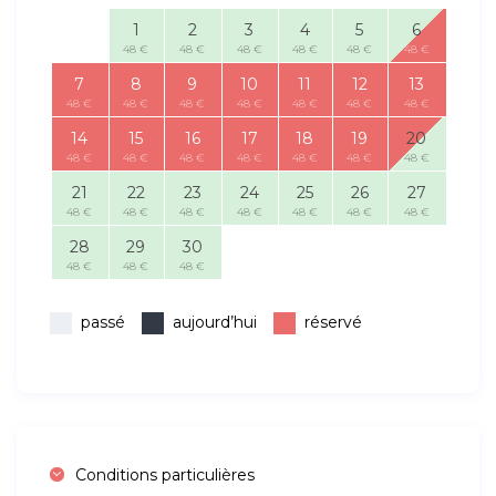
1
2
3
4
5
6
48 €
48 €
48 €
48 €
48 €
48 €
7
8
9
10
11
12
13
48 €
48 €
48 €
48 €
48 €
48 €
48 €
14
15
16
17
18
19
20
48 €
48 €
48 €
48 €
48 €
48 €
48 €
21
22
23
24
25
26
27
48 €
48 €
48 €
48 €
48 €
48 €
48 €
28
29
30
48 €
48 €
48 €
passé
aujourd’hui
réservé
Conditions particulières