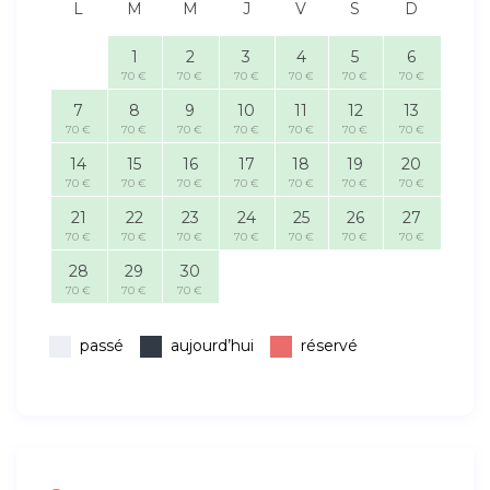
L
M
M
J
V
S
D
1
2
3
4
5
6
70 €
70 €
70 €
70 €
70 €
70 €
7
8
9
10
11
12
13
70 €
70 €
70 €
70 €
70 €
70 €
70 €
14
15
16
17
18
19
20
70 €
70 €
70 €
70 €
70 €
70 €
70 €
21
22
23
24
25
26
27
70 €
70 €
70 €
70 €
70 €
70 €
70 €
28
29
30
70 €
70 €
70 €
passé
aujourd’hui
réservé