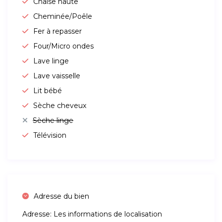
Chaise haute
Cheminée/Poêle
Fer à repasser
Four/Micro ondes
Lave linge
Lave vaisselle
Lit bébé
Sèche cheveux
Sèche linge
Télévision
Adresse du bien
Adresse:
Les informations de localisation