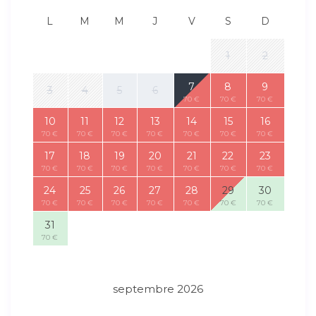
L
M
M
J
V
S
D
1
2
7
8
9
3
4
5
6
70 €
70 €
70 €
10
11
12
13
14
15
16
70 €
70 €
70 €
70 €
70 €
70 €
70 €
17
18
19
20
21
22
23
70 €
70 €
70 €
70 €
70 €
70 €
70 €
24
25
26
27
28
29
30
70 €
70 €
70 €
70 €
70 €
70 €
70 €
31
70 €
septembre 2026