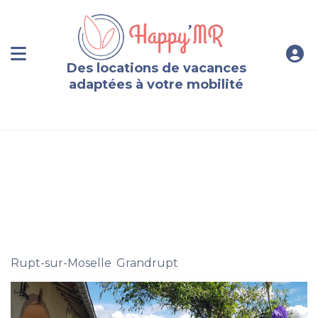
Des locations de vacances
adaptées à votre mobilité
Une retraite à flanc de montagne avec une vue
spectaculaire sur la vallée.
Rupt-sur-Moselle
,
Grandrupt