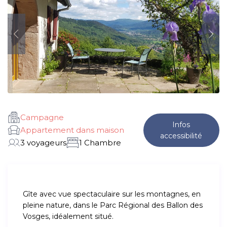
Campagne
Infos
Appartement dans maison
accessibilité
3 voyageurs
1 Chambre
Gîte avec vue spectaculaire sur les montagnes, en
pleine nature, dans le Parc Régional des Ballon des
Vosges, idéalement situé.