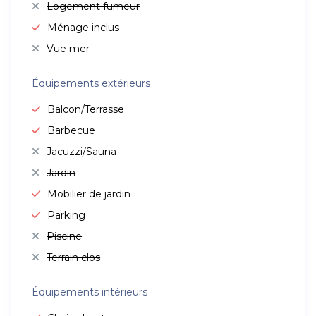
Logement fumeur
Ménage inclus
Vue mer
Équipements extérieurs
Balcon/Terrasse
Barbecue
Jacuzzi/Sauna
Jardin
Mobilier de jardin
Parking
Piscine
Terrain clos
Équipements intérieurs