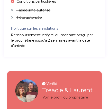
Conditions particulières
Tabagisme autorisé
Fête autorisée
Politique sur les annulations
Remboursement intégral du montant perçu par
le propriétaire jusqu'à 2 semaines avant la date
d'arrivée
Vérifié
Treacle & Laurent
Voir le profil du propriétaire